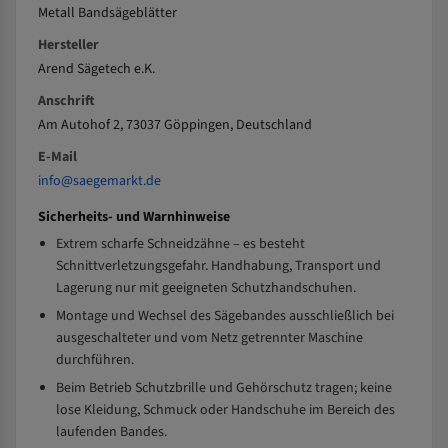
Metall Bandsägeblätter
Hersteller
Arend Sägetech e.K.
Anschrift
Am Autohof 2, 73037 Göppingen, Deutschland
E-Mail
info@saegemarkt.de
Sicherheits- und Warnhinweise
Extrem scharfe Schneidzähne – es besteht
Schnittverletzungsgefahr. Handhabung, Transport und
Lagerung nur mit geeigneten Schutzhandschuhen.
Montage und Wechsel des Sägebandes ausschließlich bei
ausgeschalteter und vom Netz getrennter Maschine
durchführen.
Beim Betrieb Schutzbrille und Gehörschutz tragen; keine
lose Kleidung, Schmuck oder Handschuhe im Bereich des
laufenden Bandes.