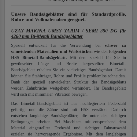
Unsere Bandsägeblätter
sind für Standardprofile,
Rohre und Vollmaterialien
geeignet.
UZAY MAKINA UMSY YARIM / SEMI 350 DG für
4260 mm Bi-Metall Bandsägeblätter
Speziell entwickelt für die Verwendung bei
schwer zu
schneidenden Materialien und Werkstücken
wie den folgenden
HSS Bimetall-Bandsägeblatt.
Mit dem speziell für Sie in
gewünschter Länge und Breite hergestellten Bimetall-
Bandsägeblatt erhalten Sie ein vielseitiges Bandsägeblatt. Damit
können Sie Stahlträger, Rohre und Profile problemlos schneiden.
Dank der speziell entwickelten Struktur des Bandsägeblatts
werden Zahnbrüche weitgehend verhindert. Ihr Bandsägeblatt
wird sich mit minimaler Vibration bewegen.
Das Bimetall-Bandsägeblatt ist aus hochlegiertem Federstahl
gefertigt und die Zähne sind mit HSS verstärkt. Dadurch
entstehen langlebige Bandsägeblätter, die unter den richtigen
Bedingungen arbeiten. Bei Maschinen mit entsprechend dem
Material eingestellter Drehzahl und richtiger Zahnauswahl
erzielen sie hervorragende Ergebnisse. Mit dem langlebigen