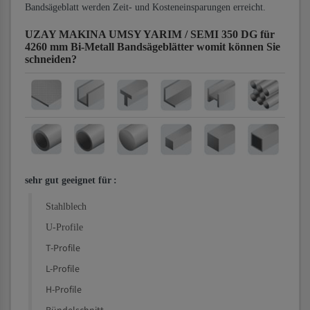
Bandsägeblatt werden Zeit- und Kosteneinsparungen erreicht.
UZAY MAKINA UMSY YARIM / SEMI 350 DG für
4260 mm Bi-Metall Bandsägeblätter
womit können Sie
schneiden?
sehr gut geeignet für
:
Stahlblech
U-Profile
T-Profile
L-Profile
H-Profile