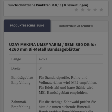
Durchschnittliche Punktzahl 0.0 / 5
( 0 Bewertungen)
PRODUKTBESCHREIBUNG
KOMPATIBLE MASCHINEN
UZAY MAKINA UMSY YARIM / SEMI 350 DG für
4260 mm Bi-Metall Bandsägeblätter
Länge
4260
Breite
34
Bandsägeblatt-
Für Standardprofile, Rohre und
Empfehlung
Vollmaterialien wird M42 empfohlen.
Für Edelstahl und harte Stähle wird
M51 Bandsägeblatt empfohlen.
Zahnmaß-
Für die richtige Zahnwahl prüfen Sie
Empfehlung
bitte die unten stehende Bimetall-
Bandsägeblatt-Empfehlungstabelle.