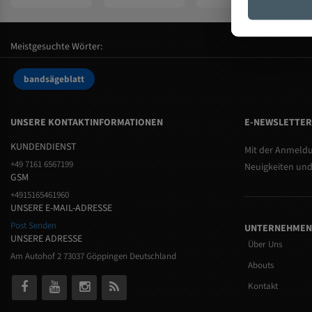
Meistgesuchte Wörter:
bandsägeblatt
UNSERE KONTAKTINFORMATIONEN
E-NEWSLETTE
KUNDENDIENST
Mit der Anmeldu
+49 7161 6567199
Neuigkeiten und
GSM
+4915165461960
UNSERE E-MAIL-ADRESSE
Post Senden
UNTERNEHMEN
UNSERE ADRESSE
Über Uns
Am Autohof 2 73037 Göppingen Deutschland
Abouts
Kontakt