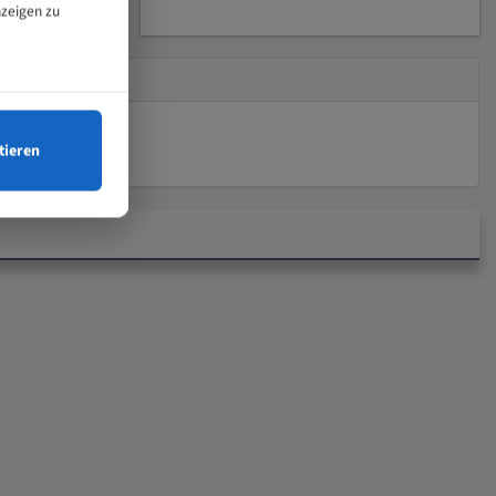
nzeigen zu
tieren