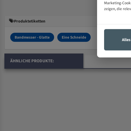
Marketing-Cooki
zeigen, die rele
Produktetiketten
Bandmesser - Glatte
Eine Schneide
Alle
ÄHNLICHE PRODUKTE: