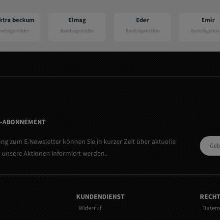
Elmag
Eder
Emir
Bandsägeblätter
Bandsägeblätter
Bandsägeblätter
Ba
R-ABONNEMENT
ng zum E-Newsletter können Sie in kurzer Zeit über aktuelle
 unsere Aktionen informiert werden..
KUNDENDIENST
RECHT
Widerruf
Daten