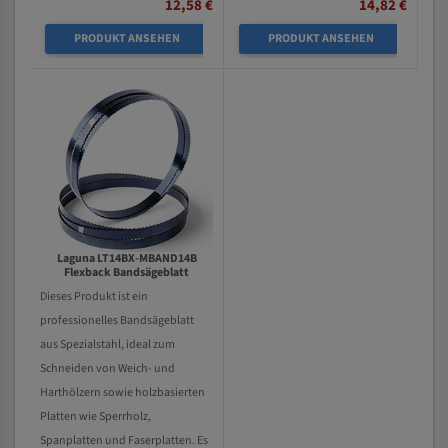
12,58 €
14,82 €
PRODUKT ANSEHEN
PRODUKT ANSEHEN
Laguna LT14BX-MBAND14B
Flexback Bandsägeblatt
Dieses Produkt ist ein
professionelles Bandsägeblatt
aus Spezialstahl, ideal zum
Schneiden von Weich- und
Harthölzern sowie holzbasierten
Platten wie Sperrholz,
Spanplatten und Faserplatten. Es