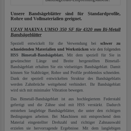
Unsere Bandsägeblätter
sind für Standardprofile,
Rohre und Vollmaterialien
geeignet.
UZAY MAKINA UMSO 350 SF für 4320 mm Bi-Metall
Bandsägeblätter
Speziell entwickelt für die Verwendung bei
schwer zu
schneidenden Materialien und Werkstücken
wie den folgenden
HSS Bimetall-Bandsägeblatt.
Mit dem speziell für Sie in
gewünschter Länge und Breite hergestellten Bimetall-
Bandsägeblatt erhalten Sie ein vielseitiges Bandsägeblatt. Damit
können Sie Stahlträger, Rohre und Profile problemlos schneiden.
Dank der speziell entwickelten Struktur des Bandsägeblatts
werden Zahnbrüche weitgehend verhindert. Ihr Bandsägeblatt
wird sich mit minimaler Vibration bewegen.
Das Bimetall-Bandsägeblatt ist aus hochlegiertem Federstahl
gefertigt und die Zähne sind mit HSS verstärkt. Dadurch
entstehen langlebige Bandsägeblätter, die unter den richtigen
Bedingungen arbeiten. Bei Maschinen mit entsprechend dem
Material eingestellter Drehzahl und richtiger Zahnauswahl
erzielen sie hervorragende Ergebnisse. Mit dem langlebigen