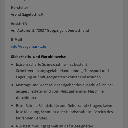
Hersteller
Arend Sägetech e.K.
Anschrift
Am Autohof 2, 73037 Göppingen, Deutschland
E-Mail
info@saegemarkt.de
Sicherheits- und Warnhinweise
Extrem scharfe Schneidzähne – es besteht
Schnittverletzungsgefahr. Handhabung, Transport und
Lagerung nur mit geeigneten Schutzhandschuhen.
Montage und Wechsel des Sägebandes ausschließlich bei
ausgeschalteter und vom Netz getrennter Maschine
durchführen.
Beim Betrieb Schutzbrille und Gehörschutz tragen; keine
lose Kleidung, Schmuck oder Handschuhe im Bereich des
laufenden Bandes.
Nur bestimmungsgemäß an dafür geeigneten