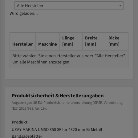
Alle Hersteller
Wird geladen...
Länge
Breite
Dicke
Hersteller
Maschine
[mm]
[mm]
[mm]
Bitte wählen Sie einen Hersteller aus oder "Alle Hersteller",
um alle Maschinen anzuzeigen.
Produktsicherheit & Herstellerangaben
Angaben gemäß EU-Produktsicherheitsverordnung (GPSR, Verordnung
(EU) 2023/988, Art. 19).
Produkt
UZAY MAKINA UMSO 350 SF für 4320 mm Bi-Metall
Bandsägeblätter