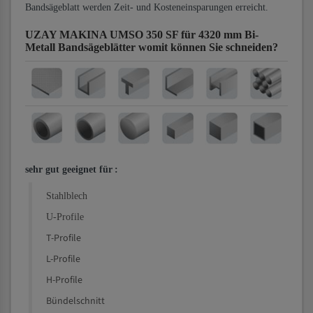
Bandsägeblatt werden Zeit- und Kosteneinsparungen erreicht.
UZAY MAKINA UMSO 350 SF für 4320 mm Bi-
Metall Bandsägeblätter
womit können Sie schneiden?
sehr gut geeignet für
:
Stahlblech
U-Profile
T-Profile
L-Profile
H-Profile
Bündelschnitt