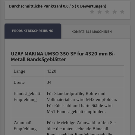
Durchschnittliche Punktzahl 0.0 / 5
( 0 Bewertungen)
PRODUKTBESCHREIBUNG
KOMPATIBLE MASCHINEN
UZAY MAKINA UMSO 350 SF für 4320 mm Bi-
Metall Bandsägeblätter
Länge
4320
Breite
34
Bandsägeblatt-
Für Standardprofile, Rohre und
Empfehlung
Vollmaterialien wird M42 empfohlen.
Für Edelstahl und harte Stähle wird
M51 Bandsägeblatt empfohlen.
Zahnmaß-
Für die richtige Zahnwahl prüfen Sie
Empfehlung
bitte die unten stehende Bimetall-
Bandsägeblatt-Empfehlungstabelle.