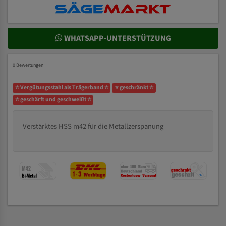
WHATSAPP-UNTERSTÜTZUNG
0 Bewertungen
⭐ Vergütungsstahl als Trägerband ⭐
⭐ geschränkt ⭐
⭐ geschärft und geschweißt ⭐
Verstärktes HSS m42 für die Metallzerspanung