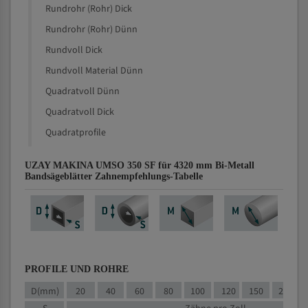
Rundrohr (Rohr) Dick
Rundrohr (Rohr) Dünn
Rundvoll Dick
Rundvoll Material Dünn
Quadratvoll Dünn
Quadratvoll Dick
Quadratprofile
UZAY MAKINA UMSO 350 SF für 4320 mm Bi-Metall
Bandsägeblätter Zahnempfehlungs-Tabelle
PROFILE UND ROHRE
D(mm)
20
40
60
80
100
120
150
200