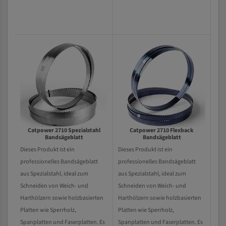
Catpower 2710 Spezialstahl
Catpower 2710 Flexback
Bandsägeblatt
Bandsägeblatt
Dieses Produkt ist ein
Dieses Produkt ist ein
professionelles Bandsägeblatt
professionelles Bandsägeblatt
aus Spezialstahl, ideal zum
aus Spezialstahl, ideal zum
Schneiden von Weich- und
Schneiden von Weich- und
Harthölzern sowie holzbasierten
Harthölzern sowie holzbasierten
Platten wie Sperrholz,
Platten wie Sperrholz,
Spanplatten und Faserplatten. Es
Spanplatten und Faserplatten. Es