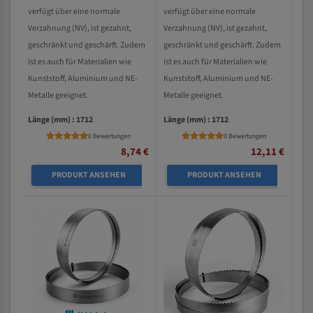
verfügt über eine normale
verfügt über eine normale
Verzahnung (NV), ist gezahnt,
Verzahnung (NV), ist gezahnt,
geschränkt und geschärft. Zudem
geschränkt und geschärft. Zudem
ist es auch für Materialien wie
ist es auch für Materialien wie
Kunststoff, Aluminium und NE-
Kunststoff, Aluminium und NE-
Metalle geeignet.
Metalle geeignet.
Länge (mm) : 1712
Länge (mm) : 1712
0 Bewertungen
0 Bewertungen
8,74 €
12,11 €
PRODUKT ANSEHEN
PRODUKT ANSEHEN