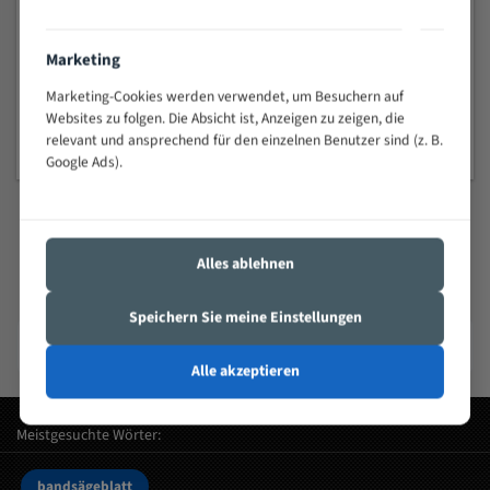
Fleischereibandsägeblätter
Marketing
Marketing-Cookies werden verwendet, um Besuchern auf
ab 4,91 €
Websites zu folgen. Die Absicht ist, Anzeigen zu zeigen, die
relevant und ansprechend für den einzelnen Benutzer sind (z. B.
Google Ads).
Führende Bandsägeblatt-Marken
Alles ablehnen
Hochwertige Bandsägeblätter von renommierten Herstellern
Speichern Sie meine Einstellungen
Heska
Flott
Elektra beckum
Bandsägeblätter
Bandsägeblätter
Bandsägeblätter
Alle akzeptieren
Meistgesuchte Wörter:
bandsägeblatt