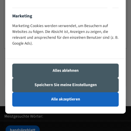
Fleischereibandsägeblätter
Marketing
Marketing-Cookies werden verwendet, um Besuchern auf
ab 4,91 €
Websites zu folgen. Die Absicht ist, Anzeigen zu zeigen, die
relevant und ansprechend für den einzelnen Benutzer sind (z. B.
Google Ads).
Führende Bandsägeblatt-Marken
Alles ablehnen
Hochwertige Bandsägeblätter von renommierten Herstellern
Speichern Sie meine Einstellungen
Heska
Flott
Elektra beckum
Bandsägeblätter
Bandsägeblätter
Bandsägeblätter
Alle akzeptieren
Meistgesuchte Wörter:
bandsägeblatt