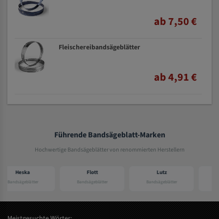
ab 7,50 €
Fleischereibandsägeblätter
ab 4,91 €
Führende Bandsägeblatt-Marken
Hochwertige Bandsägeblätter von renommierten Herstellern
Flott
Lutz
Elektra beckum
Bandsägeblätter
Bandsägeblätter
Bandsägeblätter
Meistgesuchte Wörter: