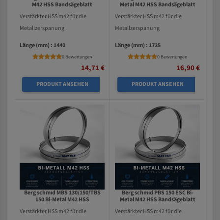
M42 HSS Bandsägeblatt
Metal M42 HSS Bandsägeblatt
Verstärkter HSS m42 für die
Verstärkter HSS m42 für die
Metallzerspanung
Metallzerspanung
Länge (mm) : 1440
Länge (mm) : 1735
0 Bewertungen
0 Bewertungen
14,71 €
16,90 €
PRODUKT ANSEHEN
PRODUKT ANSEHEN
Berg schmıd MBS 130/150/TBS
Berg schmıd PBS 150 ESC Bi-
150 Bi-Metal M42 HSS
Metal M42 HSS Bandsägeblatt
Bandsägeblatt
Verstärkter HSS m42 für die
Verstärkter HSS m42 für die