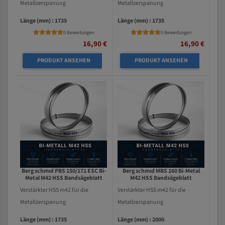
Metallzerspanung
Metallzerspanung
Länge (mm) : 1735
Länge (mm) : 1735
0 Bewertungen
0 Bewertungen
16,90 €
16,90 €
PRODUKT ANSEHEN
PRODUKT ANSEHEN
Berg schmıd PBS 150/171 ESC Bi-
Berg schmıd MBS 160 Bi-Metal
Metal M42 HSS Bandsägeblatt
M42 HSS Bandsägeblatt
Verstärkter HSS m42 für die
Verstärkter HSS m42 für die
Metallzerspanung
Metallzerspanung
Länge (mm) : 1735
Länge (mm) : 2000