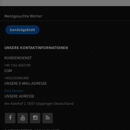
Meistgesuchte Wörter:
bandsägeblatt
UNSERE KONTAKTINFORMATIONEN
KUNDENDIENST
+49 7161 6567199
GSM
+4915165461960
UNSERE E-MAIL-ADRESSE
Post Senden
UNSERE ADRESSE
Am Autohof 2 73037 Göppingen Deutschland