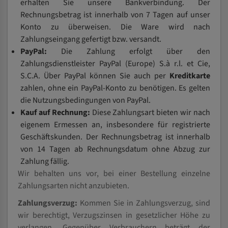
erhalten Sie unsere Bankverbindung. Der
Rechnungsbetrag ist innerhalb von 7 Tagen auf unser
Konto zu überweisen. Die Ware wird nach
Zahlungseingang gefertigt bzw. versandt.
PayPal:
Die Zahlung erfolgt über den
Zahlungsdienstleister PayPal (Europe) S.à r.l. et Cie,
S.C.A. Über PayPal können Sie auch per
Kreditkarte
zahlen, ohne ein PayPal-Konto zu benötigen. Es gelten
die Nutzungsbedingungen von PayPal.
Kauf auf Rechnung:
Diese Zahlungsart bieten wir nach
eigenem Ermessen an, insbesondere für registrierte
Geschäftskunden. Der Rechnungsbetrag ist innerhalb
von 14 Tagen ab Rechnungsdatum ohne Abzug zur
Zahlung fällig.
Wir behalten uns vor, bei einer Bestellung einzelne
Zahlungsarten nicht anzubieten.
Zahlungsverzug:
Kommen Sie in Zahlungsverzug, sind
wir berechtigt, Verzugszinsen in gesetzlicher Höhe zu
verlangen. Gegenüber Verbrauchern beträgt der