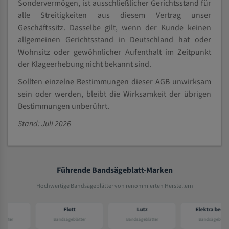
Sondervermögen, ist ausschließlicher Gerichtsstand für
alle Streitigkeiten aus diesem Vertrag unser
Geschäftssitz. Dasselbe gilt, wenn der Kunde keinen
allgemeinen Gerichtsstand in Deutschland hat oder
Wohnsitz oder gewöhnlicher Aufenthalt im Zeitpunkt
der Klageerhebung nicht bekannt sind.
Sollten einzelne Bestimmungen dieser AGB unwirksam
sein oder werden, bleibt die Wirksamkeit der übrigen
Bestimmungen unberührt.
Stand: Juli 2026
Führende Bandsägeblatt-Marken
Hochwertige Bandsägeblätter von renommierten Herstellern
Flott
Lutz
Elektra beckum
Bandsägeblätter
Bandsägeblätter
Bandsägeblätter