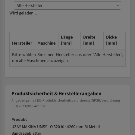
Alle Hersteller
Wird geladen...
Länge
Breite
Dicke
Hersteller
Maschine
[mm]
[mm]
[mm]
Bitte wählen Sie einen Hersteller aus oder "Alle Hersteller",
um alle Maschinen anzuzeigen.
Produktsicherheit & Herstellerangaben
Angaben gemäß EU-Produktsicherheitsverordnung (GPSR, Verordnung
(EU) 2023/988, Art. 19).
Produkt
UZAY MAKINA UMSY - O 320 für 4260 mm Bi-Metall
Bandsägeblätter