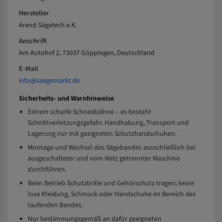
Hersteller
Arend Sägetech e.K.
Anschrift
Am Autohof 2, 73037 Göppingen, Deutschland
E-Mail
info@saegemarkt.de
Sicherheits- und Warnhinweise
Extrem scharfe Schneidzähne – es besteht
Schnittverletzungsgefahr. Handhabung, Transport und
Lagerung nur mit geeigneten Schutzhandschuhen.
Montage und Wechsel des Sägebandes ausschließlich bei
ausgeschalteter und vom Netz getrennter Maschine
durchführen.
Beim Betrieb Schutzbrille und Gehörschutz tragen; keine
lose Kleidung, Schmuck oder Handschuhe im Bereich des
laufenden Bandes.
Nur bestimmungsgemäß an dafür geeigneten