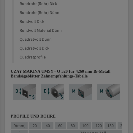
Rundrohr (Rohr) Dick
Rundrohr (Rohr) Dünn
Rundvoll Dick
Rundvoll Material Dünn
Quadratvoll Dünn
Quadratvoll Dick
Quadratprofile
UZAY MAKINA UMSY - O 320 für 4260 mm Bi-Metall
Bandsägeblätter Zahnempfehlungs-Tabelle
PROFILE UND ROHRE
D(mm)
20
40
60
80
100
120
150
200