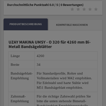
Durchschnittliche Punktzahl 0.0 / 5
( 0 Bewertungen)
PRODUKTBESCHREIBUNG
KOMPATIBLE MASCHINEN
UZAY MAKINA UMSY - O 320 für 4260 mm Bi-
Metall Bandsägeblätter
Länge
4260
Breite
34
Bandsägeblatt-
Für Standardprofile, Rohre und
Empfehlung
Vollmaterialien wird M42 empfohlen.
Für Edelstahl und harte Stähle wird
M51 Bandsägeblatt empfohlen.
Zahnmaß-
Für die richtige Zahnwahl prüfen Sie
Empfehlung
bitte die unten stehende Bimetall-
Bandsägeblatt-Empfehlungstabelle.