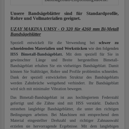
Unsere Bandsägeblätter
sind für Standardprofile,
Rohre und Vollmaterialien
geeignet.
UZAY MAKINA UMSY - O 320 für 4260 mm Bi-Metall
Bandsägeblätter
Speziell entwickelt für die Verwendung bei
schwer zu
schneidenden Materialien und Werkstücken
wie den folgenden
HSS Bimetall-Bandsägeblatt.
Mit dem speziell für Sie in
gewünschter Länge und Breite hergestellten Bimetall-
Bandsägeblatt erhalten Sie ein vielseitiges Bandsägeblatt. Damit
können Sie Stahlträger, Rohre und Profile problemlos schneiden.
Dank der speziell entwickelten Struktur des Bandsägeblatts
werden Zahnbrüche weitgehend verhindert. Ihr Bandsägeblatt
wird sich mit minimaler Vibration bewegen.
Das Bimetall-Bandsägeblatt ist aus hochlegiertem Federstahl
gefertigt und die Zähne sind mit HSS verstärkt. Dadurch
entstehen langlebige Bandsägeblätter, die unter den richtigen
Bedingungen arbeiten. Bei Maschinen mit entsprechend dem
Material eingestellter Drehzahl und richtiger Zahnauswahl
erzielen sie hervorragende Ergebnisse. Mit dem langlebigen