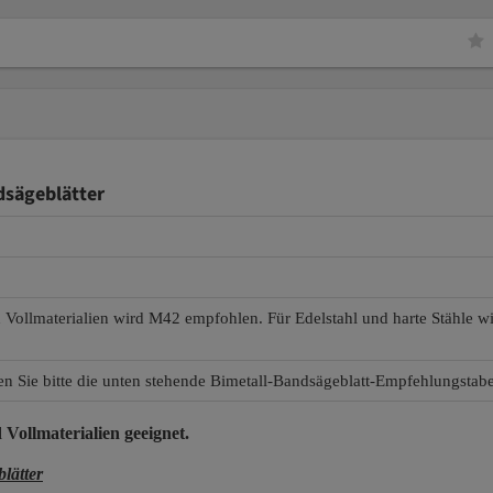
sägeblätter
d Vollmaterialien wird M42 empfohlen. Für Edelstahl und harte Stähle 
en Sie bitte die unten stehende Bimetall-Bandsägeblatt-Empfehlungstabe
 Vollmaterialien
geeignet.
lätter