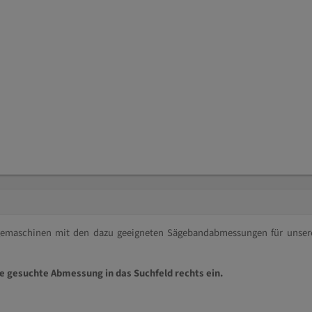
ägemaschinen mit den dazu geeigneten Sägebandabmessungen für unser
ie gesuchte Abmessung in das Suchfeld rechts ein.