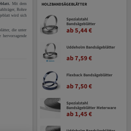
eblatt.
Mit dem
HOLZBANDSÄGEBLÄTTER
ahlträger, Rohre
eblatt wird sich
Spezialstahl
Bandsägeblätter
ab 5,44 €
ätter, die unter
e hervorragende
Uddeholm Bandsägeblätter
ab 7,59 €
Flexback Bandsägeblätter
ab 7,50 €
Spezialstahl
Bandsägeblätter Meterware
ab 1,45 €