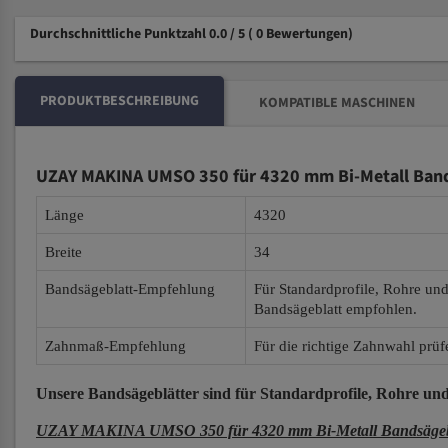
Durchschnittliche Punktzahl 0.0 / 5
( 0 Bewertungen)
PRODUKTBESCHREIBUNG
KOMPATIBLE MASCHINEN
UZAY MAKINA UMSO 350 für 4320 mm Bi-Metall Band
Länge
4320
Breite
34
Bandsägeblatt-Empfehlung
Für Standardprofile, Rohre un
Bandsägeblatt empfohlen.
Zahnmaß-Empfehlung
Für die richtige Zahnwahl prüf
Unsere Bandsägeblätter
sind für Standardprofile, Rohre und
UZAY MAKINA UMSO 350 für 4320 mm Bi-Metall Bandsägeb