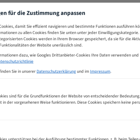
gen für die Zustimmung anpassen
ookies, damit Sie effizient navigieren und bestimmte Funktionen ausführen k
ormationen zu allen Cookies finden Sie unten unter jeder Einwilligungskategorie. 
egorisierten Cookies werden in Ihrem Browser gespeichert, da sie für die Akti
unktionalitäten der Website unerlässlich sind.
ormationen dazu, wie Googles Drittanbieter-Cookies Ihre Daten verwenden und
tenschutzrichtlinie
finden Sie in unserer
Datenschutzerklärung
und im
Impressum
.
ies sind für die Grundfunktionen der Website von entscheidender Bedeutung.
ht in der vorgesehenen Weise funktionieren. Diese Cookies speichern keine p
 Zahnempfehlungs-Tabelle
kies unterstützen bei der Ausführung bestimmter Funktionen, z. B. beim Teilen 