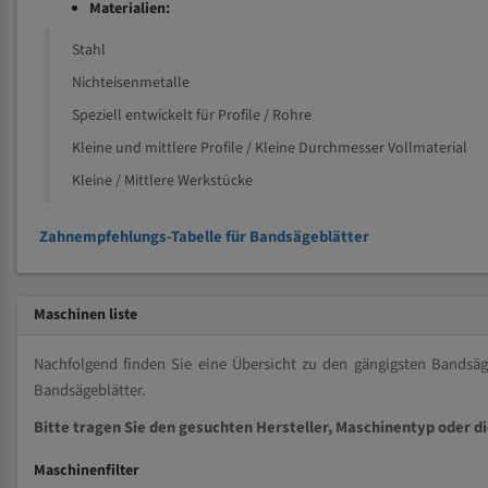
Materialien:
Stahl
Nichteisenmetalle
Speziell entwickelt für Profile / Rohre
Kleine und mittlere Profile / Kleine Durchmesser Vollmaterial
Kleine / Mittlere Werkstücke
Zahnempfehlungs-Tabelle für Bandsägeblätter
Maschinen liste
Nachfolgend finden Sie eine Übersicht zu den gängigsten Bands
Bandsägeblätter.
Bitte tragen Sie den gesuchten Hersteller, Maschinentyp oder d
Maschinenfilter