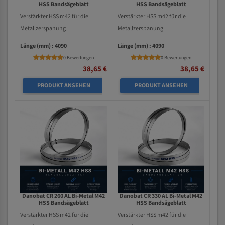
HSS Bandsägeblatt
HSS Bandsägeblatt
Verstärkter HSS m42 für die
Verstärkter HSS m42 für die
Metallzerspanung
Metallzerspanung
Länge (mm) : 4090
Länge (mm) : 4090
0 Bewertungen
0 Bewertungen
38,65 €
38,65 €
PRODUKT ANSEHEN
PRODUKT ANSEHEN
Danobat CR 260 AL Bi-Metal M42
Danobat CR 330 AL Bi-Metal M42
HSS Bandsägeblatt
HSS Bandsägeblatt
Verstärkter HSS m42 für die
Verstärkter HSS m42 für die