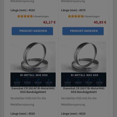
Metallzerspanung
Metallzerspanung
Länge (mm) : 4520
Länge (mm) : 4970
0 Bewertungen
0 Bewertungen
42,17 €
45,85 €
PRODUKT ANSEHEN
PRODUKT ANSEHEN
Danobat CR 260 AF Bi-Metal M42
Danobat CR 260 F Bi-Metal M42
HSS Bandsägeblatt
HSS Bandsägeblatt
Verstärkter HSS m42 für die
Verstärkter HSS m42 für die
Metallzerspanung
Metallzerspanung
Länge (mm) : 4520
Länge (mm) : 4520