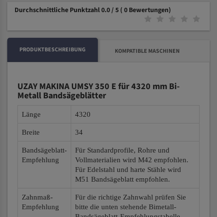
Durchschnittliche Punktzahl 0.0 / 5
( 0 Bewertungen)
PRODUKTBESCHREIBUNG
KOMPATIBLE MASCHINEN
UZAY MAKINA UMSY 350 E für 4320 mm Bi-
Metall Bandsägeblätter
Länge
4320
Breite
34
Bandsägeblatt-
Für Standardprofile, Rohre und
Empfehlung
Vollmaterialien wird M42 empfohlen.
Für Edelstahl und harte Stähle wird
M51 Bandsägeblatt empfohlen.
Zahnmaß-
Für die richtige Zahnwahl prüfen Sie
Empfehlung
bitte die unten stehende Bimetall-
Bandsägeblatt-Empfehlungstabelle.