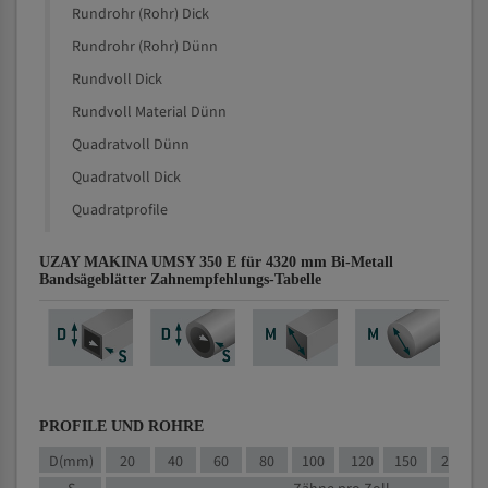
Rundrohr (Rohr) Dick
Rundrohr (Rohr) Dünn
Rundvoll Dick
Rundvoll Material Dünn
Quadratvoll Dünn
Quadratvoll Dick
Quadratprofile
UZAY MAKINA UMSY 350 E für 4320 mm Bi-Metall
Bandsägeblätter Zahnempfehlungs-Tabelle
PROFILE UND ROHRE
D(mm)
20
40
60
80
100
120
150
200