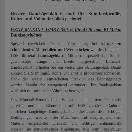
Unsere Bandsägeblätter
sind für Standardprofile,
Rohre und Vollmaterialien
geeignet.
UZAY MAKINA UMSY 350 E für 4320 mm Bi-Metall
Bandsägeblätter
Speziell entwickelt für die Verwendung bei
schwer zu
schneidenden Materialien und Werkstücken
wie den folgenden
HSS Bimetall-Bandsägeblatt.
Mit dem speziell für Sie in
gewünschter Länge und Breite hergestellten Bimetall-
Bandsägeblatt erhalten Sie ein vielseitiges Bandsägeblatt. Damit
können Sie Stahlträger, Rohre und Profile problemlos schneiden.
Dank der speziell entwickelten Struktur des Bandsägeblatts
werden Zahnbrüche weitgehend verhindert. Ihr Bandsägeblatt
wird sich mit minimaler Vibration bewegen.
Das Bimetall-Bandsägeblatt ist aus hochlegiertem Federstahl
gefertigt und die Zähne sind mit HSS verstärkt. Dadurch
entstehen langlebige Bandsägeblätter, die unter den richtigen
Bedingungen arbeiten. Bei Maschinen mit entsprechend dem
Material eingestellter Drehzahl und richtiger Zahnauswahl
erzielen sie hervorragende Ergebnisse. Mit dem langlebigen