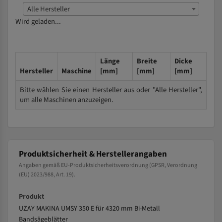
Alle Hersteller
Wird geladen...
Länge
Breite
Dicke
Hersteller
Maschine
[mm]
[mm]
[mm]
Bitte wählen Sie einen Hersteller aus oder "Alle Hersteller",
um alle Maschinen anzuzeigen.
Produktsicherheit & Herstellerangaben
Angaben gemäß EU-Produktsicherheitsverordnung (GPSR, Verordnung
(EU) 2023/988, Art. 19).
Produkt
UZAY MAKINA UMSY 350 E für 4320 mm Bi-Metall
Bandsägeblätter