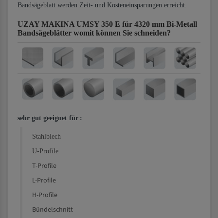
Bandsägeblatt werden Zeit- und Kosteneinsparungen erreicht.
UZAY MAKINA UMSY 350 E für 4320 mm Bi-Metall
Bandsägeblätter
womit können Sie schneiden?
sehr gut geeignet für
:
Stahlblech
U-Profile
T-Profile
L-Profile
H-Profile
Bündelschnitt