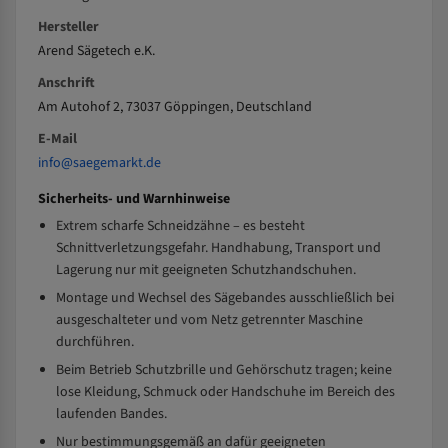
Hersteller
Arend Sägetech e.K.
Anschrift
Am Autohof 2, 73037 Göppingen, Deutschland
E-Mail
info@saegemarkt.de
Sicherheits- und Warnhinweise
Extrem scharfe Schneidzähne – es besteht
Schnittverletzungsgefahr. Handhabung, Transport und
Lagerung nur mit geeigneten Schutzhandschuhen.
Montage und Wechsel des Sägebandes ausschließlich bei
ausgeschalteter und vom Netz getrennter Maschine
durchführen.
Beim Betrieb Schutzbrille und Gehörschutz tragen; keine
lose Kleidung, Schmuck oder Handschuhe im Bereich des
laufenden Bandes.
Nur bestimmungsgemäß an dafür geeigneten