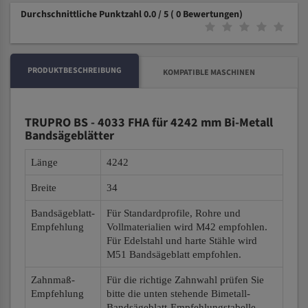
Durchschnittliche Punktzahl 0.0 / 5
( 0 Bewertungen)
PRODUKTBESCHREIBUNG
KOMPATIBLE MASCHINEN
TRUPRO BS - 4033 FHA für 4242 mm Bi-Metall
Bandsägeblätter
Länge
4242
Breite
34
Bandsägeblatt-
Für Standardprofile, Rohre und
Empfehlung
Vollmaterialien wird M42 empfohlen.
Für Edelstahl und harte Stähle wird
M51 Bandsägeblatt empfohlen.
Zahnmaß-
Für die richtige Zahnwahl prüfen Sie
Empfehlung
bitte die unten stehende Bimetall-
Bandsägeblatt-Empfehlungstabelle.