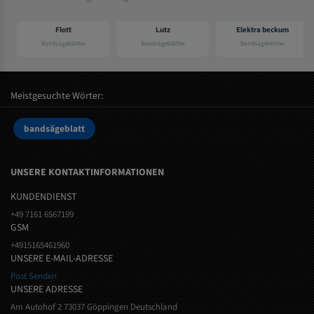
Flott
Lutz
Elektra beckum
Bandsägeblätter
Bandsägeblätter
Bandsägeblätter
Meistgesuchte Wörter:
bandsägeblatt
UNSERE KONTAKTINFORMATIONEN
KUNDENDIENST
+49 7161 6567199
GSM
+4915165461960
UNSERE E-MAIL-ADRESSE
Post Senden
UNSERE ADRESSE
Am Autohof 2 73037 Göppingen Deutschland