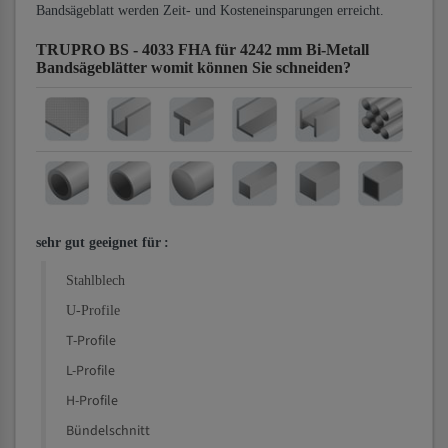
Bandsägeblatt werden Zeit- und Kosteneinsparungen erreicht.
TRUPRO BS - 4033 FHA für 4242 mm Bi-Metall
Bandsägeblätter
womit können Sie schneiden?
sehr gut geeignet für
:
Stahlblech
U-Profile
T-Profile
L-Profile
H-Profile
Bündelschnitt