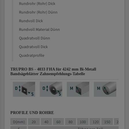
Rundrohr (Rohr) Dick
Rundrohr (Rohr) Dünn
Rundvoll Dick
Rundvoll Material Dünn
Quadratvoll Dünn
Quadratvoll Dick
Quadratprofile
TRUPRO BS - 4033 FHA für 4242 mm Bi-Metall
Bandsägeblätter Zahnempfehlungs-Tabelle
PROFILE UND ROHRE
D(mm)
20
40
60
80
100
120
150
200