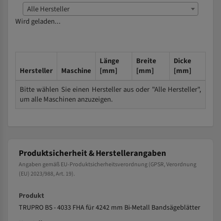
Alle Hersteller
Wird geladen...
Länge
Breite
Dicke
Hersteller
Maschine
[mm]
[mm]
[mm]
Bitte wählen Sie einen Hersteller aus oder "Alle Hersteller",
um alle Maschinen anzuzeigen.
Produktsicherheit & Herstellerangaben
Angaben gemäß EU-Produktsicherheitsverordnung (GPSR, Verordnung
(EU) 2023/988, Art. 19).
Produkt
TRUPRO BS - 4033 FHA für 4242 mm Bi-Metall Bandsägeblätter