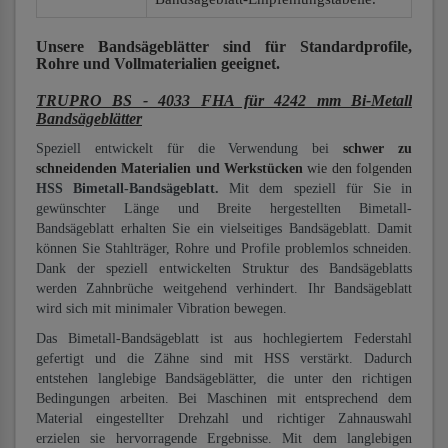
Unsere Bandsägeblätter
sind für Standardprofile,
Rohre und Vollmaterialien
geeignet.
TRUPRO BS - 4033 FHA für 4242 mm Bi-Metall
Bandsägeblätter
Speziell entwickelt für die Verwendung bei
schwer zu
schneidenden Materialien und Werkstücken
wie den folgenden
HSS Bimetall-Bandsägeblatt.
Mit dem speziell für Sie in
gewünschter Länge und Breite hergestellten Bimetall-
Bandsägeblatt erhalten Sie ein vielseitiges Bandsägeblatt. Damit
können Sie Stahlträger, Rohre und Profile problemlos schneiden.
Dank der speziell entwickelten Struktur des Bandsägeblatts
werden Zahnbrüche weitgehend verhindert. Ihr Bandsägeblatt
wird sich mit minimaler Vibration bewegen.
Das Bimetall-Bandsägeblatt ist aus hochlegiertem Federstahl
gefertigt und die Zähne sind mit HSS verstärkt. Dadurch
entstehen langlebige Bandsägeblätter, die unter den richtigen
Bedingungen arbeiten. Bei Maschinen mit entsprechend dem
Material eingestellter Drehzahl und richtiger Zahnauswahl
erzielen sie hervorragende Ergebnisse. Mit dem langlebigen