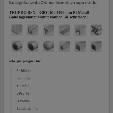
Bandsägeblatt werden Zeit- und Kosteneinsparungen erreicht.
TRUPRO BSX - 330 C für 4100 mm Bi-Metall
Bandsägeblätter
womit können Sie schneiden?
sehr gut geeignet für
:
Stahlblech
U-Profile
T-Profile
L-Profile
H-Profile
Bündelschnitt