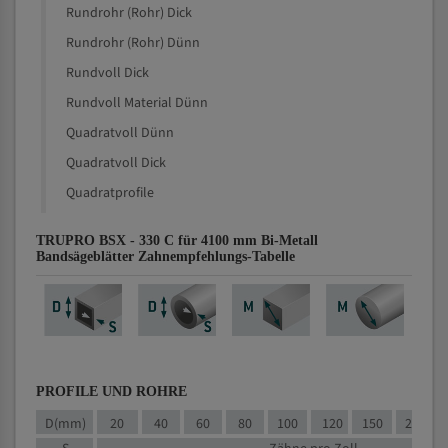
Rundrohr (Rohr) Dick
Rundrohr (Rohr) Dünn
Rundvoll Dick
Rundvoll Material Dünn
Quadratvoll Dünn
Quadratvoll Dick
Quadratprofile
TRUPRO BSX - 330 C für 4100 mm Bi-Metall
Bandsägeblätter Zahnempfehlungs-Tabelle
PROFILE UND ROHRE
D(mm)
20
40
60
80
100
120
150
200