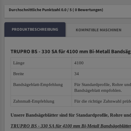
Durchschnittliche Punktzahl 0.0 / 5
( 0 Bewertungen)
PRODUKTBESCHREIBUNG
KOMPATIBLE MASCHINEN
TRUPRO BS - 330 SA für 4100 mm Bi-Metall Bandsäg
Länge
4100
Breite
34
Bandsägeblatt-Empfehlung
Für Standardprofile, Rohre un
Bandsägeblatt empfohlen.
Zahnmaß-Empfehlung
Für die richtige Zahnwahl prüf
Unsere Bandsägeblätter
sind für Standardprofile, Rohre und
TRUPRO BS - 330 SA für 4100 mm Bi-Metall Bandsägeblätte