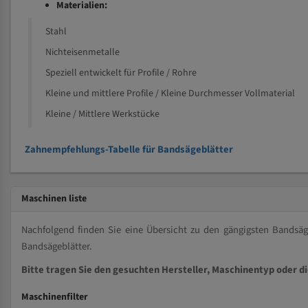
Materialien:
Stahl
Nichteisenmetalle
Speziell entwickelt für Profile / Rohre
Kleine und mittlere Profile / Kleine Durchmesser Vollmaterial
Kleine / Mittlere Werkstücke
Zahnempfehlungs-Tabelle für Bandsägeblätter
Maschinen liste
Nachfolgend finden Sie eine Übersicht zu den gängigsten Bands
Bandsägeblätter.
Bitte tragen Sie den gesuchten Hersteller, Maschinentyp oder d
Maschinenfilter