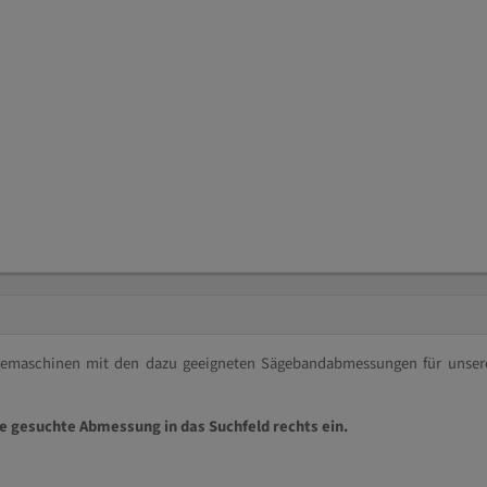
ägemaschinen mit den dazu geeigneten Sägebandabmessungen für unser
ie gesuchte Abmessung in das Suchfeld rechts ein.