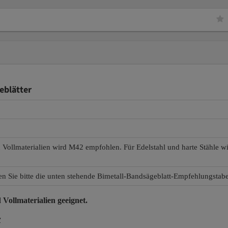
eblätter
d Vollmaterialien wird M42 empfohlen. Für Edelstahl und harte Stähle 
en Sie bitte die unten stehende Bimetall-Bandsägeblatt-Empfehlungstabe
 Vollmaterialien
geeignet.
r