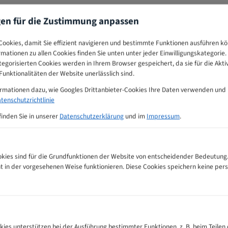
gen für die Zustimmung anpassen
ookies, damit Sie effizient navigieren und bestimmte Funktionen ausführen k
ormationen zu allen Cookies finden Sie unten unter jeder Einwilligungskategorie. 
egorisierten Cookies werden in Ihrem Browser gespeichert, da sie für die Akti
unktionalitäten der Website unerlässlich sind.
ormationen dazu, wie Googles Drittanbieter-Cookies Ihre Daten verwenden und
tenschutzrichtlinie
finden Sie in unserer
Datenschutzerklärung
und im
Impressum
.
ies sind für die Grundfunktionen der Website von entscheidender Bedeutung.
ht in der vorgesehenen Weise funktionieren. Diese Cookies speichern keine p
nempfehlungs-Tabelle
kies unterstützen bei der Ausführung bestimmter Funktionen, z. B. beim Teilen 