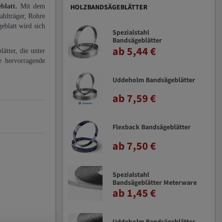
eblatt.
Mit dem
HOLZBANDSÄGEBLÄTTER
ahlträger, Rohre
eblatt wird sich
Spezialstahl
Bandsägeblätter
ab 5,44 €
ätter, die unter
e hervorragende
Uddeholm Bandsägeblätter
ab 7,59 €
Flexback Bandsägeblätter
ab 7,50 €
Spezialstahl
Bandsägeblätter Meterware
ab 1,45 €