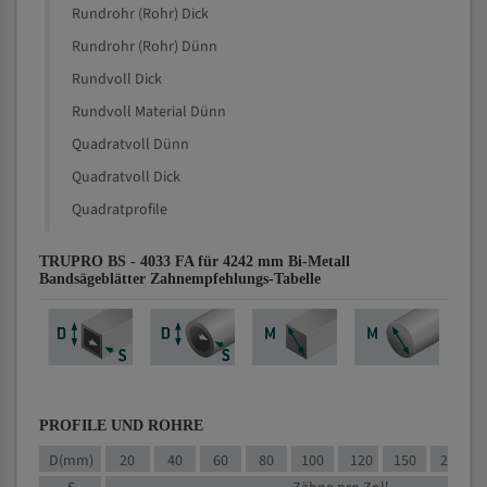
Rundrohr (Rohr) Dick
Rundrohr (Rohr) Dünn
Rundvoll Dick
Rundvoll Material Dünn
Quadratvoll Dünn
Quadratvoll Dick
Quadratprofile
TRUPRO BS - 4033 FA für 4242 mm Bi-Metall
Bandsägeblätter Zahnempfehlungs-Tabelle
PROFILE UND ROHRE
D(mm)
20
40
60
80
100
120
150
200