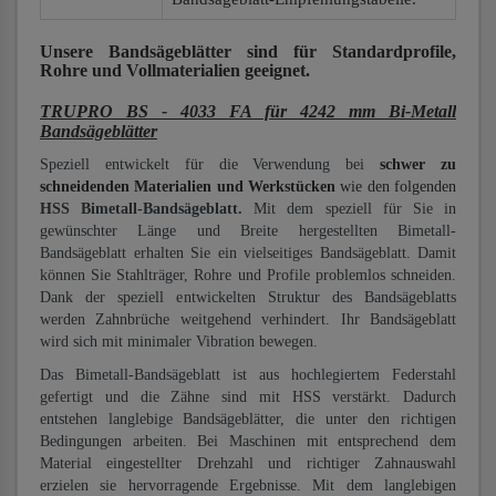
Unsere Bandsägeblätter
sind für Standardprofile,
Rohre und Vollmaterialien
geeignet.
TRUPRO BS - 4033 FA für 4242 mm Bi-Metall
Bandsägeblätter
Speziell entwickelt für die Verwendung bei
schwer zu
schneidenden Materialien und Werkstücken
wie den folgenden
HSS Bimetall-Bandsägeblatt.
Mit dem speziell für Sie in
gewünschter Länge und Breite hergestellten Bimetall-
Bandsägeblatt erhalten Sie ein vielseitiges Bandsägeblatt. Damit
können Sie Stahlträger, Rohre und Profile problemlos schneiden.
Dank der speziell entwickelten Struktur des Bandsägeblatts
werden Zahnbrüche weitgehend verhindert. Ihr Bandsägeblatt
wird sich mit minimaler Vibration bewegen.
Das Bimetall-Bandsägeblatt ist aus hochlegiertem Federstahl
gefertigt und die Zähne sind mit HSS verstärkt. Dadurch
entstehen langlebige Bandsägeblätter, die unter den richtigen
Bedingungen arbeiten. Bei Maschinen mit entsprechend dem
Material eingestellter Drehzahl und richtiger Zahnauswahl
erzielen sie hervorragende Ergebnisse. Mit dem langlebigen