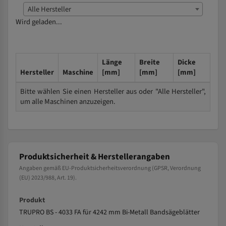
Alle Hersteller
Wird geladen...
Länge
Breite
Dicke
Hersteller
Maschine
[mm]
[mm]
[mm]
Bitte wählen Sie einen Hersteller aus oder "Alle Hersteller",
um alle Maschinen anzuzeigen.
Produktsicherheit & Herstellerangaben
Angaben gemäß EU-Produktsicherheitsverordnung (GPSR, Verordnung
(EU) 2023/988, Art. 19).
Produkt
TRUPRO BS - 4033 FA für 4242 mm Bi-Metall Bandsägeblätter