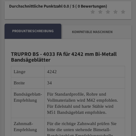
Durchschnittliche Punktzahl 0.0 / 5
( 0 Bewertungen)
PRODUKTBESCHREIBUNG
KOMPATIBLE MASCHINEN
TRUPRO BS - 4033 FA für 4242 mm Bi-Metall
Bandsägeblätter
Länge
4242
Breite
34
Bandsägeblatt-
Für Standardprofile, Rohre und
Empfehlung
Vollmaterialien wird M42 empfohlen.
Für Edelstahl und harte Stähle wird
M51 Bandsägeblatt empfohlen.
Zahnmaß-
Für die richtige Zahnwahl prüfen Sie
Empfehlung
bitte die unten stehende Bimetall-
Bandsägeblatt-Empfehlungstabelle.