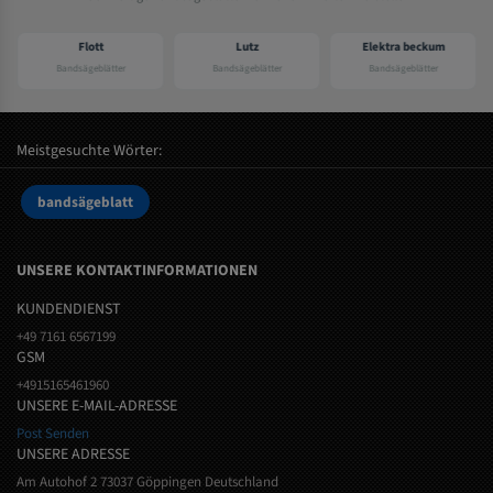
Flott
Lutz
Elektra beckum
Bandsägeblätter
Bandsägeblätter
Bandsägeblätter
Meistgesuchte Wörter:
bandsägeblatt
UNSERE KONTAKTINFORMATIONEN
KUNDENDIENST
+49 7161 6567199
GSM
+4915165461960
UNSERE E-MAIL-ADRESSE
Post Senden
UNSERE ADRESSE
Am Autohof 2 73037 Göppingen Deutschland