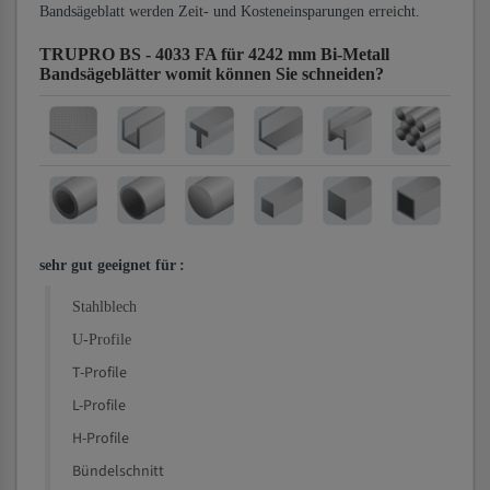
Bandsägeblatt werden Zeit- und Kosteneinsparungen erreicht.
TRUPRO BS - 4033 FA für 4242 mm Bi-Metall
Bandsägeblätter
womit können Sie schneiden?
sehr gut geeignet für
:
Stahlblech
U-Profile
T-Profile
L-Profile
H-Profile
Bündelschnitt