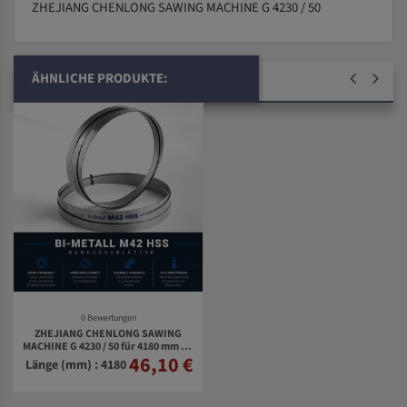
ZHEJIANG CHENLONG SAWING MACHINE G 4230 / 50
ÄHNLICHE PRODUKTE:
0 Bewertungen
ZHEJIANG CHENLONG SAWING
MACHINE G 4230 / 50 für 4180 mm Bi-
46,10 €
Metall Bandsägeblätter
Länge (mm) : 4180