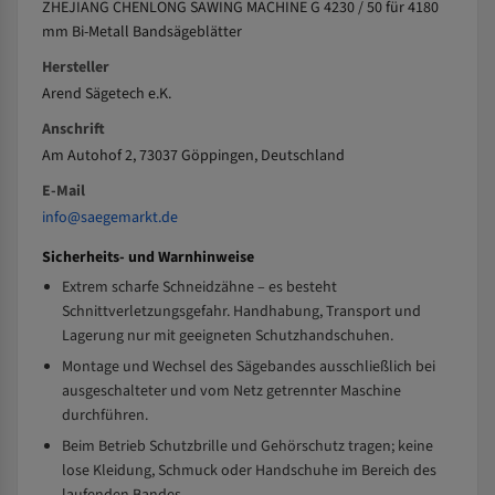
ZHEJIANG CHENLONG SAWING MACHINE G 4230 / 50 für 4180
mm Bi-Metall Bandsägeblätter
Hersteller
Arend Sägetech e.K.
Anschrift
Am Autohof 2, 73037 Göppingen, Deutschland
E-Mail
info@saegemarkt.de
Sicherheits- und Warnhinweise
Extrem scharfe Schneidzähne – es besteht
Schnittverletzungsgefahr. Handhabung, Transport und
Lagerung nur mit geeigneten Schutzhandschuhen.
Montage und Wechsel des Sägebandes ausschließlich bei
ausgeschalteter und vom Netz getrennter Maschine
durchführen.
Beim Betrieb Schutzbrille und Gehörschutz tragen; keine
lose Kleidung, Schmuck oder Handschuhe im Bereich des