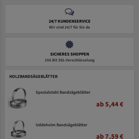
24/7 KUNDENSERVICE
Wir sind 24/7 für Sie da
SICHERES SHOPPEN
256 Bit SSL-Verschlüsselung
HOLZBANDSÄGEBLÄTTER
Spezialstahl Bandsägeblätter
ab 5,44 €
Uddeholm Bandsägeblätter
ab 7,59 €