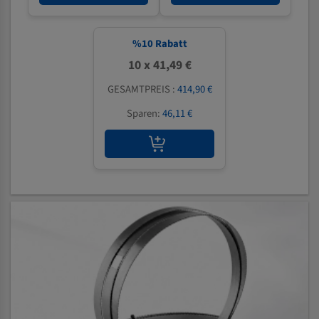
%
10
Rabatt
10 x 41,49 €
GESAMTPREIS :
414,90 €
Sparen:
46,11 €