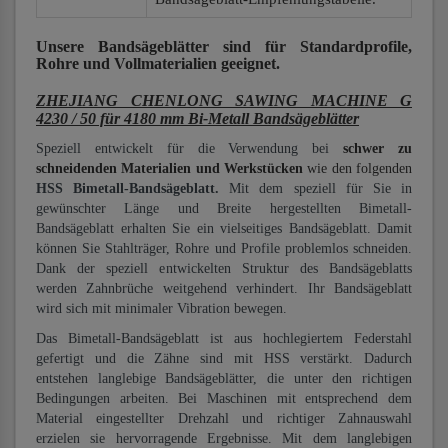
Unsere Bandsägeblätter
sind für Standardprofile,
Rohre und Vollmaterialien
geeignet.
ZHEJIANG CHENLONG SAWING MACHINE G
4230 / 50 für 4180 mm Bi-Metall Bandsägeblätter
Speziell entwickelt für die Verwendung bei
schwer zu
schneidenden Materialien und Werkstücken
wie den folgenden
HSS Bimetall-Bandsägeblatt.
Mit dem speziell für Sie in
gewünschter Länge und Breite hergestellten Bimetall-
Bandsägeblatt erhalten Sie ein vielseitiges Bandsägeblatt. Damit
können Sie Stahlträger, Rohre und Profile problemlos schneiden.
Dank der speziell entwickelten Struktur des Bandsägeblatts
werden Zahnbrüche weitgehend verhindert. Ihr Bandsägeblatt
wird sich mit minimaler Vibration bewegen.
Das Bimetall-Bandsägeblatt ist aus hochlegiertem Federstahl
gefertigt und die Zähne sind mit HSS verstärkt. Dadurch
entstehen langlebige Bandsägeblätter, die unter den richtigen
Bedingungen arbeiten. Bei Maschinen mit entsprechend dem
Material eingestellter Drehzahl und richtiger Zahnauswahl
erzielen sie hervorragende Ergebnisse. Mit dem langlebigen