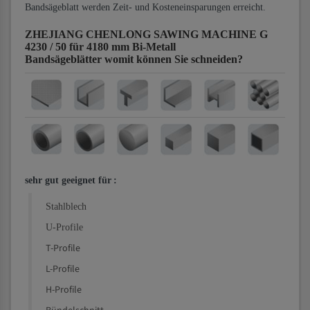
Bandsägeblatt werden Zeit- und Kosteneinsparungen erreicht.
ZHEJIANG CHENLONG SAWING MACHINE G
4230 / 50 für 4180 mm Bi-Metall
Bandsägeblätter
womit können Sie schneiden?
sehr gut geeignet für
:
Stahlblech
U-Profile
T-Profile
L-Profile
H-Profile