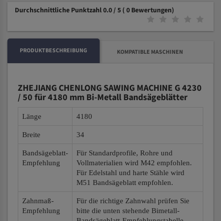
Durchschnittliche Punktzahl 0.0 / 5
( 0 Bewertungen)
PRODUKTBESCHREIBUNG
KOMPATIBLE MASCHINEN
ZHEJIANG CHENLONG SAWING MACHINE G 4230
/ 50 für 4180 mm Bi-Metall Bandsägeblätter
Länge
4180
Breite
34
Bandsägeblatt-
Für Standardprofile, Rohre und
Empfehlung
Vollmaterialien wird M42 empfohlen.
Für Edelstahl und harte Stähle wird
M51 Bandsägeblatt empfohlen.
Zahnmaß-
Für die richtige Zahnwahl prüfen Sie
Empfehlung
bitte die unten stehende Bimetall-
Bandsägeblatt-Empfehlungstabelle.