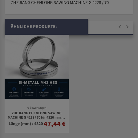
ZHEJIANG CHENLONG SAWING MACHINE G 4228 / 70
ÄHNLICHE PRODUKTE:
0 Bewertungen
ZHEJIANG CHENLONG SAWING
MACHINE G 4228 / 70 für 4320 mm Bi-
47,44 €
Metall Bandsägeblätter
Länge (mm) : 4320