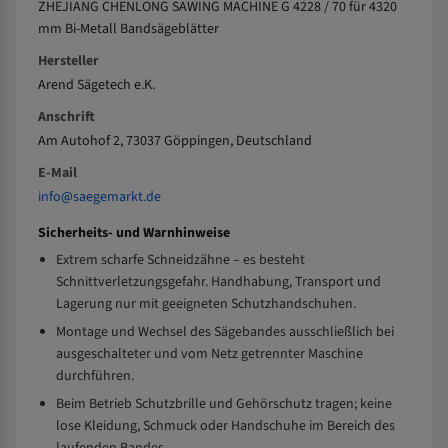
ZHEJIANG CHENLONG SAWING MACHINE G 4228 / 70 für 4320
mm Bi-Metall Bandsägeblätter
Hersteller
Arend Sägetech e.K.
Anschrift
Am Autohof 2, 73037 Göppingen, Deutschland
E-Mail
info@saegemarkt.de
Sicherheits- und Warnhinweise
Extrem scharfe Schneidzähne – es besteht
Schnittverletzungsgefahr. Handhabung, Transport und
Lagerung nur mit geeigneten Schutzhandschuhen.
Montage und Wechsel des Sägebandes ausschließlich bei
ausgeschalteter und vom Netz getrennter Maschine
durchführen.
Beim Betrieb Schutzbrille und Gehörschutz tragen; keine
lose Kleidung, Schmuck oder Handschuhe im Bereich des