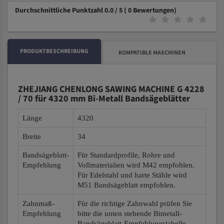
Durchschnittliche Punktzahl 0.0 / 5
( 0 Bewertungen)
PRODUKTBESCHREIBUNG
KOMPATIBLE MASCHINEN
ZHEJIANG CHENLONG SAWING MACHINE G 4228
/ 70 für 4320 mm Bi-Metall Bandsägeblätter
Länge
4320
Breite
34
Bandsägeblatt-
Für Standardprofile, Rohre und
Empfehlung
Vollmaterialien wird M42 empfohlen.
Für Edelstahl und harte Stähle wird
M51 Bandsägeblatt empfohlen.
Zahnmaß-
Für die richtige Zahnwahl prüfen Sie
Empfehlung
bitte die unten stehende Bimetall-
Bandsägeblatt-Empfehlungstabelle.