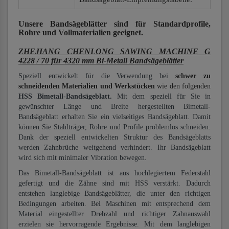
Unsere Bandsägeblätter
sind für Standardprofile,
Rohre und Vollmaterialien
geeignet.
ZHEJIANG CHENLONG SAWING MACHINE G
4228 / 70 für 4320 mm Bi-Metall Bandsägeblätter
Speziell entwickelt für die Verwendung bei
schwer zu
schneidenden Materialien und Werkstücken
wie den folgenden
HSS Bimetall-Bandsägeblatt.
Mit dem speziell für Sie in
gewünschter Länge und Breite hergestellten Bimetall-
Bandsägeblatt erhalten Sie ein vielseitiges Bandsägeblatt. Damit
können Sie Stahlträger, Rohre und Profile problemlos schneiden.
Dank der speziell entwickelten Struktur des Bandsägeblatts
werden Zahnbrüche weitgehend verhindert. Ihr Bandsägeblatt
wird sich mit minimaler Vibration bewegen.
Das Bimetall-Bandsägeblatt ist aus hochlegiertem Federstahl
gefertigt und die Zähne sind mit HSS verstärkt. Dadurch
entstehen langlebige Bandsägeblätter, die unter den richtigen
Bedingungen arbeiten. Bei Maschinen mit entsprechend dem
Material eingestellter Drehzahl und richtiger Zahnauswahl
erzielen sie hervorragende Ergebnisse. Mit dem langlebigen