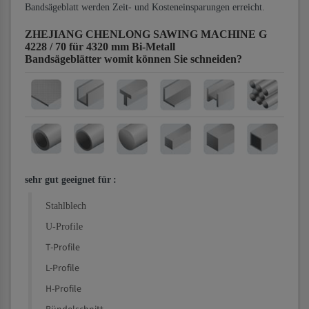
Bandsägeblatt werden Zeit- und Kosteneinsparungen erreicht.
ZHEJIANG CHENLONG SAWING MACHINE G
4228 / 70 für 4320 mm Bi-Metall
Bandsägeblätter
womit können Sie schneiden?
sehr gut geeignet für
:
Stahlblech
U-Profile
T-Profile
L-Profile
H-Profile