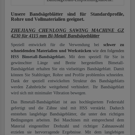
Unsere Bandsägeblätter
sind für Standardprofile,
Rohre und Vollmaterialien
geeignet.
ZHEJIANG CHENLONG SAWING MACHINE GZ
4230 für 4115 mm Bi-Metall Bandsägeblätter
Speziell entwickelt für die Verwendung bei
schwer zu
schneidenden Materialien und Werkstücken
wie den folgenden
HSS Bimetall-Bandsägeblatt.
Mit dem speziell für Sie in
gewünschter Länge und Breite hergestellten Bimetall-
Bandsägeblatt erhalten Sie ein vielseitiges Bandsägeblatt. Damit
können Sie Stahlträger, Rohre und Profile problemlos schneiden.
Dank der speziell entwickelten Struktur des Bandsägeblatts
werden Zahnbrüche weitgehend verhindert. Ihr Bandsägeblatt
wird sich mit minimaler Vibration bewegen.
Das Bimetall-Bandsägeblatt ist aus hochlegiertem Federstahl
gefertigt und die Zähne sind mit HSS verstärkt. Dadurch
entstehen langlebige Bandsägeblätter, die unter den richtigen
Bedingungen arbeiten. Bei Maschinen mit entsprechend dem
Material eingestellter Drehzahl und richtiger Zahnauswahl
erzielen sie hervorragende Ergebnisse. Mit dem langlebigen