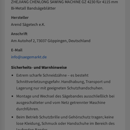
ZHEJIANG CHENLONG SAWING MACHINE GZ 4230 für 4115 mm
Bi-Metall Bandsägeblätter
Hersteller
Arend Sägetech e.K.
Anschrift
Am Autohof 2, 73037 Göppingen, Deutschland
E-Mail
info@saegemarkt.de
Sicherheits- und Warnhinweise
Extrem scharfe Schneidzähne – es besteht
Schnittverletzungsgefahr. Handhabung, Transport und
Lagerung nur mit geeigneten Schutzhandschuhen.
Montage und Wechsel des Sägebandes ausschließlich bei
ausgeschalteter und vom Netz getrennter Maschine
durchführen.
Beim Betrieb Schutzbrille und Gehörschutz tragen; keine
lose Kleidung, Schmuck oder Handschuhe im Bereich des