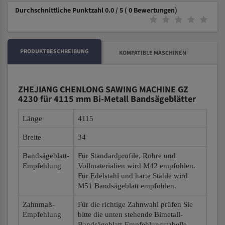
Durchschnittliche Punktzahl 0.0 / 5
( 0 Bewertungen)
PRODUKTBESCHREIBUNG
KOMPATIBLE MASCHINEN
ZHEJIANG CHENLONG SAWING MACHINE GZ
4230 für 4115 mm Bi-Metall Bandsägeblätter
Länge
4115
Breite
34
Bandsägeblatt-
Für Standardprofile, Rohre und
Empfehlung
Vollmaterialien wird M42 empfohlen.
Für Edelstahl und harte Stähle wird
M51 Bandsägeblatt empfohlen.
Zahnmaß-
Für die richtige Zahnwahl prüfen Sie
Empfehlung
bitte die unten stehende Bimetall-
Bandsägeblatt-Empfehlungstabelle.