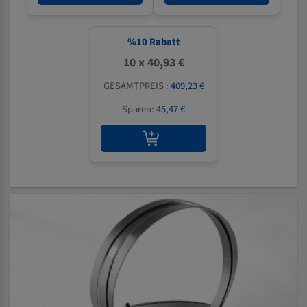
%
10
Rabatt
10 x 40,93 €
GESAMTPREIS :
409,23 €
Sparen:
45,47 €