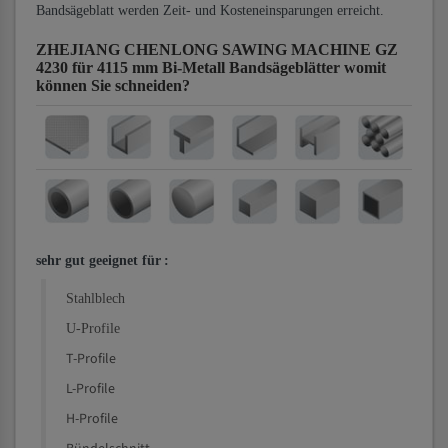
Bandsägeblatt werden Zeit- und Kosteneinsparungen erreicht.
ZHEJIANG CHENLONG SAWING MACHINE GZ
4230 für 4115 mm Bi-Metall Bandsägeblätter
womit
können Sie schneiden?
sehr gut geeignet für
:
Stahlblech
U-Profile
T-Profile
L-Profile
H-Profile