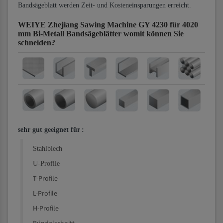
Bandsägeblatt werden Zeit- und Kosteneinsparungen erreicht.
WEIYE Zhejiang Sawing Machine GY 4230 für 4020
mm Bi-Metall Bandsägeblätter
womit können Sie
schneiden?
sehr gut geeignet für
:
Stahlblech
U-Profile
T-Profile
L-Profile
H-Profile