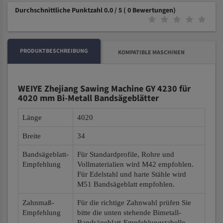
Durchschnittliche Punktzahl 0.0 / 5
( 0 Bewertungen)
PRODUKTBESCHREIBUNG
KOMPATIBLE MASCHINEN
WEIYE Zhejiang Sawing Machine GY 4230 für
4020 mm Bi-Metall Bandsägeblätter
Länge
4020
Breite
34
Bandsägeblatt-
Für Standardprofile, Rohre und
Empfehlung
Vollmaterialien wird M42 empfohlen.
Für Edelstahl und harte Stähle wird
M51 Bandsägeblatt empfohlen.
Zahnmaß-
Für die richtige Zahnwahl prüfen Sie
Empfehlung
bitte die unten stehende Bimetall-
Bandsägeblatt-Empfehlungstabelle.