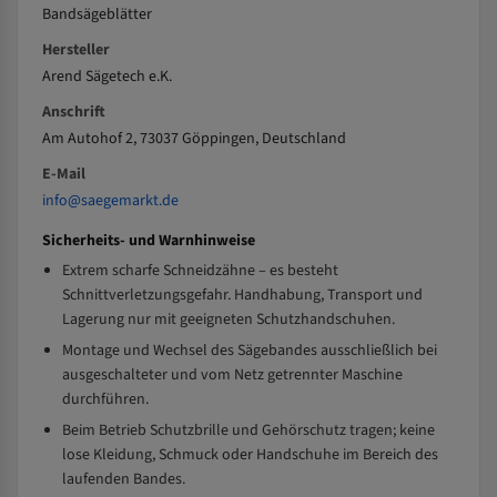
Bandsägeblätter
Hersteller
Arend Sägetech e.K.
Anschrift
Am Autohof 2, 73037 Göppingen, Deutschland
E-Mail
info@saegemarkt.de
Sicherheits- und Warnhinweise
Extrem scharfe Schneidzähne – es besteht
Schnittverletzungsgefahr. Handhabung, Transport und
Lagerung nur mit geeigneten Schutzhandschuhen.
Montage und Wechsel des Sägebandes ausschließlich bei
ausgeschalteter und vom Netz getrennter Maschine
durchführen.
Beim Betrieb Schutzbrille und Gehörschutz tragen; keine
lose Kleidung, Schmuck oder Handschuhe im Bereich des
laufenden Bandes.