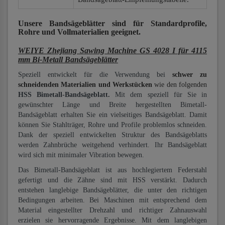
Unsere Bandsägeblätter
sind für Standardprofile,
Rohre und Vollmaterialien
geeignet.
WEIYE Zhejiang Sawing Machine GS 4028 I für 4115
mm Bi-Metall Bandsägeblätter
Speziell entwickelt für die Verwendung bei
schwer zu
schneidenden Materialien und Werkstücken
wie den folgenden
HSS Bimetall-Bandsägeblatt.
Mit dem speziell für Sie in
gewünschter Länge und Breite hergestellten Bimetall-
Bandsägeblatt erhalten Sie ein vielseitiges Bandsägeblatt. Damit
können Sie Stahlträger, Rohre und Profile problemlos schneiden.
Dank der speziell entwickelten Struktur des Bandsägeblatts
werden Zahnbrüche weitgehend verhindert. Ihr Bandsägeblatt
wird sich mit minimaler Vibration bewegen.
Das Bimetall-Bandsägeblatt ist aus hochlegiertem Federstahl
gefertigt und die Zähne sind mit HSS verstärkt. Dadurch
entstehen langlebige Bandsägeblätter, die unter den richtigen
Bedingungen arbeiten. Bei Maschinen mit entsprechend dem
Material eingestellter Drehzahl und richtiger Zahnauswahl
erzielen sie hervorragende Ergebnisse. Mit dem langlebigen