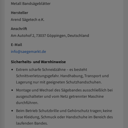
Metall Bandsägeblätter
Hersteller
Arend Sägetech e.K.
Anschrift
Am Autohof 2, 73037 Göppingen, Deutschland
E-Mail
info@saegemarkt.de
Sicherheits- und Warnhinweise
Extrem scharfe Schneidzähne – es besteht
Schnittverletzungsgefahr. Handhabung, Transport und
Lagerung nur mit geeigneten Schutzhandschuhen.
Montage und Wechsel des Sägebandes ausschließlich bei
ausgeschalteter und vom Netz getrennter Maschine
durchführen.
Beim Betrieb Schutzbrille und Gehörschutz tragen; keine
lose Kleidung, Schmuck oder Handschuhe im Bereich des
laufenden Bandes.