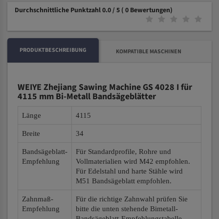
Durchschnittliche Punktzahl 0.0 / 5
( 0 Bewertungen)
PRODUKTBESCHREIBUNG
KOMPATIBLE MASCHINEN
WEIYE Zhejiang Sawing Machine GS 4028 I für
4115 mm Bi-Metall Bandsägeblätter
Länge
4115
Breite
34
Bandsägeblatt-
Für Standardprofile, Rohre und
Empfehlung
Vollmaterialien wird M42 empfohlen.
Für Edelstahl und harte Stähle wird
M51 Bandsägeblatt empfohlen.
Zahnmaß-
Für die richtige Zahnwahl prüfen Sie
Empfehlung
bitte die unten stehende Bimetall-
Bandsägeblatt-Empfehlungstabelle.