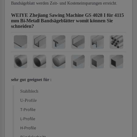
Bandsägeblatt werden Zeit- und Kosteneinsparungen erreicht.
WEIYE Zhejiang Sawing Machine GS 4028 I für 4115
mm Bi-Metall Bandsägeblätter
womit können Sie
schneiden?
sehr gut geeignet für
:
Stahlblech
U-Profile
T-Profile
L-Profile
H-Profile