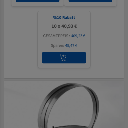
%
10
Rabatt
10 x 40,93 €
GESAMTPREIS :
409,23 €
Sparen:
45,47 €