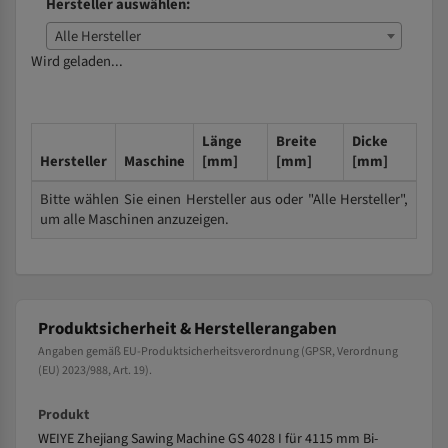
Hersteller auswählen:
Alle Hersteller
Wird geladen...
Länge
Breite
Dicke
Hersteller
Maschine
[mm]
[mm]
[mm]
Bitte wählen Sie einen Hersteller aus oder "Alle Hersteller",
um alle Maschinen anzuzeigen.
Produktsicherheit & Herstellerangaben
Angaben gemäß EU-Produktsicherheitsverordnung (GPSR, Verordnung
(EU) 2023/988, Art. 19).
Produkt
WEIYE Zhejiang Sawing Machine GS 4028 I für 4115 mm Bi-