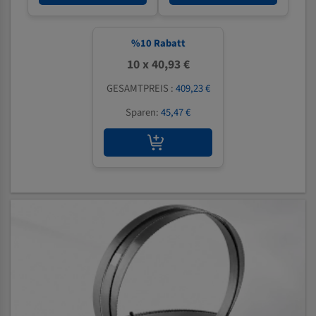
%
10
Rabatt
10 x 40,93 €
GESAMTPREIS :
409,23 €
Sparen:
45,47 €