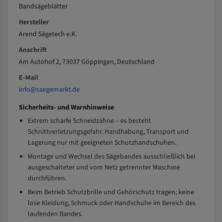
Bandsägeblätter
Hersteller
Arend Sägetech e.K.
Anschrift
Am Autohof 2, 73037 Göppingen, Deutschland
E-Mail
info@saegemarkt.de
Sicherheits- und Warnhinweise
Extrem scharfe Schneidzähne – es besteht
Schnittverletzungsgefahr. Handhabung, Transport und
Lagerung nur mit geeigneten Schutzhandschuhen.
Montage und Wechsel des Sägebandes ausschließlich bei
ausgeschalteter und vom Netz getrennter Maschine
durchführen.
Beim Betrieb Schutzbrille und Gehörschutz tragen; keine
lose Kleidung, Schmuck oder Handschuhe im Bereich des
laufenden Bandes.