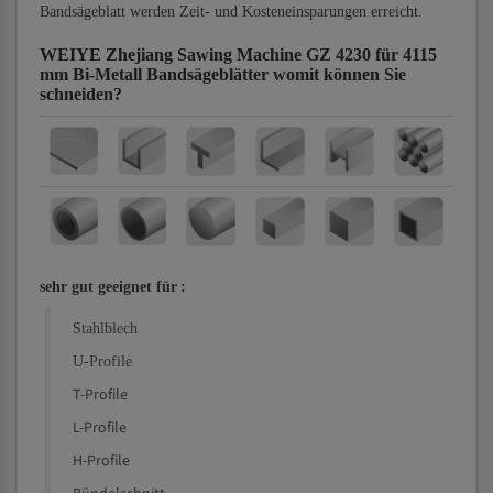
Bandsägeblatt werden Zeit- und Kosteneinsparungen erreicht.
WEIYE Zhejiang Sawing Machine GZ 4230 für 4115
mm Bi-Metall Bandsägeblätter
womit können Sie
schneiden?
sehr gut geeignet für
:
Stahlblech
U-Profile
T-Profile
L-Profile
H-Profile