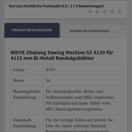
Durchschnittliche Punktzahl 0.0 / 5
( 0 Bewertungen)
PRODUKTBESCHREIBUNG
KOMPATIBLE MASCHINEN
WEIYE Zhejiang Sawing Machine GZ 4230 für
4115 mm Bi-Metall Bandsägeblätter
Länge
4115
Breite
34
Bandsägeblatt-
Für Standardprofile, Rohre und
Empfehlung
Vollmaterialien wird M42 empfohlen.
Für Edelstahl und harte Stähle wird
M51 Bandsägeblatt empfohlen.
Zahnmaß-
Für die richtige Zahnwahl prüfen Sie
Empfehlung
bitte die unten stehende Bimetall-
Bandsägeblatt-Empfehlungstabelle.