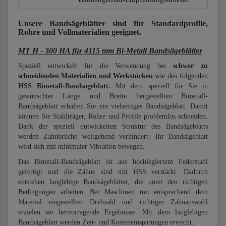
Unsere Bandsägeblätter
sind für Standardprofile,
Rohre und Vollmaterialien
geeignet.
MT H - 300 HA für 4115 mm Bi-Metall Bandsägeblätter
Speziell entwickelt für die Verwendung bei
schwer zu
schneidenden Materialien und Werkstücken
wie den folgenden
HSS Bimetall-Bandsägeblatt.
Mit dem speziell für Sie in
gewünschter Länge und Breite hergestellten Bimetall-
Bandsägeblatt erhalten Sie ein vielseitiges Bandsägeblatt. Damit
können Sie Stahlträger, Rohre und Profile problemlos schneiden.
Dank der speziell entwickelten Struktur des Bandsägeblatts
werden Zahnbrüche weitgehend verhindert. Ihr Bandsägeblatt
wird sich mit minimaler Vibration bewegen.
Das Bimetall-Bandsägeblatt ist aus hochlegiertem Federstahl
gefertigt und die Zähne sind mit HSS verstärkt. Dadurch
entstehen langlebige Bandsägeblätter, die unter den richtigen
Bedingungen arbeiten. Bei Maschinen mit entsprechend dem
Material eingestellter Drehzahl und richtiger Zahnauswahl
erzielen sie hervorragende Ergebnisse. Mit dem langlebigen
Bandsägeblatt werden Zeit- und Kosteneinsparungen erreicht.