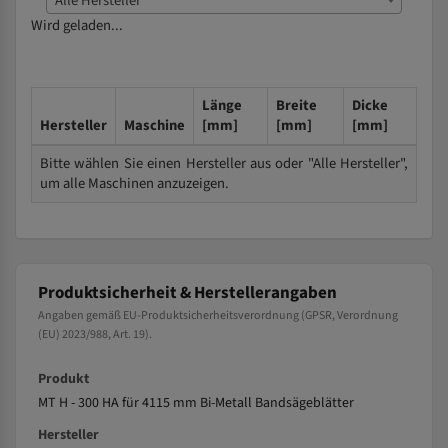
Alle Hersteller
Wird geladen...
Länge
Breite
Dicke
Hersteller
Maschine
[mm]
[mm]
[mm]
Bitte wählen Sie einen Hersteller aus oder "Alle Hersteller",
um alle Maschinen anzuzeigen.
Produktsicherheit & Herstellerangaben
Angaben gemäß EU-Produktsicherheitsverordnung (GPSR, Verordnung
(EU) 2023/988, Art. 19).
Produkt
MT H - 300 HA für 4115 mm Bi-Metall Bandsägeblätter
Hersteller