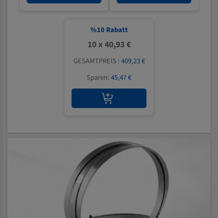
%
10
Rabatt
10 x 40,93 €
GESAMTPREIS :
409,23 €
Sparen:
45,47 €