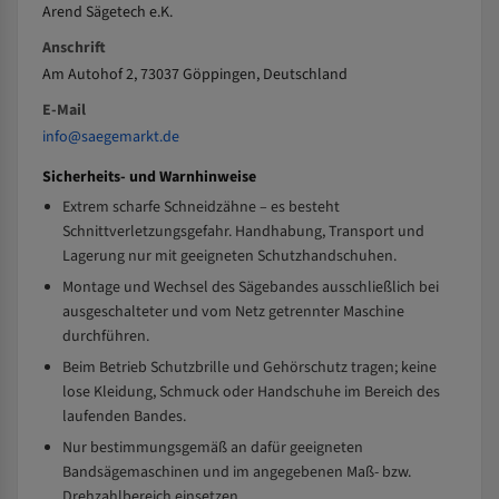
Arend Sägetech e.K.
Anschrift
Am Autohof 2, 73037 Göppingen, Deutschland
E-Mail
info@saegemarkt.de
Sicherheits- und Warnhinweise
Extrem scharfe Schneidzähne – es besteht
Schnittverletzungsgefahr. Handhabung, Transport und
Lagerung nur mit geeigneten Schutzhandschuhen.
Montage und Wechsel des Sägebandes ausschließlich bei
ausgeschalteter und vom Netz getrennter Maschine
durchführen.
Beim Betrieb Schutzbrille und Gehörschutz tragen; keine
lose Kleidung, Schmuck oder Handschuhe im Bereich des
laufenden Bandes.
Nur bestimmungsgemäß an dafür geeigneten
Bandsägemaschinen und im angegebenen Maß- bzw.
Drehzahlbereich einsetzen.