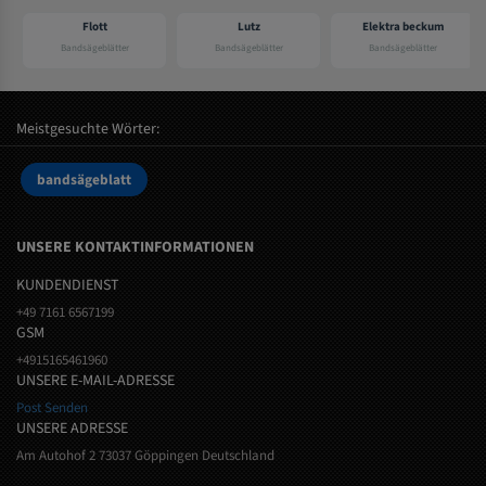
Flott
Lutz
Elektra beckum
Bandsägeblätter
Bandsägeblätter
Bandsägeblätter
Meistgesuchte Wörter:
bandsägeblatt
UNSERE KONTAKTINFORMATIONEN
KUNDENDIENST
+49 7161 6567199
GSM
+4915165461960
UNSERE E-MAIL-ADRESSE
Post Senden
UNSERE ADRESSE
Am Autohof 2 73037 Göppingen Deutschland