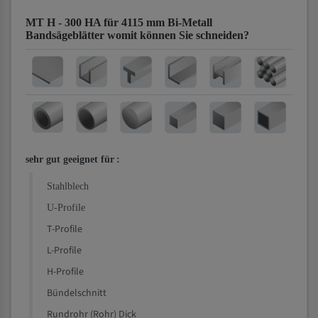
MT H - 300 HA für 4115 mm Bi-Metall
Bandsägeblätter
womit können Sie schneiden?
sehr gut geeignet für
:
Stahlblech
U-Profile
T-Profile
L-Profile
H-Profile
Bündelschnitt
Rundrohr (Rohr) Dick