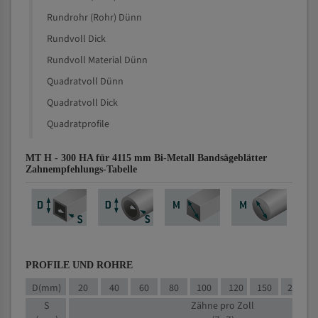
Rundrohr (Rohr) Dünn
Rundvoll Dick
Rundvoll Material Dünn
Quadratvoll Dünn
Quadratvoll Dick
Quadratprofile
MT H - 300 HA für 4115 mm Bi-Metall Bandsägeblätter
Zahnempfehlungs-Tabelle
PROFILE UND ROHRE
D(mm)
20
40
60
80
100
120
150
200
S
Zähne pro Zoll