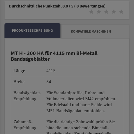
Durchschnittliche Punktzahl 0.0 / 5
( 0 Bewertungen)
PRODUKTBESCHREIBUNG
KOMPATIBLE MASCHINEN
MT H - 300 HA für 4115 mm Bi-Metall
Bandsägeblätter
Länge
4115
Breite
34
Bandsägeblatt-
Für Standardprofile, Rohre und
Empfehlung
Vollmaterialien wird M42 empfohlen.
Für Edelstahl und harte Stähle wird
M51 Bandsägeblatt empfohlen.
Zahnmaß-
Für die richtige Zahnwahl prüfen Sie
Empfehlung
bitte die unten stehende Bimetall-
Bandsägeblatt-Empfehlungstabelle.