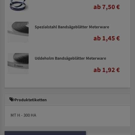
ab 7,50 €
Spezialstahl Bandsägeblätter Meterware
ab 1,45 €
Uddeholm Bandsägeblätter Meterware
ab 1,92 €
Produktetiketten
MT H - 300 HA