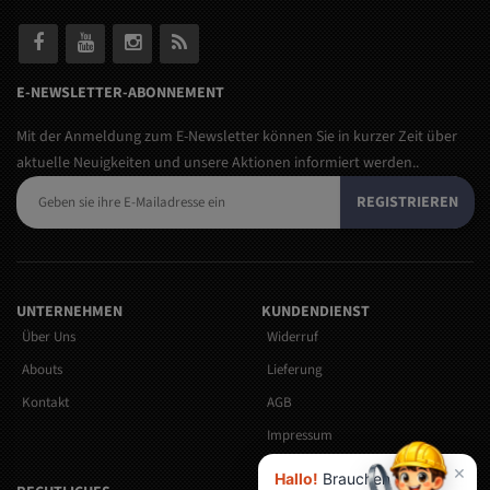
E-NEWSLETTER-ABONNEMENT
Mit der Anmeldung zum E-Newsletter können Sie in kurzer Zeit über
aktuelle Neuigkeiten und unsere Aktionen informiert werden..
REGISTRIEREN
UNTERNEHMEN
KUNDENDIENST
Über Uns
Widerruf
Abouts
Lieferung
Kontakt
AGB
Impressum
Versandkosten
×
Hallo!
Brauchen Sie