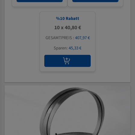
%
10
Rabatt
10 x 40,80 €
GESAMTPREIS :
407,97 €
Sparen:
45,33 €