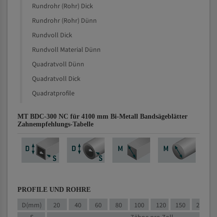
Rundrohr (Rohr) Dick
Rundrohr (Rohr) Dünn
Rundvoll Dick
Rundvoll Material Dünn
Quadratvoll Dünn
Quadratvoll Dick
Quadratprofile
MT BDC-300 NC für 4100 mm Bi-Metall Bandsägeblätter
Zahnempfehlungs-Tabelle
PROFILE UND ROHRE
D(mm)
20
40
60
80
100
120
150
200