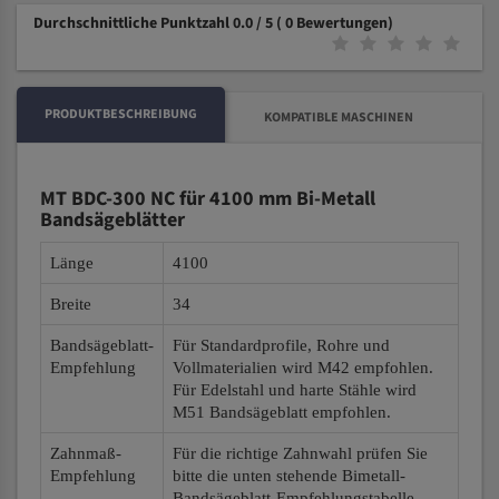
Durchschnittliche Punktzahl 0.0 / 5
( 0 Bewertungen)
PRODUKTBESCHREIBUNG
KOMPATIBLE MASCHINEN
MT BDC-300 NC für 4100 mm Bi-Metall
Bandsägeblätter
Länge
4100
Breite
34
Bandsägeblatt-
Für Standardprofile, Rohre und
Empfehlung
Vollmaterialien wird M42 empfohlen.
Für Edelstahl und harte Stähle wird
M51 Bandsägeblatt empfohlen.
Zahnmaß-
Für die richtige Zahnwahl prüfen Sie
Empfehlung
bitte die unten stehende Bimetall-
Bandsägeblatt-Empfehlungstabelle.