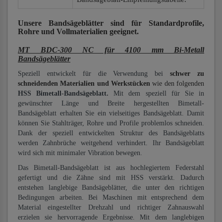
Unsere Bandsägeblätter
sind für Standardprofile,
Rohre und Vollmaterialien
geeignet.
MT BDC-300 NC für 4100 mm Bi-Metall
Bandsägeblätter
Speziell entwickelt für die Verwendung bei
schwer zu
schneidenden Materialien und Werkstücken
wie den folgenden
HSS Bimetall-Bandsägeblatt.
Mit dem speziell für Sie in
gewünschter Länge und Breite hergestellten Bimetall-
Bandsägeblatt erhalten Sie ein vielseitiges Bandsägeblatt. Damit
können Sie Stahlträger, Rohre und Profile problemlos schneiden.
Dank der speziell entwickelten Struktur des Bandsägeblatts
werden Zahnbrüche weitgehend verhindert. Ihr Bandsägeblatt
wird sich mit minimaler Vibration bewegen.
Das Bimetall-Bandsägeblatt ist aus hochlegiertem Federstahl
gefertigt und die Zähne sind mit HSS verstärkt. Dadurch
entstehen langlebige Bandsägeblätter, die unter den richtigen
Bedingungen arbeiten. Bei Maschinen mit entsprechend dem
Material eingestellter Drehzahl und richtiger Zahnauswahl
erzielen sie hervorragende Ergebnisse. Mit dem langlebigen