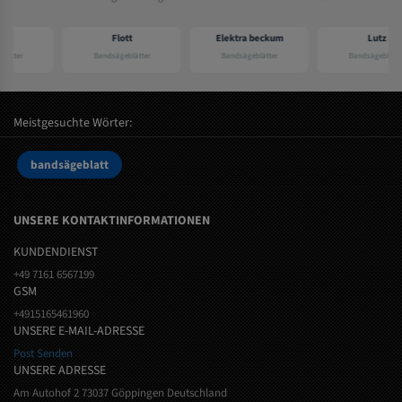
Flott
Elektra beckum
Lutz
Bandsägeblätter
Bandsägeblätter
Bandsägeblätter
Meistgesuchte Wörter:
bandsägeblatt
UNSERE KONTAKTINFORMATIONEN
KUNDENDIENST
+49 7161 6567199
GSM
+4915165461960
UNSERE E-MAIL-ADRESSE
Post Senden
UNSERE ADRESSE
Am Autohof 2 73037 Göppingen Deutschland