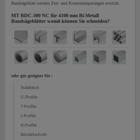
Bandsägeblatt werden Zeit- und Kosteneinsparungen erreicht.
MT BDC-300 NC für 4100 mm Bi-Metall
Bandsägeblätter
womit können Sie schneiden?
sehr gut geeignet für
:
Stahlblech
U-Profile
T-Profile
L-Profile
H-Profile
Bündelschnitt