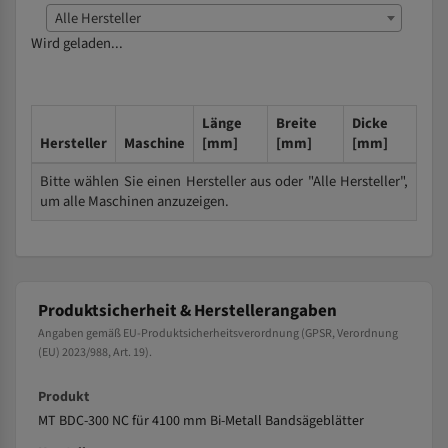
Alle Hersteller
Wird geladen...
Länge
Breite
Dicke
Hersteller
Maschine
[mm]
[mm]
[mm]
Bitte wählen Sie einen Hersteller aus oder "Alle Hersteller",
um alle Maschinen anzuzeigen.
Produktsicherheit & Herstellerangaben
Angaben gemäß EU-Produktsicherheitsverordnung (GPSR, Verordnung
(EU) 2023/988, Art. 19).
Produkt
MT BDC-300 NC für 4100 mm Bi-Metall Bandsägeblätter