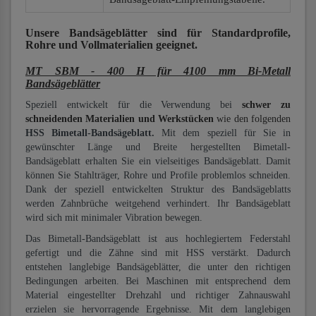
Unsere Bandsägeblätter
sind für Standardprofile,
Rohre und Vollmaterialien
geeignet.
MT SBM - 400 H für 4100 mm Bi-Metall
Bandsägeblätter
Speziell entwickelt für die Verwendung bei
schwer zu
schneidenden Materialien und Werkstücken
wie den folgenden
HSS Bimetall-Bandsägeblatt.
Mit dem speziell für Sie in
gewünschter Länge und Breite hergestellten Bimetall-
Bandsägeblatt erhalten Sie ein vielseitiges Bandsägeblatt. Damit
können Sie Stahlträger, Rohre und Profile problemlos schneiden.
Dank der speziell entwickelten Struktur des Bandsägeblatts
werden Zahnbrüche weitgehend verhindert. Ihr Bandsägeblatt
wird sich mit minimaler Vibration bewegen.
Das Bimetall-Bandsägeblatt ist aus hochlegiertem Federstahl
gefertigt und die Zähne sind mit HSS verstärkt. Dadurch
entstehen langlebige Bandsägeblätter, die unter den richtigen
Bedingungen arbeiten. Bei Maschinen mit entsprechend dem
Material eingestellter Drehzahl und richtiger Zahnauswahl
erzielen sie hervorragende Ergebnisse. Mit dem langlebigen