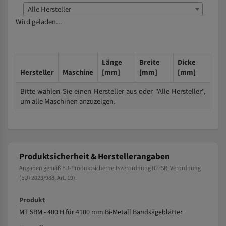
Alle Hersteller
Wird geladen...
Länge
Breite
Dicke
Hersteller
Maschine
[mm]
[mm]
[mm]
Bitte wählen Sie einen Hersteller aus oder "Alle Hersteller",
um alle Maschinen anzuzeigen.
Produktsicherheit & Herstellerangaben
Angaben gemäß EU-Produktsicherheitsverordnung (GPSR, Verordnung
(EU) 2023/988, Art. 19).
Produkt
MT SBM - 400 H für 4100 mm Bi-Metall Bandsägeblätter