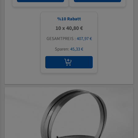
%
10
Rabatt
10 x 40,80 €
GESAMTPREIS :
407,97 €
Sparen:
45,33 €