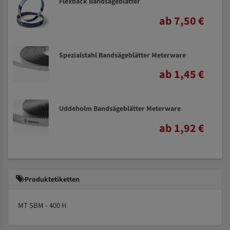
Flexback Bandsägeblätter
ab 7,50 €
Spezialstahl Bandsägeblätter Meterware
ab 1,45 €
Uddeholm Bandsägeblätter Meterware
ab 1,92 €
Produktetiketten
MT SBM - 400 H