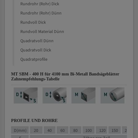
Rundrohr (Rohr) Dick
Rundrohr (Rohr) Dünn
Rundvoll Dick
Rundvoll Material Dünn
Quadratvoll Dünn
Quadratvoll Dick
Quadratprofile
MT SBM - 400 H für 4100 mm Bi-Metall Bandsägeblätter
Zahnempfehlungs-Tabelle
PROFILE UND ROHRE
D(mm)
20
40
60
80
100
120
150
200