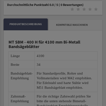
Durchschnittliche Punktzahl 0.0 / 5
( 0 Bewertungen)
PRODUKTBESCHREIBUNG
KOMPATIBLE MASCHINEN
MT SBM - 400 H für 4100 mm Bi-Metall
Bandsägeblätter
Länge
4100
Breite
34
Bandsägeblatt-
Für Standardprofile, Rohre und
Empfehlung
Vollmaterialien wird M42 empfohlen.
Für Edelstahl und harte Stähle wird
M51 Bandsägeblatt empfohlen.
Zahnmaß-
Für die richtige Zahnwahl prüfen Sie
Empfehlung
bitte die unten stehende Bimetall-
Bandsägeblatt-Empfehlungstabelle.