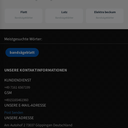
Flott
Lutz
Elektra beckum
Bandsägeblätter
Bandsägeblätter
Bandsägeblätter
Meistgesuchte Wörter:
bandsägeblatt
UNSERE KONTAKTINFORMATIONEN
KUNDENDIENST
+49 7161 6567199
GSM
+4915165461960
UNSERE E-MAIL-ADRESSE
Post Senden
UNSERE ADRESSE
Am Autohof 2 73037 Göppingen Deutschland