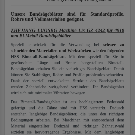
Unsere Bandsägeblätter
sind für Standardprofile,
Rohre und Vollmaterialien
geeignet.
ZHEJIANG LUOSBG Machine Lix GZ 4242 für 4910
mm Bi-Metall Bandsägeblätter
Speziell entwickelt für die Verwendung bei
schwer zu
schneidenden Materialien und Werkstücken
wie den folgenden
HSS Bimetall-Bandsägeblatt.
Mit dem speziell für Sie in
gewünschter Länge und Breite hergestellten Bimetall-
Bandsägeblatt erhalten Sie ein vielseitiges Bandsägeblatt. Damit
können Sie Stahlträger, Rohre und Profile problemlos schneiden.
Dank der speziell entwickelten Struktur des Bandsägeblatts
werden Zahnbrüche weitgehend verhindert. Ihr Bandsägeblatt
wird sich mit minimaler Vibration bewegen.
Das Bimetall-Bandsägeblatt ist aus hochlegiertem Federstahl
gefertigt und die Zähne sind mit HSS verstärkt. Dadurch
entstehen langlebige Bandsägeblätter, die unter den richtigen
Bedingungen arbeiten. Bei Maschinen mit entsprechend dem
Material eingestellter Drehzahl und richtiger Zahnauswahl
erzielen sie hervorragende Ergebnisse. Mit dem langlebigen