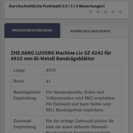
Durchschnittliche Punktzahl 0.0 / 5
( 0 Bewertungen)
PRODUKTBESCHREIBUNG
KOMPATIBLE MASCHINEN
ZHEJIANG LUOSBG Machine Lix GZ 4242 für
4910 mm Bi-Metall Bandsägeblätter
Länge
4910
Breite
41
Bandsägeblatt-
Für Standardprofile, Rohre und
Empfehlung
Vollmaterialien wird M42 empfohlen.
Für Edelstahl und harte Stähle wird
M51 Bandsägeblatt empfohlen.
Zahnmaß-
Für die richtige Zahnwahl prüfen Sie
Empfehlung
bitte die unten stehende Bimetall-
Bandsägeblatt-Empfehlungstabelle.