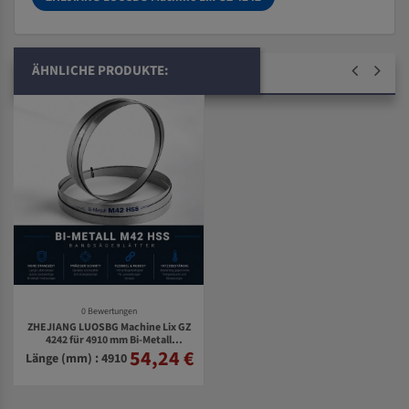
ÄHNLICHE PRODUKTE:
0 Bewertungen
ZHEJIANG LUOSBG Machine Lix GZ
4242 für 4910 mm Bi-Metall
54,24 €
Bandsägeblätter
Länge (mm) : 4910