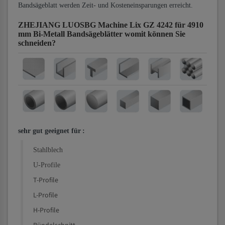
Bandsägeblatt werden Zeit- und Kosteneinsparungen erreicht.
ZHEJIANG LUOSBG Machine Lix GZ 4242 für 4910
mm Bi-Metall Bandsägeblätter
womit können Sie
schneiden?
sehr gut geeignet für
:
Stahlblech
U-Profile
T-Profile
L-Profile
H-Profile