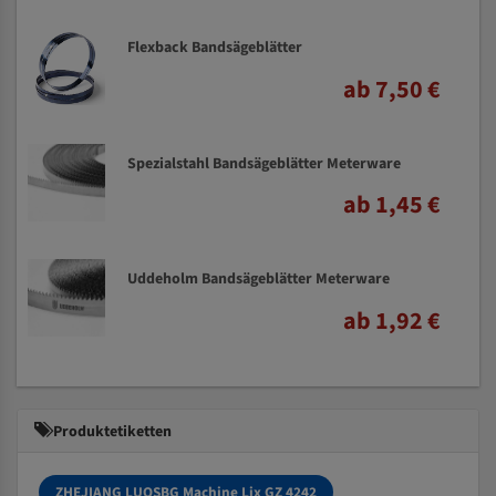
Flexback Bandsägeblätter
ab 7,50 €
Spezialstahl Bandsägeblätter Meterware
ab 1,45 €
Uddeholm Bandsägeblätter Meterware
ab 1,92 €
Produktetiketten
ZHEJIANG LUOSBG Machine Lix GZ 4242