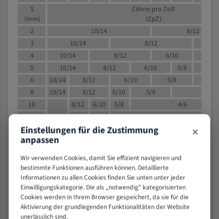
S
Zähne pro Zoll
(mm)
(ZpZ)
2
10/14
8/12
3
10/14
8/12
6/1
4
10/14
8/12
6/10
5/8
5
10/14
8/12
6/10
5/8
6
10/14
8/12
6/10
5/8
8
10/14
8/12
6/10
5/8
4/
10
8/12
6/10
5/8
4/6
12
8/12
6/10
4/6
×
Einstellungen für die Zustimmung
15
8/12
6/10
4/5
anpassen
20
4/6
4/5
30
4/5
4/5
Wir verwenden Cookies, damit Sie effizient navigieren und
50
4/5
3/4
bestimmte Funktionen ausführen können. Detaillierte
Informationen zu allen Cookies finden Sie unten unter jeder
80
3/4
Einwilligungskategorie. Die als „notwendig" kategorisierten
> 100
1,
Cookies werden in Ihrem Browser gespeichert, da sie für die
Aktivierung der grundlegenden Funktionalitäten der Website
VOLLMATERIAL
unerlässlich sind.