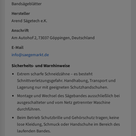
Bandsägeblätter
Hersteller
Arend Sägetech e.K.
Anschrift
Am Autohof 2, 73037 Göppingen, Deutschland
E-Mail
info@saegemarkt.de
Sicherheits- und Warnhinweise
Extrem scharfe Schneidzähne – es besteht
Schnittverletzungsgefahr. Handhabung, Transport und
Lagerung nur mit geeigneten Schutzhandschuhen.
Montage und Wechsel des Sägebandes ausschließlich bei
ausgeschalteter und vom Netz getrennter Maschine
durchführen.
Beim Betrieb Schutzbrille und Gehörschutz tragen; keine
lose Kleidung, Schmuck oder Handschuhe im Bereich des
laufenden Bandes.