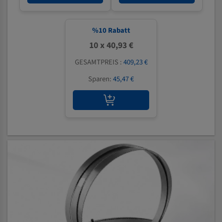
%
10
Rabatt
10 x 40,93 €
GESAMTPREIS :
409,23 €
Sparen:
45,47 €