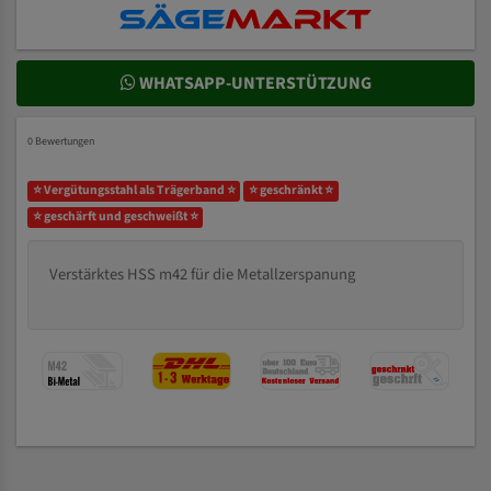
WHATSAPP-UNTERSTÜTZUNG
0 Bewertungen
⭐ Vergütungsstahl als Trägerband ⭐
⭐ geschränkt ⭐
⭐ geschärft und geschweißt ⭐
Verstärktes HSS m42 für die Metallzerspanung