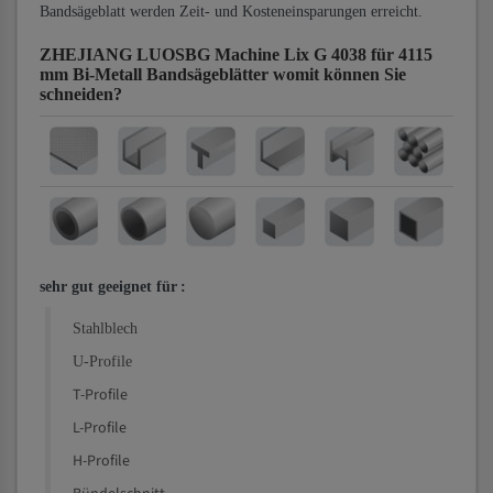
Bandsägeblatt werden Zeit- und Kosteneinsparungen erreicht.
ZHEJIANG LUOSBG Machine Lix G 4038 für 4115
mm Bi-Metall Bandsägeblätter
womit können Sie
schneiden?
sehr gut geeignet für
:
Stahlblech
U-Profile
T-Profile
L-Profile
H-Profile