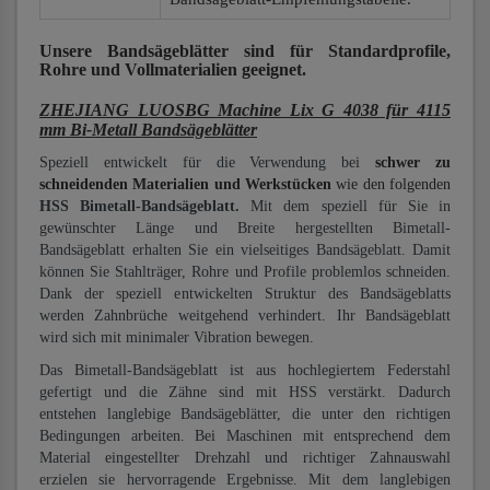
Unsere Bandsägeblätter
sind für Standardprofile,
Rohre und Vollmaterialien
geeignet.
ZHEJIANG LUOSBG Machine Lix G 4038 für 4115
mm Bi-Metall Bandsägeblätter
Speziell entwickelt für die Verwendung bei
schwer zu
schneidenden Materialien und Werkstücken
wie den folgenden
HSS Bimetall-Bandsägeblatt.
Mit dem speziell für Sie in
gewünschter Länge und Breite hergestellten Bimetall-
Bandsägeblatt erhalten Sie ein vielseitiges Bandsägeblatt. Damit
können Sie Stahlträger, Rohre und Profile problemlos schneiden.
Dank der speziell entwickelten Struktur des Bandsägeblatts
werden Zahnbrüche weitgehend verhindert. Ihr Bandsägeblatt
wird sich mit minimaler Vibration bewegen.
Das Bimetall-Bandsägeblatt ist aus hochlegiertem Federstahl
gefertigt und die Zähne sind mit HSS verstärkt. Dadurch
entstehen langlebige Bandsägeblätter, die unter den richtigen
Bedingungen arbeiten. Bei Maschinen mit entsprechend dem
Material eingestellter Drehzahl und richtiger Zahnauswahl
erzielen sie hervorragende Ergebnisse. Mit dem langlebigen