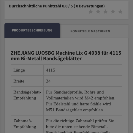
Durchschnittliche Punktzahl 0.0 / 5
( 0 Bewertungen)
PRODUKTBESCHREIBUNG
KOMPATIBLE MASCHINEN
ZHEJIANG LUOSBG Machine Lix G 4038 für 4115
mm Bi-Metall Bandsägeblätter
Länge
4115
Breite
34
Bandsägeblatt-
Für Standardprofile, Rohre und
Empfehlung
Vollmaterialien wird M42 empfohlen.
Für Edelstahl und harte Stähle wird
M51 Bandsägeblatt empfohlen.
Zahnmaß-
Für die richtige Zahnwahl prüfen Sie
Empfehlung
bitte die unten stehende Bimetall-
Bandsägeblatt-Empfehlungstabelle.