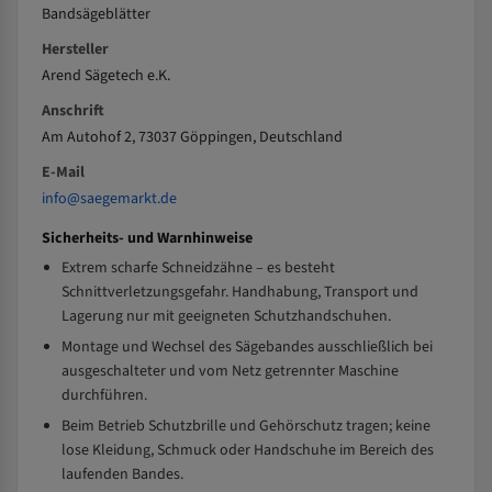
Bandsägeblätter
Hersteller
Arend Sägetech e.K.
Anschrift
Am Autohof 2, 73037 Göppingen, Deutschland
E-Mail
info@saegemarkt.de
Sicherheits- und Warnhinweise
Extrem scharfe Schneidzähne – es besteht
Schnittverletzungsgefahr. Handhabung, Transport und
Lagerung nur mit geeigneten Schutzhandschuhen.
Montage und Wechsel des Sägebandes ausschließlich bei
ausgeschalteter und vom Netz getrennter Maschine
durchführen.
Beim Betrieb Schutzbrille und Gehörschutz tragen; keine
lose Kleidung, Schmuck oder Handschuhe im Bereich des
laufenden Bandes.