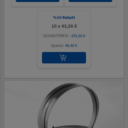
%
10
Rabatt
10 x 43,56 €
GESAMTPREIS :
435,60 €
Sparen:
48,40 €