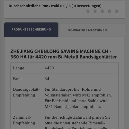
Durchschnittliche Punktzahl 0.0 / 5
( 0 Bewertungen)
PRODUKTBESCHREIBUNG
KOMPATIBLE MASCHINEN
ZHEJIANG CHENLONG SAWING MACHINE CH -
360 HA für 4420 mm Bi-Metall Bandsägeblätter
Länge
4420
Breite
34
Bandsägeblatt-
Für Standardprofile, Rohre und
Empfehlung
Vollmaterialien wird M42 empfohlen.
Für Edelstahl und harte Stähle wird
M51 Bandsägeblatt empfohlen.
Zahnmaß-
Für die richtige Zahnwahl prüfen Sie
Empfehlung
bitte die unten stehende Bimetall-
Bandsägeblatt-Empfehlungstabelle.