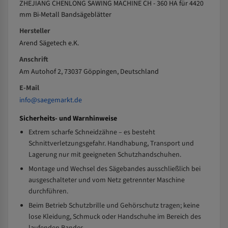
ZHEJIANG CHENLONG SAWING MACHINE CH - 360 HA für 4420
mm Bi-Metall Bandsägeblätter
Hersteller
Arend Sägetech e.K.
Anschrift
Am Autohof 2, 73037 Göppingen, Deutschland
E-Mail
info@saegemarkt.de
Sicherheits- und Warnhinweise
Extrem scharfe Schneidzähne – es besteht
Schnittverletzungsgefahr. Handhabung, Transport und
Lagerung nur mit geeigneten Schutzhandschuhen.
Montage und Wechsel des Sägebandes ausschließlich bei
ausgeschalteter und vom Netz getrennter Maschine
durchführen.
Beim Betrieb Schutzbrille und Gehörschutz tragen; keine
lose Kleidung, Schmuck oder Handschuhe im Bereich des