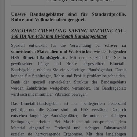
Unsere Bandsägeblätter
sind für Standardprofile,
Rohre und Vollmaterialien
geeignet.
ZHEJIANG CHENLONG SAWING MACHINE CH -
360 HA für 4420 mm Bi-Metall Bandsägeblätter
Speziell entwickelt für die Verwendung bei
schwer zu
schneidenden Materialien und Werkstücken
wie den folgenden
HSS Bimetall-Bandsägeblatt.
Mit dem speziell für Sie in
gewünschter Länge und Breite hergestellten Bimetall-
Bandsägeblatt erhalten Sie ein vielseitiges Bandsägeblatt. Damit
können Sie Stahlträger, Rohre und Profile problemlos schneiden.
Dank der speziell entwickelten Struktur des Bandsägeblatts
werden Zahnbrüche weitgehend verhindert. Ihr Bandsägeblatt
wird sich mit minimaler Vibration bewegen.
Das Bimetall-Bandsägeblatt ist aus hochlegiertem Federstahl
gefertigt und die Zähne sind mit HSS verstärkt. Dadurch
entstehen langlebige Bandsägeblätter, die unter den richtigen
Bedingungen arbeiten. Bei Maschinen mit entsprechend dem
Material eingestellter Drehzahl und richtiger Zahnauswahl
erzielen sie hervorragende Ergebnisse. Mit dem langlebigen