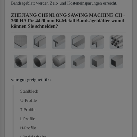
Bandsägeblatt werden Zeit- und Kosteneinsparungen erreicht.
ZHEJIANG CHENLONG SAWING MACHINE CH -
360 HA für 4420 mm Bi-Metall Bandsägeblätter
womit
können Sie schneiden?
sehr gut geeignet für
:
Stahlblech
U-Profile
T-Profile
L-Profile
H-Profile