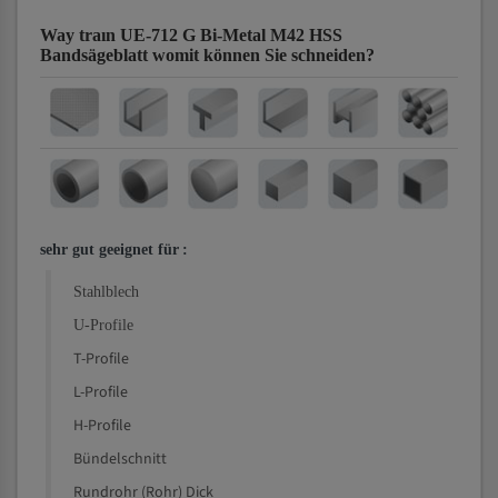
Way traın UE-712 G Bi-Metal M42 HSS
Bandsägeblatt
womit können Sie schneiden?
sehr gut geeignet für
:
Stahlblech
U-Profile
T-Profile
L-Profile
H-Profile
Bündelschnitt
Rundrohr (Rohr) Dick