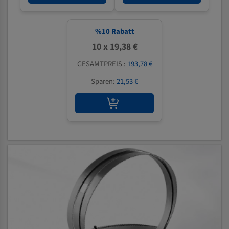
%
10
Rabatt
10 x 19,38 €
GESAMTPREIS :
193,78 €
Sparen:
21,53 €