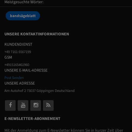
Meistgesuchte Wörter:
bandsägeblatt
UNSERE KONTAKTINFORMATIONEN
KUNDENDIENST
+49 7161 6567199
GSM
+4915165461960
UNSERE E-MAIL-ADRESSE
Post Senden
UNSERE ADRESSE
Am Autohof 2 73037 Göppingen Deutschland
E-NEWSLETTER-ABONNEMENT
Mit der Anmeldung zum E-Newsletter können Sie in kurzer Zeit über