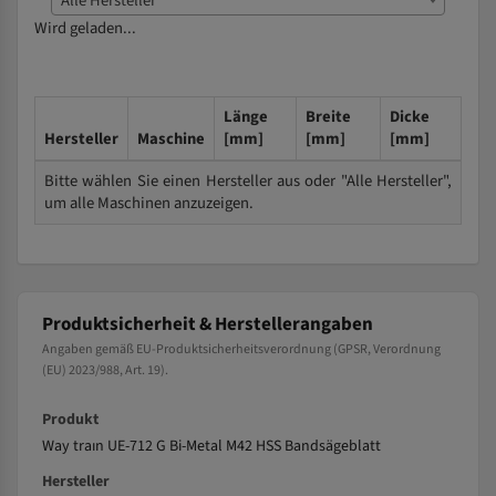
Alle Hersteller
Wird geladen...
Länge
Breite
Dicke
Hersteller
Maschine
[mm]
[mm]
[mm]
Bitte wählen Sie einen Hersteller aus oder "Alle Hersteller",
um alle Maschinen anzuzeigen.
Produktsicherheit & Herstellerangaben
Angaben gemäß EU-Produktsicherheitsverordnung (GPSR, Verordnung
(EU) 2023/988, Art. 19).
Produkt
Way traın UE-712 G Bi-Metal M42 HSS Bandsägeblatt
Hersteller