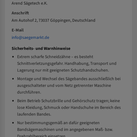
Arend Sägetech e.K.
Anschrift
Am Autohof 2, 73037 Göppingen, Deutschland
E-Mail
info@saegemarkt.de
Sicherheits- und Warnhinweise
Extrem scharfe Schneidzähne – es besteht
Schnittverletzungsgefahr. Handhabung, Transport und
Lagerung nur mit geeigneten Schutzhandschuhen.
Montage und Wechsel des Sägebandes ausschließlich bei
ausgeschalteter und vom Netz getrennter Maschine
durchführen.
Beim Betrieb Schutzbrille und Gehörschutz tragen; keine
lose Kleidung, Schmuck oder Handschuhe im Bereich des
laufenden Bandes.
Nur bestimmungsgemäß an dafür geeigneten
Bandsägemaschinen und im angegebenen Maß- bzw.
Drehzahlbereich einsetzen.