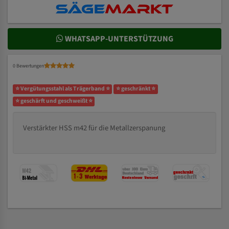
WHATSAPP-UNTERSTÜTZUNG
0 Bewertungen
⭐ Vergütungsstahl als Trägerband ⭐
⭐ geschränkt ⭐
⭐ geschärft und geschweißt ⭐
Verstärkter HSS m42 für die Metallzerspanung