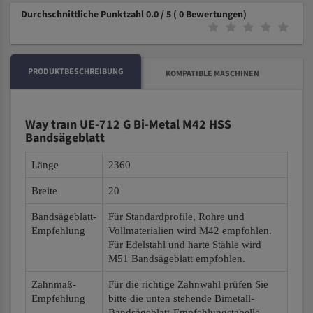
Durchschnittliche Punktzahl 0.0 / 5
( 0 Bewertungen)
PRODUKTBESCHREIBUNG
KOMPATIBLE MASCHINEN
Way traın UE-712 G Bi-Metal M42 HSS
Bandsägeblatt
Länge
2360
Breite
20
Bandsägeblatt-
Für Standardprofile, Rohre und
Empfehlung
Vollmaterialien wird M42 empfohlen.
Für Edelstahl und harte Stähle wird
M51 Bandsägeblatt empfohlen.
Zahnmaß-
Für die richtige Zahnwahl prüfen Sie
Empfehlung
bitte die unten stehende Bimetall-
Bandsägeblatt-Empfehlungstabelle.