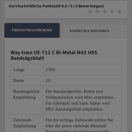
Durchschnittliche Punktzahl 0.0 / 5
( 0 Bewertungen)
PRODUKTBESCHREIBUNG
KOMPATIBLE MASCHINEN
Way traın UE-712 C Bi-Metal M42 HSS
Bandsägeblatt
Länge
2360
Breite
20
Bandsägeblatt-
Für Standardprofile, Rohre und
Empfehlung
Vollmaterialien wird M42 empfohlen.
Für Edelstahl und harte Stähle wird
M51 Bandsägeblatt empfohlen.
Zahnmaß-
Für die richtige Zahnwahl prüfen Sie
Empfehlung
bitte die unten stehende Bimetall-
Bandsägeblatt-Empfehlungstabelle.