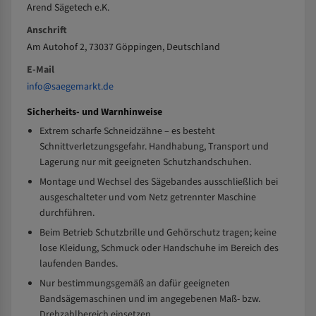
Arend Sägetech e.K.
Anschrift
Am Autohof 2, 73037 Göppingen, Deutschland
E-Mail
info@saegemarkt.de
Sicherheits- und Warnhinweise
Extrem scharfe Schneidzähne – es besteht
Schnittverletzungsgefahr. Handhabung, Transport und
Lagerung nur mit geeigneten Schutzhandschuhen.
Montage und Wechsel des Sägebandes ausschließlich bei
ausgeschalteter und vom Netz getrennter Maschine
durchführen.
Beim Betrieb Schutzbrille und Gehörschutz tragen; keine
lose Kleidung, Schmuck oder Handschuhe im Bereich des
laufenden Bandes.
Nur bestimmungsgemäß an dafür geeigneten
Bandsägemaschinen und im angegebenen Maß- bzw.
Drehzahlbereich einsetzen.