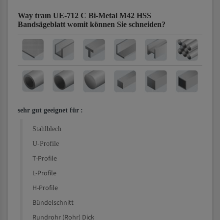
Way traın UE-712 C Bi-Metal M42 HSS
Bandsägeblatt
womit können Sie schneiden?
sehr gut geeignet für
:
Stahlblech
U-Profile
T-Profile
L-Profile
H-Profile
Bündelschnitt
Rundrohr (Rohr) Dick