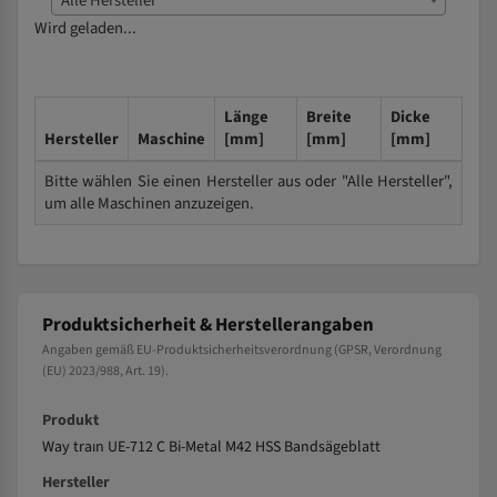
Alle Hersteller
Wird geladen...
Länge
Breite
Dicke
Hersteller
Maschine
[mm]
[mm]
[mm]
Bitte wählen Sie einen Hersteller aus oder "Alle Hersteller",
um alle Maschinen anzuzeigen.
Produktsicherheit & Herstellerangaben
Angaben gemäß EU-Produktsicherheitsverordnung (GPSR, Verordnung
(EU) 2023/988, Art. 19).
Produkt
Way traın UE-712 C Bi-Metal M42 HSS Bandsägeblatt
Hersteller