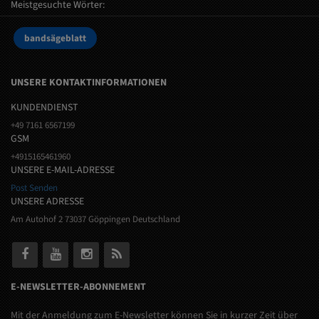
Meistgesuchte Wörter:
bandsägeblatt
UNSERE KONTAKTINFORMATIONEN
KUNDENDIENST
+49 7161 6567199
GSM
+4915165461960
UNSERE E-MAIL-ADRESSE
Post Senden
UNSERE ADRESSE
Am Autohof 2 73037 Göppingen Deutschland
E-NEWSLETTER-ABONNEMENT
Mit der Anmeldung zum E-Newsletter können Sie in kurzer Zeit über