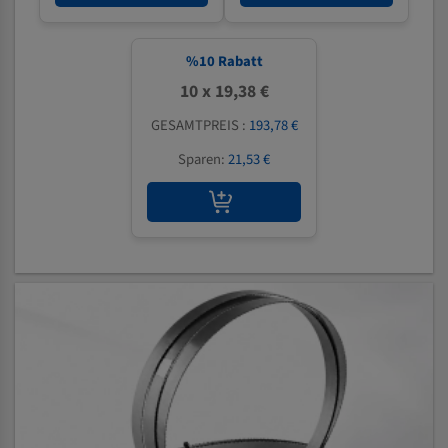
%
10
Rabatt
10 x 19,38 €
GESAMTPREIS :
193,78 €
Sparen:
21,53 €