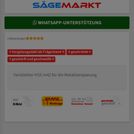
WHATSAPP-UNTERSTÜTZUNG
0 Bewertungen
⭐ Vergütungsstahl als Trägerband ⭐
⭐ geschränkt ⭐
⭐ geschärft und geschweißt ⭐
Verstärkter HSS m42 für die Metallzerspanung