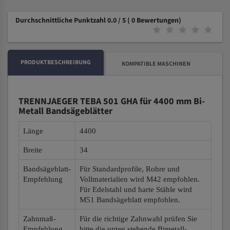
Durchschnittliche Punktzahl 0.0 / 5
( 0 Bewertungen)
PRODUKTBESCHREIBUNG
KOMPATIBLE MASCHINEN
TRENNJAEGER TEBA 501 GHA für 4400 mm Bi-
Metall Bandsägeblätter
Länge
4400
Breite
34
Bandsägeblatt-
Für Standardprofile, Rohre und
Empfehlung
Vollmaterialien wird M42 empfohlen.
Für Edelstahl und harte Stähle wird
M51 Bandsägeblatt empfohlen.
Zahnmaß-
Für die richtige Zahnwahl prüfen Sie
Empfehlung
bitte die unten stehende Bimetall-