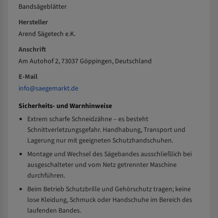
Bandsägeblätter
Hersteller
Arend Sägetech e.K.
Anschrift
Am Autohof 2, 73037 Göppingen, Deutschland
E-Mail
info@saegemarkt.de
Sicherheits- und Warnhinweise
Extrem scharfe Schneidzähne – es besteht
Schnittverletzungsgefahr. Handhabung, Transport und
Lagerung nur mit geeigneten Schutzhandschuhen.
Montage und Wechsel des Sägebandes ausschließlich bei
ausgeschalteter und vom Netz getrennter Maschine
durchführen.
Beim Betrieb Schutzbrille und Gehörschutz tragen; keine
lose Kleidung, Schmuck oder Handschuhe im Bereich des
laufenden Bandes.