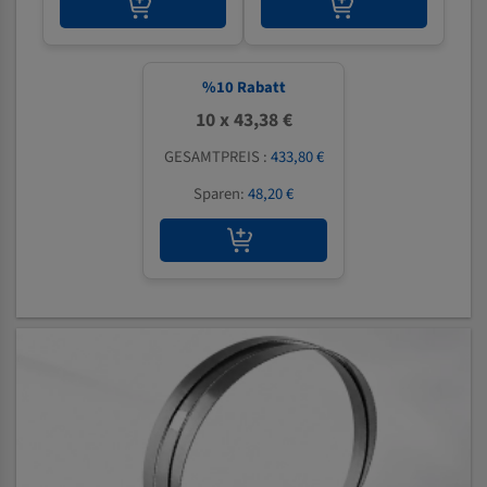
%
10
Rabatt
10 x 43,38 €
GESAMTPREIS :
433,80 €
Sparen:
48,20 €