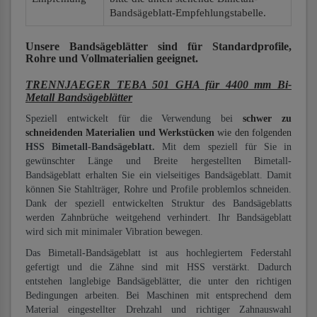
Bandsägeblatt-Empfehlungstabelle.
Unsere Bandsägeblätter
sind für Standardprofile,
Rohre und Vollmaterialien
geeignet.
TRENNJAEGER TEBA 501 GHA für 4400 mm Bi-
Metall Bandsägeblätter
Speziell entwickelt für die Verwendung bei
schwer zu
schneidenden Materialien und Werkstücken
wie den folgenden
HSS Bimetall-Bandsägeblatt.
Mit dem speziell für Sie in
gewünschter Länge und Breite hergestellten Bimetall-
Bandsägeblatt erhalten Sie ein vielseitiges Bandsägeblatt. Damit
können Sie Stahlträger, Rohre und Profile problemlos schneiden.
Dank der speziell entwickelten Struktur des Bandsägeblatts
werden Zahnbrüche weitgehend verhindert. Ihr Bandsägeblatt
wird sich mit minimaler Vibration bewegen.
Das Bimetall-Bandsägeblatt ist aus hochlegiertem Federstahl
gefertigt und die Zähne sind mit HSS verstärkt. Dadurch
entstehen langlebige Bandsägeblätter, die unter den richtigen
Bedingungen arbeiten. Bei Maschinen mit entsprechend dem
Material eingestellter Drehzahl und richtiger Zahnauswahl