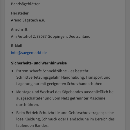
Bandsägeblätter
Hersteller
Arend Sägetech e.K.
Anschrift
Am Autohof 2, 73037 Göppingen, Deutschland
E-Mail
info@saegemarkt.de
Sicherheits- und Warnhinweise
Extrem scharfe Schneidzähne – es besteht
Schnittverletzungsgefahr. Handhabung, Transport und
Lagerung nur mit geeigneten Schutzhandschuhen.
Montage und Wechsel des Sägebandes ausschließlich bei
ausgeschalteter und vom Netz getrennter Maschine
durchführen.
Beim Betrieb Schutzbrille und Gehörschutz tragen; keine
lose Kleidung, Schmuck oder Handschuhe im Bereich des
laufenden Bandes.