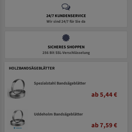
24/7 KUNDENSERVICE
Wir sind 24/7 für Sie da
SICHERES SHOPPEN
256 Bit SSL-Verschlüsselung
HOLZBANDSÄGEBLÄTTER
Spezialstahl Bandsägeblätter
ab 5,44 €
Uddeholm Bandsägeblätter
ab 7,59 €