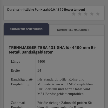
Durchschnittliche Punktzahl 0.0 / 5
( 0 Bewertungen)
PRODUKTBESCHREIBUNG
KOMPATIBLE MASCHINEN
TRENNJAEGER TEBA 431 GHA für 4400 mm Bi-
Metall Bandsägeblätter
Länge
4400
Breite
34
Bandsägeblatt-
Für Standardprofile, Rohre und
Empfehlung
Vollmaterialien wird M42 empfohlen.
Für Edelstahl und harte Stähle wird
M51 Bandsägeblatt empfohlen.
Zahnmaß-
Für die richtige Zahnwahl prüfen Sie
Empfehlung
bitte die unten stehende Bimetall-