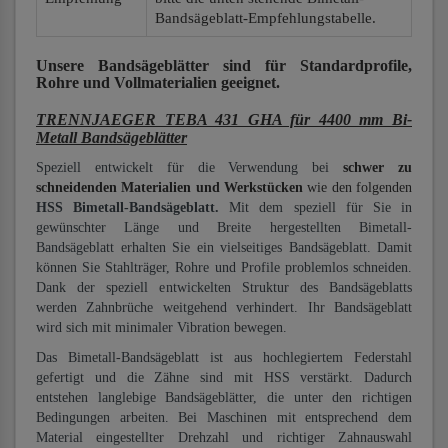
Bandsägeblatt-Empfehlungstabelle.
Unsere Bandsägeblätter
sind für Standardprofile,
Rohre und Vollmaterialien
geeignet.
TRENNJAEGER TEBA 431 GHA für 4400 mm Bi-
Metall Bandsägeblätter
Speziell entwickelt für die Verwendung bei
schwer zu
schneidenden Materialien und Werkstücken
wie den folgenden
HSS Bimetall-Bandsägeblatt.
Mit dem speziell für Sie in
gewünschter Länge und Breite hergestellten Bimetall-
Bandsägeblatt erhalten Sie ein vielseitiges Bandsägeblatt. Damit
können Sie Stahlträger, Rohre und Profile problemlos schneiden.
Dank der speziell entwickelten Struktur des Bandsägeblatts
werden Zahnbrüche weitgehend verhindert. Ihr Bandsägeblatt
wird sich mit minimaler Vibration bewegen.
Das Bimetall-Bandsägeblatt ist aus hochlegiertem Federstahl
gefertigt und die Zähne sind mit HSS verstärkt. Dadurch
entstehen langlebige Bandsägeblätter, die unter den richtigen
Bedingungen arbeiten. Bei Maschinen mit entsprechend dem
Material eingestellter Drehzahl und richtiger Zahnauswahl