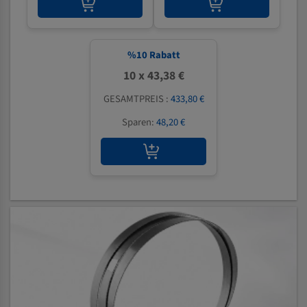
%
10
Rabatt
10 x 43,38 €
GESAMTPREIS :
433,80 €
Sparen:
48,20 €