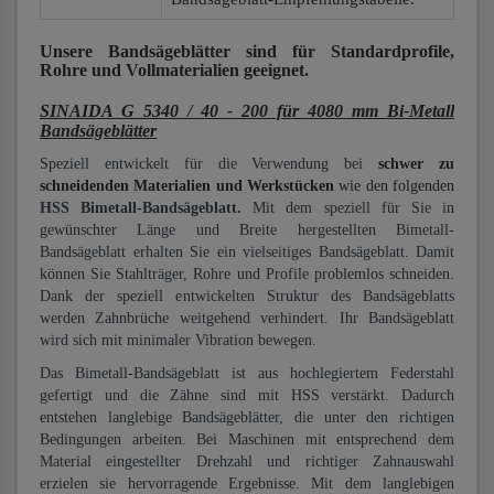
Unsere Bandsägeblätter
sind für Standardprofile,
Rohre und Vollmaterialien
geeignet.
SINAIDA G 5340 / 40 - 200 für 4080 mm Bi-Metall
Bandsägeblätter
Speziell entwickelt für die Verwendung bei
schwer zu
schneidenden Materialien und Werkstücken
wie den folgenden
HSS Bimetall-Bandsägeblatt.
Mit dem speziell für Sie in
gewünschter Länge und Breite hergestellten Bimetall-
Bandsägeblatt erhalten Sie ein vielseitiges Bandsägeblatt. Damit
können Sie Stahlträger, Rohre und Profile problemlos schneiden.
Dank der speziell entwickelten Struktur des Bandsägeblatts
werden Zahnbrüche weitgehend verhindert. Ihr Bandsägeblatt
wird sich mit minimaler Vibration bewegen.
Das Bimetall-Bandsägeblatt ist aus hochlegiertem Federstahl
gefertigt und die Zähne sind mit HSS verstärkt. Dadurch
entstehen langlebige Bandsägeblätter, die unter den richtigen
Bedingungen arbeiten. Bei Maschinen mit entsprechend dem
Material eingestellter Drehzahl und richtiger Zahnauswahl
erzielen sie hervorragende Ergebnisse. Mit dem langlebigen