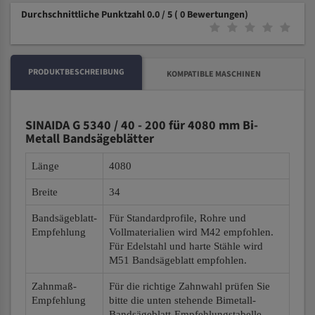
Durchschnittliche Punktzahl 0.0 / 5
( 0 Bewertungen)
PRODUKTBESCHREIBUNG
KOMPATIBLE MASCHINEN
SINAIDA G 5340 / 40 - 200 für 4080 mm Bi-
Metall Bandsägeblätter
Länge
4080
Breite
34
Bandsägeblatt-
Für Standardprofile, Rohre und
Empfehlung
Vollmaterialien wird M42 empfohlen.
Für Edelstahl und harte Stähle wird
M51 Bandsägeblatt empfohlen.
Zahnmaß-
Für die richtige Zahnwahl prüfen Sie
Empfehlung
bitte die unten stehende Bimetall-
Bandsägeblatt-Empfehlungstabelle.