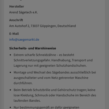
Hersteller
Arend Sägetech e.K.
Anschrift
Am Autohof 2, 73037 Göppingen, Deutschland
E-Mail
info@saegemarkt.de
Sicherheits- und Warnhinweise
Extrem scharfe Schneidzähne – es besteht
Schnittverletzungsgefahr. Handhabung, Transport und
Lagerung nur mit geeigneten Schutzhandschuhen.
Montage und Wechsel des Sägebandes ausschließlich bei
ausgeschalteter und vom Netz getrennter Maschine
durchführen.
Beim Betrieb Schutzbrille und Gehörschutz tragen; keine
lose Kleidung, Schmuck oder Handschuhe im Bereich des
laufenden Bandes.
Nur bestimmungsgemäß an dafür geeigneten