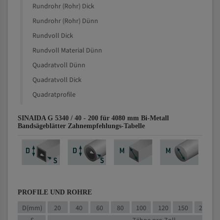
Rundrohr (Rohr) Dick
Rundrohr (Rohr) Dünn
Rundvoll Dick
Rundvoll Material Dünn
Quadratvoll Dünn
Quadratvoll Dick
Quadratprofile
SINAIDA G 5340 / 40 - 200 für 4080 mm Bi-Metall
Bandsägeblätter Zahnempfehlungs-Tabelle
PROFILE UND ROHRE
D(mm)
20
40
60
80
100
120
150
200