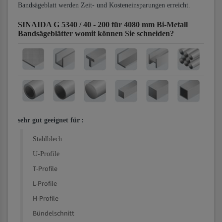
Bandsägeblatt werden Zeit- und Kosteneinsparungen erreicht.
SINAIDA G 5340 / 40 - 200 für 4080 mm Bi-Metall
Bandsägeblätter
womit können Sie schneiden?
sehr gut geeignet für
:
Stahlblech
U-Profile
T-Profile
L-Profile
H-Profile
Bündelschnitt