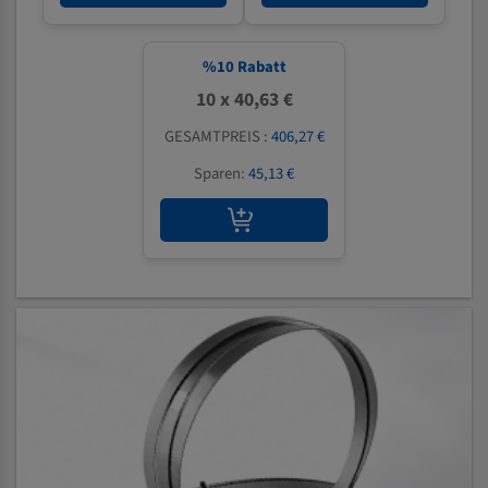
%
10
Rabatt
10 x 40,63 €
GESAMTPREIS :
406,27 €
Sparen:
45,13 €