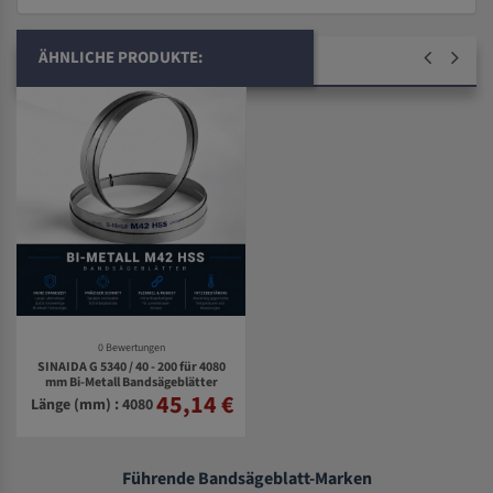
ÄHNLICHE PRODUKTE:
0 Bewertungen
SINAIDA G 5340 / 40 - 200 für 4080
mm Bi-Metall Bandsägeblätter
45,14 €
Länge (mm) : 4080
Führende Bandsägeblatt-Marken