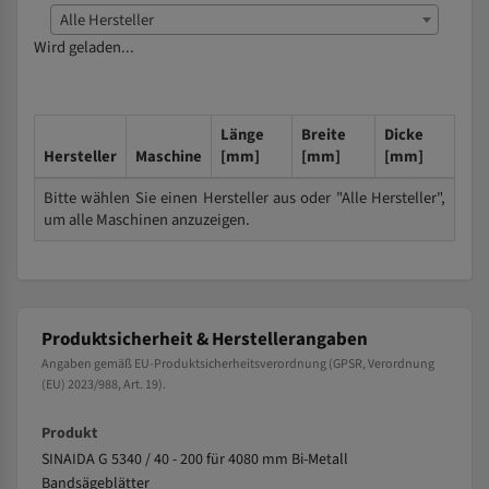
Alle Hersteller
Wird geladen...
Länge
Breite
Dicke
Hersteller
Maschine
[mm]
[mm]
[mm]
Bitte wählen Sie einen Hersteller aus oder "Alle Hersteller",
um alle Maschinen anzuzeigen.
Produktsicherheit & Herstellerangaben
Angaben gemäß EU-Produktsicherheitsverordnung (GPSR, Verordnung
(EU) 2023/988, Art. 19).
Produkt
SINAIDA G 5340 / 40 - 200 für 4080 mm Bi-Metall
Bandsägeblätter