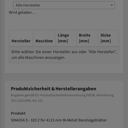
Alle Hersteller
Wird geladen...
Länge
Breite
Dicke
Hersteller
Maschine
[mm]
[mm]
[mm]
Bitte wählen Sie einen Hersteller aus oder "Alle Hersteller",
um alle Maschinen anzuzeigen.
Produktsicherheit & Herstellerangaben
Angaben gemäß EU-Produktsicherheitsverordnung (GPSR, Verordnung
(EU) 2023/988, Art. 19).
Produkt
SINAIDA S - 320 Z für 4115 mm Bi-Metall Bandsägeblätter