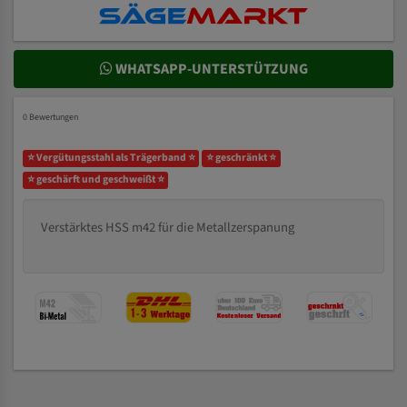
WHATSAPP-UNTERSTÜTZUNG
0 Bewertungen
⭐ Vergütungsstahl als Trägerband ⭐
⭐ geschränkt ⭐
⭐ geschärft und geschweißt ⭐
Verstärktes HSS m42 für die Metallzerspanung