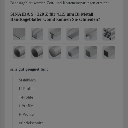
Bandsägeblatt werden Zeit- und Kosteneinsparungen erreicht.
SINAIDA S - 320 Z für 4115 mm Bi-Metall
Bandsägeblätter
womit können Sie schneiden?
sehr gut geeignet für
:
Stahlblech
U-Profile
T-Profile
L-Profile
H-Profile
Bündelschnitt