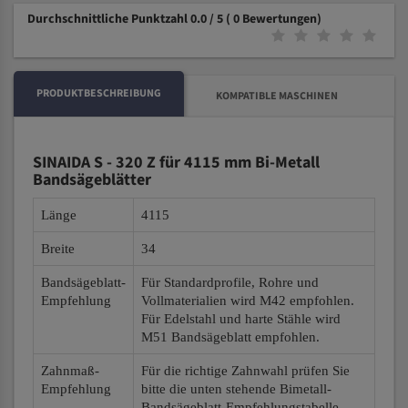
Durchschnittliche Punktzahl 0.0 / 5
( 0 Bewertungen)
PRODUKTBESCHREIBUNG
KOMPATIBLE MASCHINEN
SINAIDA S - 320 Z für 4115 mm Bi-Metall
Bandsägeblätter
Länge
4115
Breite
34
Bandsägeblatt-
Für Standardprofile, Rohre und
Empfehlung
Vollmaterialien wird M42 empfohlen.
Für Edelstahl und harte Stähle wird
M51 Bandsägeblatt empfohlen.
Zahnmaß-
Für die richtige Zahnwahl prüfen Sie
Empfehlung
bitte die unten stehende Bimetall-
Bandsägeblatt-Empfehlungstabelle.