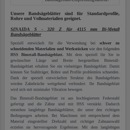
Unsere Bandsägeblätter
sind für Standardprofile,
Rohre und Vollmaterialien
geeignet.
SINAIDA S - 320 Z für 4115 mm Bi-Metall
Bandsägeblätter
Speziell entwickelt für die Verwendung bei
schwer zu
schneidenden Materialien und Werkstücken
wie den folgenden
HSS Bimetall-Bandsägeblatt.
Mit dem speziell für Sie in
gewünschter Länge und Breite hergestellten Bimetall-
Bandsägeblatt erhalten Sie ein vielseitiges Bandsägeblatt. Damit
können Sie Stahlträger, Rohre und Profile problemlos schneiden.
Dank der speziell entwickelten Struktur des Bandsägeblatts
werden Zahnbrüche weitgehend verhindert. Ihr Bandsägeblatt
wird sich mit minimaler Vibration bewegen.
Das Bimetall-Bandsägeblatt ist aus hochlegiertem Federstahl
gefertigt und die Zähne sind mit HSS verstärkt. Dadurch
entstehen langlebige Bandsägeblätter, die unter den richtigen
Bedingungen arbeiten. Bei Maschinen mit entsprechend dem
Material eingestellter Drehzahl und richtiger Zahnauswahl
erzielen sie hervorragende Ergebnisse. Mit dem langlebigen