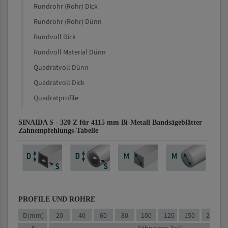
Rundrohr (Rohr) Dick
Rundrohr (Rohr) Dünn
Rundvoll Dick
Rundvoll Material Dünn
Quadratvoll Dünn
Quadratvoll Dick
Quadratprofile
SINAIDA S - 320 Z für 4115 mm Bi-Metall Bandsägeblätter
Zahnempfehlungs-Tabelle
PROFILE UND ROHRE
D(mm)
20
40
60
80
100
120
150
200