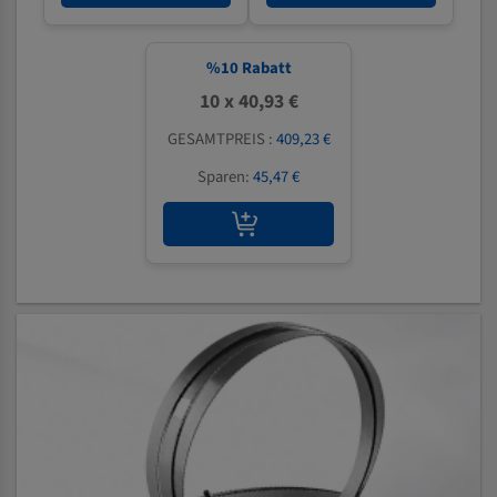
%
10
Rabatt
10 x 40,93 €
GESAMTPREIS :
409,23 €
Sparen:
45,47 €