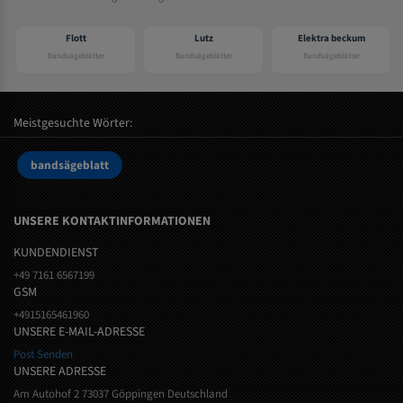
Flott
Lutz
Elektra beckum
Bandsägeblätter
Bandsägeblätter
Bandsägeblätter
Meistgesuchte Wörter:
bandsägeblatt
UNSERE KONTAKTINFORMATIONEN
KUNDENDIENST
+49 7161 6567199
GSM
+4915165461960
UNSERE E-MAIL-ADRESSE
Post Senden
UNSERE ADRESSE
Am Autohof 2 73037 Göppingen Deutschland