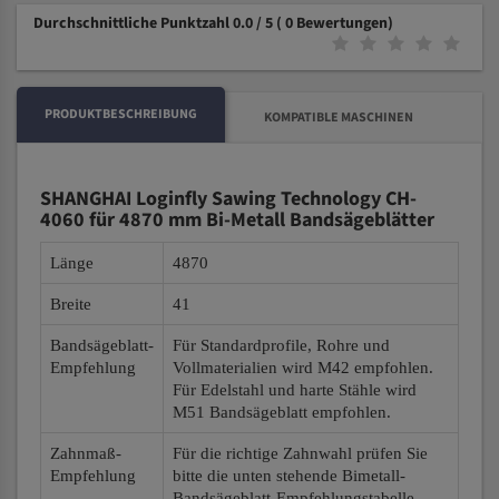
Durchschnittliche Punktzahl 0.0 / 5
( 0 Bewertungen)
PRODUKTBESCHREIBUNG
KOMPATIBLE MASCHINEN
SHANGHAI Loginfly Sawing Technology CH-
4060 für 4870 mm Bi-Metall Bandsägeblätter
Länge
4870
Breite
41
Bandsägeblatt-
Für Standardprofile, Rohre und
Empfehlung
Vollmaterialien wird M42 empfohlen.
Für Edelstahl und harte Stähle wird
M51 Bandsägeblatt empfohlen.
Zahnmaß-
Für die richtige Zahnwahl prüfen Sie
Empfehlung
bitte die unten stehende Bimetall-
Bandsägeblatt-Empfehlungstabelle.