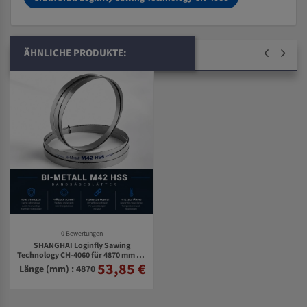
ÄHNLICHE PRODUKTE:
0 Bewertungen
SHANGHAI Loginfly Sawing
Technology CH-4060 für 4870 mm Bi-
53,85 €
Metall Bandsägeblätter
Länge (mm) : 4870