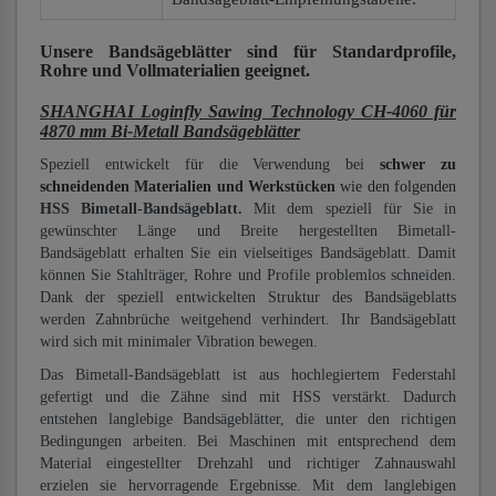
Unsere Bandsägeblätter
sind für Standardprofile,
Rohre und Vollmaterialien
geeignet.
SHANGHAI Loginfly Sawing Technology CH-4060 für
4870 mm Bi-Metall Bandsägeblätter
Speziell entwickelt für die Verwendung bei
schwer zu
schneidenden Materialien und Werkstücken
wie den folgenden
HSS Bimetall-Bandsägeblatt.
Mit dem speziell für Sie in
gewünschter Länge und Breite hergestellten Bimetall-
Bandsägeblatt erhalten Sie ein vielseitiges Bandsägeblatt. Damit
können Sie Stahlträger, Rohre und Profile problemlos schneiden.
Dank der speziell entwickelten Struktur des Bandsägeblatts
werden Zahnbrüche weitgehend verhindert. Ihr Bandsägeblatt
wird sich mit minimaler Vibration bewegen.
Das Bimetall-Bandsägeblatt ist aus hochlegiertem Federstahl
gefertigt und die Zähne sind mit HSS verstärkt. Dadurch
entstehen langlebige Bandsägeblätter, die unter den richtigen
Bedingungen arbeiten. Bei Maschinen mit entsprechend dem
Material eingestellter Drehzahl und richtiger Zahnauswahl
erzielen sie hervorragende Ergebnisse. Mit dem langlebigen