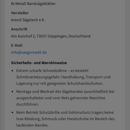
Bi-Metall Bandsägeblätter
Hersteller
Arend Sägetech e.K.
Anschrift
Am Autohof 2, 73037 Göppingen, Deutschland
E-Mail
info@saegemarkt.de
Sicherheits- und Warnhinweise
Extrem scharfe Schneidzähne – es besteht
Schnittverletzungsgefahr. Handhabung, Transport und
Lagerung nur mit geeigneten Schutzhandschuhen.
Montage und Wechsel des Sägebandes ausschließlich bei
ausgeschalteter und vom Netz getrennter Maschine
durchführen.
Beim Betrieb Schutzbrille und Gehörschutz tragen; keine
lose Kleidung, Schmuck oder Handschuhe im Bereich des
laufenden Bandes.