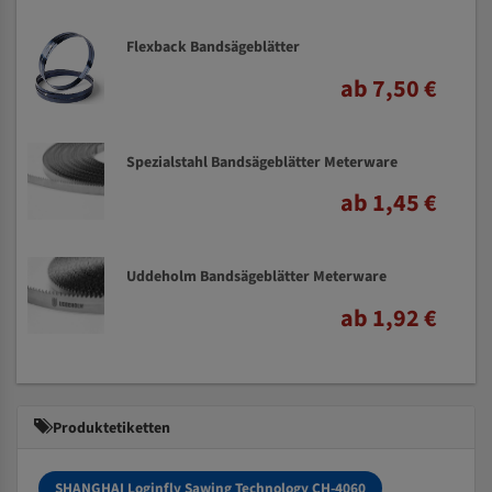
Flexback Bandsägeblätter
ab 7,50 €
Spezialstahl Bandsägeblätter Meterware
ab 1,45 €
Uddeholm Bandsägeblätter Meterware
ab 1,92 €
Produktetiketten
SHANGHAI Loginfly Sawing Technology CH-4060