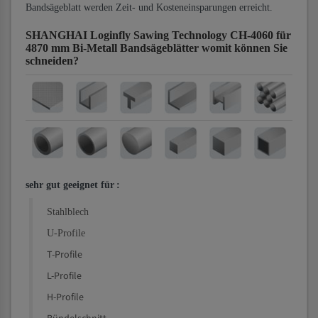
Bandsägeblatt werden Zeit- und Kosteneinsparungen erreicht.
SHANGHAI Loginfly Sawing Technology CH-4060 für
4870 mm Bi-Metall Bandsägeblätter
womit können Sie
schneiden?
sehr gut geeignet für
:
Stahlblech
U-Profile
T-Profile
L-Profile
H-Profile