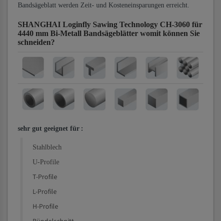
Bandsägeblatt werden Zeit- und Kosteneinsparungen erreicht.
SHANGHAI Loginfly Sawing Technology CH-3060 für
4440 mm Bi-Metall Bandsägeblätter
womit können Sie
schneiden?
sehr gut geeignet für
:
Stahlblech
U-Profile
T-Profile
L-Profile
H-Profile