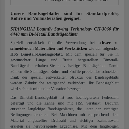
Unsere Bandsägeblätter
sind für Standardprofile,
Rohre und Vollmaterialien
geeignet.
SHANGHAI Loginfly Sawing Technology CH-3060 für
4440 mm Bi-Metall Bandsägeblätter
Speziell entwickelt für die Verwendung bei
schwer zu
schneidenden Materialien und Werkstücken
wie den folgenden
HSS Bimetall-Bandsägeblatt.
Mit dem speziell für Sie in
gewünschter Länge und Breite hergestellten Bimetall-
Bandsägeblatt erhalten Sie ein vielseitiges Bandsägeblatt. Damit
können Sie Stahlträger, Rohre und Profile problemlos schneiden.
Dank der speziell entwickelten Struktur des Bandsägeblatts
werden Zahnbrüche weitgehend verhindert. Ihr Bandsägeblatt
wird sich mit minimaler Vibration bewegen.
Das Bimetall-Bandsägeblatt ist aus hochlegiertem Federstahl
gefertigt und die Zähne sind mit HSS verstärkt. Dadurch
entstehen langlebige Bandsägeblätter, die unter den richtigen
Bedingungen arbeiten. Bei Maschinen mit entsprechend dem
Material eingestellter Drehzahl und richtiger Zahnauswahl
erzielen sie hervorragende Ergebnisse. Mit dem langlebigen