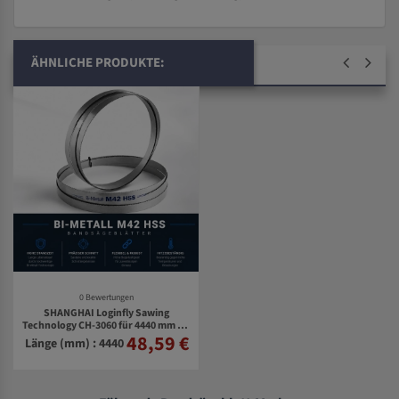
ÄHNLICHE PRODUKTE:
0 Bewertungen
SHANGHAI Loginfly Sawing
Technology CH-3060 für 4440 mm Bi-
48,59 €
Metall Bandsägeblätter
Länge (mm) : 4440