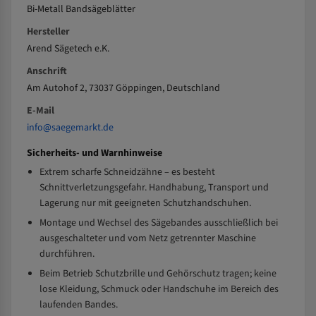
Bi-Metall Bandsägeblätter
Hersteller
Arend Sägetech e.K.
Anschrift
Am Autohof 2, 73037 Göppingen, Deutschland
E-Mail
info@saegemarkt.de
Sicherheits- und Warnhinweise
Extrem scharfe Schneidzähne – es besteht
Schnittverletzungsgefahr. Handhabung, Transport und
Lagerung nur mit geeigneten Schutzhandschuhen.
Montage und Wechsel des Sägebandes ausschließlich bei
ausgeschalteter und vom Netz getrennter Maschine
durchführen.
Beim Betrieb Schutzbrille und Gehörschutz tragen; keine
lose Kleidung, Schmuck oder Handschuhe im Bereich des
laufenden Bandes.