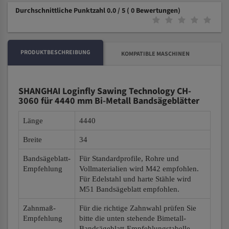
Durchschnittliche Punktzahl 0.0 / 5
( 0 Bewertungen)
PRODUKTBESCHREIBUNG
KOMPATIBLE MASCHINEN
SHANGHAI Loginfly Sawing Technology CH-
3060 für 4440 mm Bi-Metall Bandsägeblätter
Länge
4440
Breite
34
Bandsägeblatt-
Für Standardprofile, Rohre und
Empfehlung
Vollmaterialien wird M42 empfohlen.
Für Edelstahl und harte Stähle wird
M51 Bandsägeblatt empfohlen.
Zahnmaß-
Für die richtige Zahnwahl prüfen Sie
Empfehlung
bitte die unten stehende Bimetall-
Bandsägeblatt-Empfehlungstabelle.