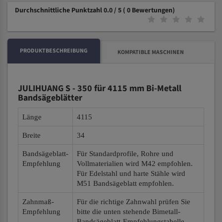
Durchschnittliche Punktzahl 0.0 / 5
( 0 Bewertungen)
PRODUKTBESCHREIBUNG
KOMPATIBLE MASCHINEN
JULIHUANG S - 350 für 4115 mm Bi-Metall
Bandsägeblätter
Länge
4115
Breite
34
Bandsägeblatt-
Für Standardprofile, Rohre und
Empfehlung
Vollmaterialien wird M42 empfohlen.
Für Edelstahl und harte Stähle wird
M51 Bandsägeblatt empfohlen.
Zahnmaß-
Für die richtige Zahnwahl prüfen Sie
Empfehlung
bitte die unten stehende Bimetall-
Bandsägeblatt-Empfehlungstabelle.