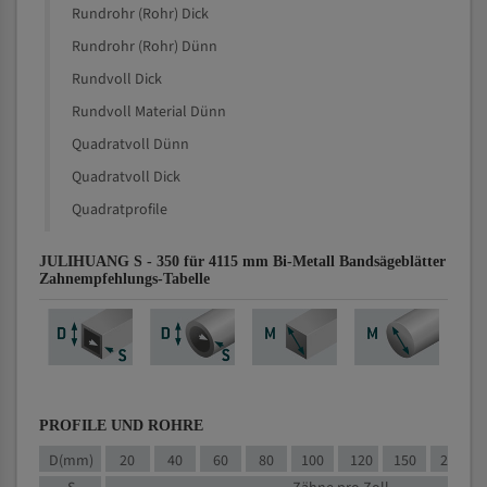
Rundrohr (Rohr) Dick
Rundrohr (Rohr) Dünn
Rundvoll Dick
Rundvoll Material Dünn
Quadratvoll Dünn
Quadratvoll Dick
Quadratprofile
JULIHUANG S - 350 für 4115 mm Bi-Metall Bandsägeblätter
Zahnempfehlungs-Tabelle
PROFILE UND ROHRE
D(mm)
20
40
60
80
100
120
150
200