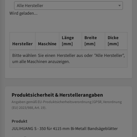
Alle Hersteller
Wird geladen...
Länge
Breite
Dicke
Hersteller
Maschine
[mm]
[mm]
[mm]
Bitte wählen Sie einen Hersteller aus oder "Alle Hersteller",
um alle Maschinen anzuzeigen.
Produktsicherheit & Herstellerangaben
Angaben gemäß EU-Produktsicherheitsverordnung (GPSR, Verordnung
(EU) 2023/988, Art. 19).
Produkt
JULIHUANG S - 350 für 4115 mm Bi-Metall Bandsägeblätter