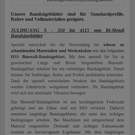
Unsere Bandsägeblätter
sind für Standardprofile,
Rohre und Vollmaterialien
geeignet.
JULIHUANG S - 350 für 4115 mm Bi-Metall
Bandsägeblätter
Speziell entwickelt für die Verwendung bei
schwer zu
schneidenden Materialien und Werkstücken
wie den folgenden
HSS Bimetall-Bandsägeblatt.
Mit dem speziell für Sie in
gewünschter Länge und Breite hergestellten Bimetall-
Bandsägeblatt erhalten Sie ein vielseitiges Bandsägeblatt. Damit
können Sie Stahlträger, Rohre und Profile problemlos schneiden.
Dank der speziell entwickelten Struktur des Bandsägeblatts
werden Zahnbrüche weitgehend verhindert. Ihr Bandsägeblatt
wird sich mit minimaler Vibration bewegen.
Das Bimetall-Bandsägeblatt ist aus hochlegiertem Federstahl
gefertigt und die Zähne sind mit HSS verstärkt. Dadurch
entstehen langlebige Bandsägeblätter, die unter den richtigen
Bedingungen arbeiten. Bei Maschinen mit entsprechend dem
Material eingestellter Drehzahl und richtiger Zahnauswahl
erzielen sie hervorragende Ergebnisse. Mit dem langlebigen