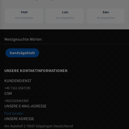
Flott
Lutz
Eder
Bandsägeblätter
Bandsägeblätter
Bandsägeblätter
Meistgesuchte Wörter:
bandsägeblatt
UNSERE KONTAKTINFORMATIONEN
KUNDENDIENST
+49 7161 6567199
GSM
+4915165461960
UNSERE E-MAIL-ADRESSE
Post Senden
UNSERE ADRESSE
Am Autohof 2 73037 Göppingen Deutschland