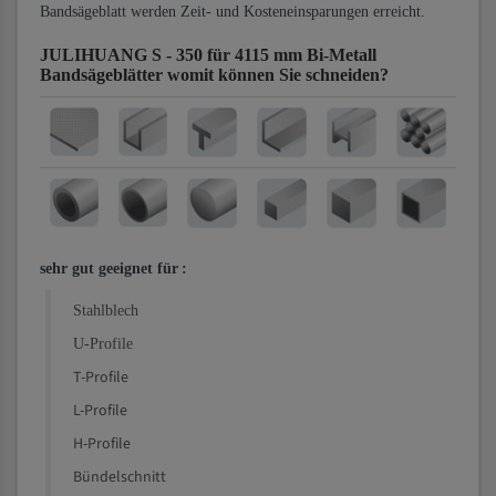
Bandsägeblatt werden Zeit- und Kosteneinsparungen erreicht.
JULIHUANG S - 350 für 4115 mm Bi-Metall
Bandsägeblätter
womit können Sie schneiden?
sehr gut geeignet für
:
Stahlblech
U-Profile
T-Profile
L-Profile
H-Profile
Bündelschnitt