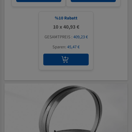
%
10
Rabatt
10 x 40,93 €
GESAMTPREIS :
409,23 €
Sparen:
45,47 €