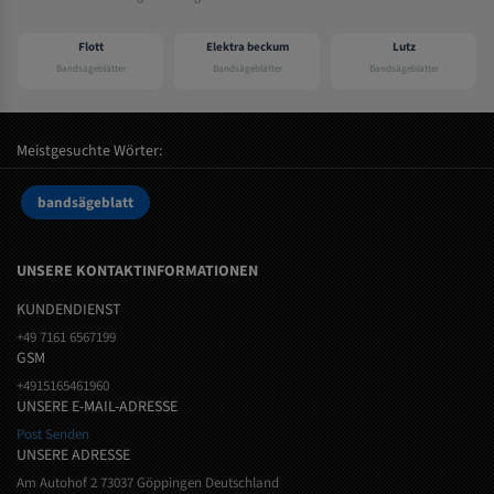
Flott
Elektra beckum
Lutz
Bandsägeblätter
Bandsägeblätter
Bandsägeblätter
Meistgesuchte Wörter:
bandsägeblatt
UNSERE KONTAKTINFORMATIONEN
KUNDENDIENST
+49 7161 6567199
GSM
+4915165461960
UNSERE E-MAIL-ADRESSE
Post Senden
UNSERE ADRESSE
Am Autohof 2 73037 Göppingen Deutschland