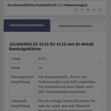
Durchschnittliche Punktzahl 0.0 / 5
( 0 Bewertungen)
PRODUKTBESCHREIBUNG
KOMPATIBLE MASCHINEN
JULIHUANG GZ 4230 für 4115 mm Bi-Metall
Bandsägeblätter
Länge
4115
Breite
34
Bandsägeblatt-
Für Standardprofile, Rohre und
Empfehlung
Vollmaterialien wird M42 empfohlen.
Für Edelstahl und harte Stähle wird
M51 Bandsägeblatt empfohlen.
Zahnmaß-
Für die richtige Zahnwahl prüfen Sie
Empfehlung
bitte die unten stehende Bimetall-
Bandsägeblatt-Empfehlungstabelle.