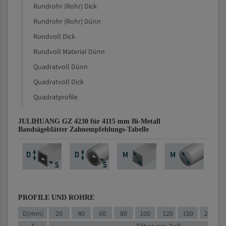
Rundrohr (Rohr) Dick
Rundrohr (Rohr) Dünn
Rundvoll Dick
Rundvoll Material Dünn
Quadratvoll Dünn
Quadratvoll Dick
Quadratprofile
JULIHUANG GZ 4230 für 4115 mm Bi-Metall
Bandsägeblätter Zahnempfehlungs-Tabelle
PROFILE UND ROHRE
D(mm)
20
40
60
80
100
120
150
200