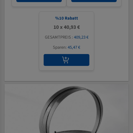
%
10
Rabatt
10 x 40,93 €
GESAMTPREIS :
409,23 €
Sparen:
45,47 €