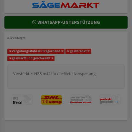
WHATSAPP-UNTERSTÜTZUNG
0 Bewertungen
⭐ Vergütungsstahl als Trägerband ⭐
⭐ geschränkt ⭐
⭐ geschärft und geschweißt ⭐
Verstärktes HSS m42 für die Metallzerspanung