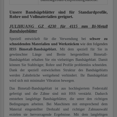
Unsere Bandsägeblätter
sind für Standardprofile,
Rohre und Vollmaterialien
geeignet.
JULIHUANG GZ 4230 für 4115 mm Bi-Metall
Bandsägeblätter
Speziell entwickelt für die Verwendung bei
schwer zu
schneidenden Materialien und Werkstücken
wie den folgenden
HSS Bimetall-Bandsägeblatt.
Mit dem speziell für Sie in
gewünschter Länge und Breite hergestellten Bimetall-
Bandsägeblatt erhalten Sie ein vielseitiges Bandsägeblatt. Damit
können Sie Stahlträger, Rohre und Profile problemlos schneiden.
Dank der speziell entwickelten Struktur des Bandsägeblatts
werden Zahnbrüche weitgehend verhindert. Ihr Bandsägeblatt
wird sich mit minimaler Vibration bewegen.
Das Bimetall-Bandsägeblatt ist aus hochlegiertem Federstahl
gefertigt und die Zähne sind mit HSS verstärkt. Dadurch
entstehen langlebige Bandsägeblätter, die unter den richtigen
Bedingungen arbeiten. Bei Maschinen mit entsprechend dem
Material eingestellter Drehzahl und richtiger Zahnauswahl
erzielen sie hervorragende Ergebnisse. Mit dem langlebigen