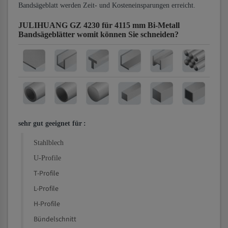
Bandsägeblatt werden Zeit- und Kosteneinsparungen erreicht.
JULIHUANG GZ 4230 für 4115 mm Bi-Metall
Bandsägeblätter
womit können Sie schneiden?
sehr gut geeignet für
:
Stahlblech
U-Profile
T-Profile
L-Profile
H-Profile
Bündelschnitt