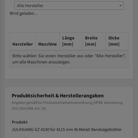
Alle Hersteller
Wird geladen...
Länge
Breite
Dicke
Hersteller
Maschine
[mm]
[mm]
[mm]
Bitte wählen Sie einen Hersteller aus oder "Alle Hersteller",
um alle Maschinen anzuzeigen.
Produktsicherheit & Herstellerangaben
Angaben gemäß EU-Produktsicherheitsverordnung (GPSR, Verordnung
(EU) 2023/988, Art. 19).
Produkt
JULIHUANG GZ 4230 für 4115 mm Bi-Metall Bandsägeblätter