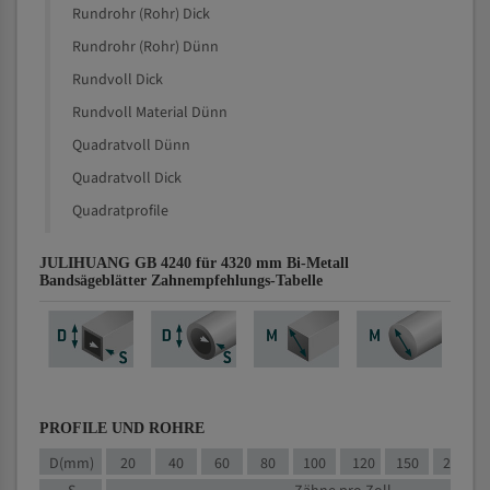
Rundrohr (Rohr) Dick
Rundrohr (Rohr) Dünn
Rundvoll Dick
Rundvoll Material Dünn
Quadratvoll Dünn
Quadratvoll Dick
Quadratprofile
JULIHUANG GB 4240 für 4320 mm Bi-Metall
Bandsägeblätter Zahnempfehlungs-Tabelle
PROFILE UND ROHRE
D(mm)
20
40
60
80
100
120
150
200