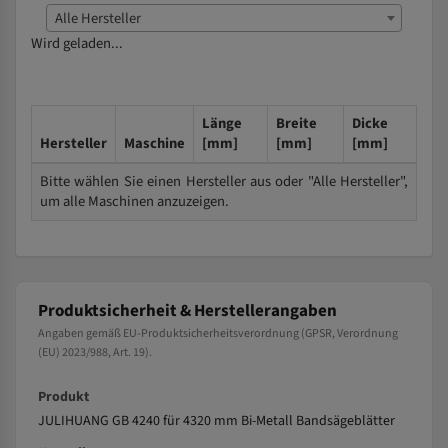
Alle Hersteller
Wird geladen...
Länge
Breite
Dicke
Hersteller
Maschine
[mm]
[mm]
[mm]
Bitte wählen Sie einen Hersteller aus oder "Alle Hersteller",
um alle Maschinen anzuzeigen.
Produktsicherheit & Herstellerangaben
Angaben gemäß EU-Produktsicherheitsverordnung (GPSR, Verordnung
(EU) 2023/988, Art. 19).
Produkt
JULIHUANG GB 4240 für 4320 mm Bi-Metall Bandsägeblätter