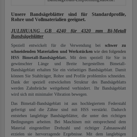
Unsere Bandsägeblätter
sind für Standardprofile,
Rohre und Vollmaterialien
geeignet.
JULIHUANG GB 4240 für 4320 mm Bi-Metall
Bandsägeblätter
Speziell entwickelt für die Verwendung bei
schwer zu
schneidenden Materialien und Werkstücken
wie den folgenden
HSS Bimetall-Bandsägeblatt.
Mit dem speziell für Sie in
gewünschter Länge und Breite hergestellten Bimetall-
Bandsägeblatt erhalten Sie ein vielseitiges Bandsägeblatt. Damit
können Sie Stahlträger, Rohre und Profile problemlos schneiden.
Dank der speziell entwickelten Struktur des Bandsägeblatts
werden Zahnbrüche weitgehend verhindert. Ihr Bandsägeblatt
wird sich mit minimaler Vibration bewegen.
Das Bimetall-Bandsägeblatt ist aus hochlegiertem Federstahl
gefertigt und die Zähne sind mit HSS verstärkt. Dadurch
entstehen langlebige Bandsägeblätter, die unter den richtigen
Bedingungen arbeiten. Bei Maschinen mit entsprechend dem
Material eingestellter Drehzahl und richtiger Zahnauswahl
erzielen sie hervorragende Ergebnisse. Mit dem langlebigen