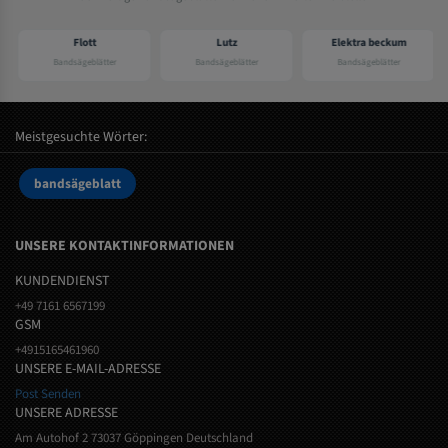
Flott
Lutz
Elektra beckum
Bandsägeblätter
Bandsägeblätter
Bandsägeblätter
Meistgesuchte Wörter:
bandsägeblatt
UNSERE KONTAKTINFORMATIONEN
KUNDENDIENST
+49 7161 6567199
GSM
+4915165461960
UNSERE E-MAIL-ADRESSE
Post Senden
UNSERE ADRESSE
Am Autohof 2 73037 Göppingen Deutschland