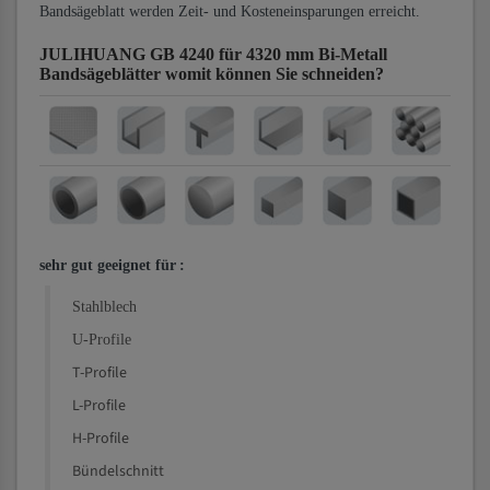
Bandsägeblatt werden Zeit- und Kosteneinsparungen erreicht.
JULIHUANG GB 4240 für 4320 mm Bi-Metall
Bandsägeblätter
womit können Sie schneiden?
sehr gut geeignet für
:
Stahlblech
U-Profile
T-Profile
L-Profile
H-Profile
Bündelschnitt