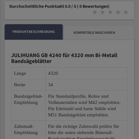
Durchschnittliche Punktzahl 0.0 / 5
( 0 Bewertungen)
PRODUKTBESCHREIBUNG
KOMPATIBLE MASCHINEN
JULIHUANG GB 4240 für 4320 mm Bi-Metall
Bandsägeblätter
Länge
4320
Breite
34
Bandsägeblatt-
Für Standardprofile, Rohre und
Empfehlung
Vollmaterialien wird M42 empfohlen.
Für Edelstahl und harte Stähle wird
M51 Bandsägeblatt empfohlen.
Zahnmaß-
Für die richtige Zahnwahl prüfen Sie
Empfehlung
bitte die unten stehende Bimetall-
Bandsägeblatt-Empfehlungstabelle.