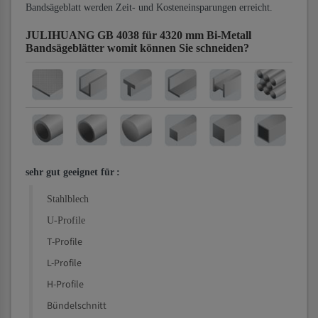
Bandsägeblatt werden Zeit- und Kosteneinsparungen erreicht.
JULIHUANG GB 4038 für 4320 mm Bi-Metall
Bandsägeblätter
womit können Sie schneiden?
sehr gut geeignet für
:
Stahlblech
U-Profile
T-Profile
L-Profile
H-Profile
Bündelschnitt