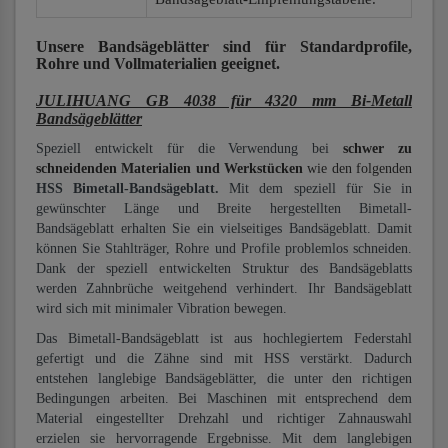
Unsere Bandsägeblätter
sind für Standardprofile,
Rohre und Vollmaterialien
geeignet.
JULIHUANG GB 4038 für 4320 mm Bi-Metall
Bandsägeblätter
Speziell entwickelt für die Verwendung bei
schwer zu
schneidenden Materialien und Werkstücken
wie den folgenden
HSS Bimetall-Bandsägeblatt.
Mit dem speziell für Sie in
gewünschter Länge und Breite hergestellten Bimetall-
Bandsägeblatt erhalten Sie ein vielseitiges Bandsägeblatt. Damit
können Sie Stahlträger, Rohre und Profile problemlos schneiden.
Dank der speziell entwickelten Struktur des Bandsägeblatts
werden Zahnbrüche weitgehend verhindert. Ihr Bandsägeblatt
wird sich mit minimaler Vibration bewegen.
Das Bimetall-Bandsägeblatt ist aus hochlegiertem Federstahl
gefertigt und die Zähne sind mit HSS verstärkt. Dadurch
entstehen langlebige Bandsägeblätter, die unter den richtigen
Bedingungen arbeiten. Bei Maschinen mit entsprechend dem
Material eingestellter Drehzahl und richtiger Zahnauswahl
erzielen sie hervorragende Ergebnisse. Mit dem langlebigen