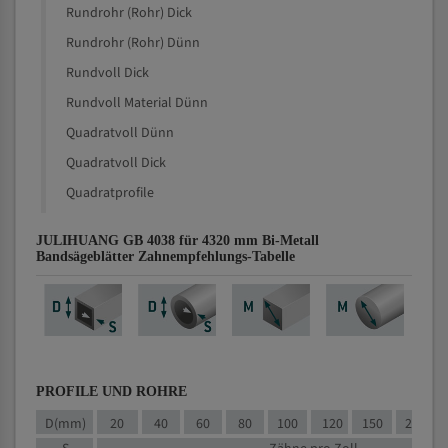
Rundrohr (Rohr) Dick
Rundrohr (Rohr) Dünn
Rundvoll Dick
Rundvoll Material Dünn
Quadratvoll Dünn
Quadratvoll Dick
Quadratprofile
JULIHUANG GB 4038 für 4320 mm Bi-Metall
Bandsägeblätter Zahnempfehlungs-Tabelle
PROFILE UND ROHRE
D(mm)
20
40
60
80
100
120
150
200