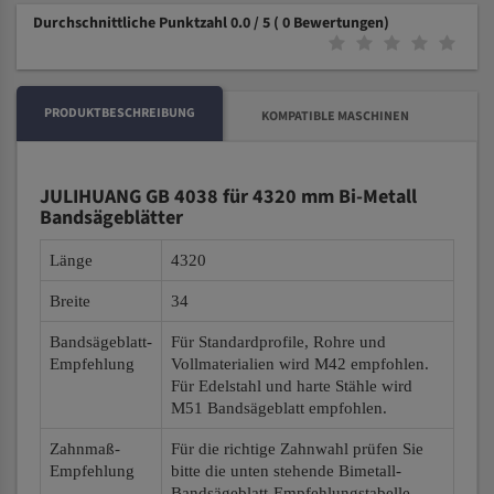
Durchschnittliche Punktzahl 0.0 / 5
( 0 Bewertungen)
PRODUKTBESCHREIBUNG
KOMPATIBLE MASCHINEN
JULIHUANG GB 4038 für 4320 mm Bi-Metall
Bandsägeblätter
Länge
4320
Breite
34
Bandsägeblatt-
Für Standardprofile, Rohre und
Empfehlung
Vollmaterialien wird M42 empfohlen.
Für Edelstahl und harte Stähle wird
M51 Bandsägeblatt empfohlen.
Zahnmaß-
Für die richtige Zahnwahl prüfen Sie
Empfehlung
bitte die unten stehende Bimetall-
Bandsägeblatt-Empfehlungstabelle.