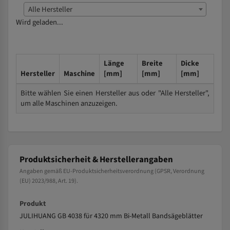
Alle Hersteller
Wird geladen...
Länge
Breite
Dicke
Hersteller
Maschine
[mm]
[mm]
[mm]
Bitte wählen Sie einen Hersteller aus oder "Alle Hersteller",
um alle Maschinen anzuzeigen.
Produktsicherheit & Herstellerangaben
Angaben gemäß EU-Produktsicherheitsverordnung (GPSR, Verordnung
(EU) 2023/988, Art. 19).
Produkt
JULIHUANG GB 4038 für 4320 mm Bi-Metall Bandsägeblätter