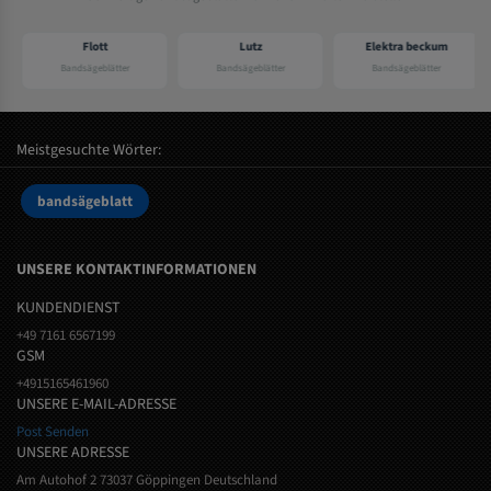
Flott
Lutz
Elektra beckum
Bandsägeblätter
Bandsägeblätter
Bandsägeblätter
Meistgesuchte Wörter:
bandsägeblatt
UNSERE KONTAKTINFORMATIONEN
KUNDENDIENST
+49 7161 6567199
GSM
+4915165461960
UNSERE E-MAIL-ADRESSE
Post Senden
UNSERE ADRESSE
Am Autohof 2 73037 Göppingen Deutschland