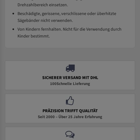
Drehzahlbereich einsetzen.
Beschädigte, gerissene, verschlissene oder überhitzte
Sägebänder nicht verwenden.
Von Kindern fernhalten. Nicht für die Verwendung durch
Kinder bestimmt.
SICHERER VERSAND MIT DHL
100Schnelle Lieferung
PRÄZISION TRIFFT QUALITÄT
Seit 2000 – Über 25 Jahre Erfahrung