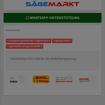
WHATSAPP-UNTERSTÜTZUNG
0 Bewertungen
⭐ Vergütungsstahl als Trägerband ⭐
⭐ geschränkt ⭐
⭐ geschärft und geschweißt ⭐
Verstärktes HSS m42 für die Metallzerspanung