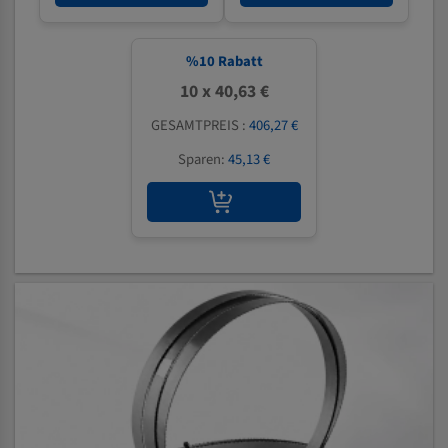
%
10
Rabatt
10 x 40,63 €
GESAMTPREIS :
406,27 €
Sparen:
45,13 €