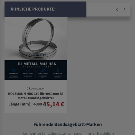
ÄHNLICHE PRODUKTE:
0 Bewertungen
HOLZMANN HBS 610 für 4080 mm Bi-
Metall Bandsägeblätter
45,14 €
Länge (mm) : 4080
Führende Bandsägeblatt-Marken
Hochwertige Bandsägeblätter von renommierten Herstellern