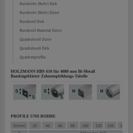
Rundrohr (Rohr) Dick
Rundrohr (Rohr) Dünn
Rundvoll Dick
Rundvoll Material Dünn
Quadratvoll Dünn
Quadratvoll Dick
Quadratprofile
HOLZMANN HBS 610 für 4080 mm Bi-Metall
Bandsägeblätter Zahnempfehlungs-Tabelle
PROFILE UND ROHRE
D(mm)
20
40
60
80
100
120
150
200