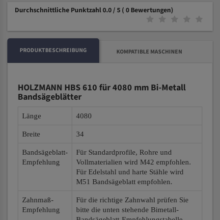
Durchschnittliche Punktzahl 0.0 / 5
( 0 Bewertungen)
PRODUKTBESCHREIBUNG
KOMPATIBLE MASCHINEN
HOLZMANN HBS 610 für 4080 mm Bi-Metall
Bandsägeblätter
Länge
4080
Breite
34
Bandsägeblatt-
Für Standardprofile, Rohre und
Empfehlung
Vollmaterialien wird M42 empfohlen.
Für Edelstahl und harte Stähle wird
M51 Bandsägeblatt empfohlen.
Zahnmaß-
Für die richtige Zahnwahl prüfen Sie
Empfehlung
bitte die unten stehende Bimetall-
Bandsägeblatt-Empfehlungstabelle.