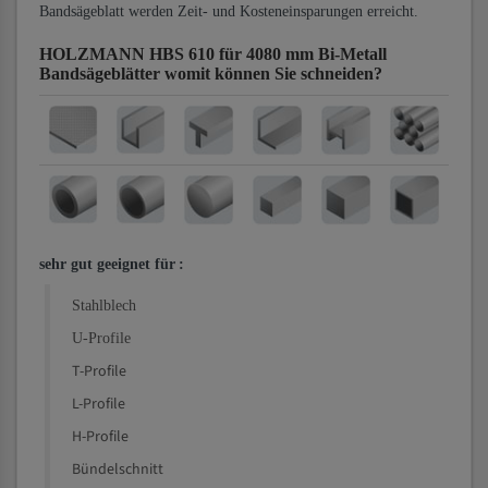
Bandsägeblatt werden Zeit- und Kosteneinsparungen erreicht.
HOLZMANN HBS 610 für 4080 mm Bi-Metall
Bandsägeblätter
womit können Sie schneiden?
sehr gut geeignet für
:
Stahlblech
U-Profile
T-Profile
L-Profile
H-Profile
Bündelschnitt