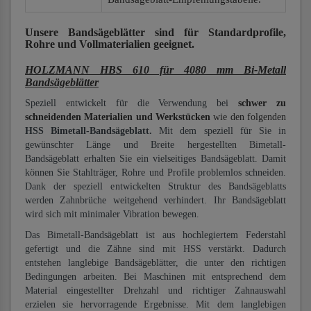
Unsere Bandsägeblätter
sind für Standardprofile,
Rohre und Vollmaterialien
geeignet.
HOLZMANN HBS 610 für 4080 mm Bi-Metall
Bandsägeblätter
Speziell entwickelt für die Verwendung bei
schwer zu
schneidenden Materialien und Werkstücken
wie den folgenden
HSS Bimetall-Bandsägeblatt.
Mit dem speziell für Sie in
gewünschter Länge und Breite hergestellten Bimetall-
Bandsägeblatt erhalten Sie ein vielseitiges Bandsägeblatt. Damit
können Sie Stahlträger, Rohre und Profile problemlos schneiden.
Dank der speziell entwickelten Struktur des Bandsägeblatts
werden Zahnbrüche weitgehend verhindert. Ihr Bandsägeblatt
wird sich mit minimaler Vibration bewegen.
Das Bimetall-Bandsägeblatt ist aus hochlegiertem Federstahl
gefertigt und die Zähne sind mit HSS verstärkt. Dadurch
entstehen langlebige Bandsägeblätter, die unter den richtigen
Bedingungen arbeiten. Bei Maschinen mit entsprechend dem
Material eingestellter Drehzahl und richtiger Zahnauswahl
erzielen sie hervorragende Ergebnisse. Mit dem langlebigen