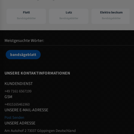
Flott
Lutz
Elektra beckum
Bandsägeblätter
Bandsägeblätter
Bandsägeblätter
Meistgesuchte Wörter:
bandsägeblatt
UNSERE KONTAKTINFORMATIONEN
KUNDENDIENST
+49 7161 6567199
GSM
+4915165461960
UNSERE E-MAIL-ADRESSE
Post Senden
UNSERE ADRESSE
Am Autohof 2 73037 Göppingen Deutschland