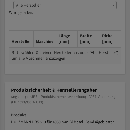
Alle Hersteller
Wird geladen...
Länge
Breite
Dicke
Hersteller
Maschine
[mm]
[mm]
[mm]
Bitte wählen Sie einen Hersteller aus oder "Alle Hersteller",
um alle Maschinen anzuzeigen.
Produktsicherheit & Herstellerangaben
Angaben gemäß EU-Produktsicherheitsverordnung (GPSR, Verordnung
(EU) 2023/988, Art. 19).
Produkt
HOLZMANN HBS 610 für 4080 mm Bi-Metall Bandsägeblätter