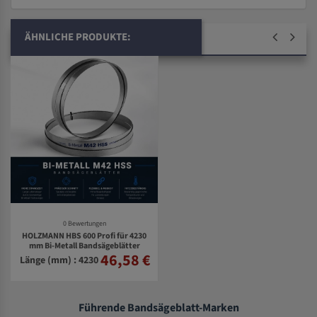
ÄHNLICHE PRODUKTE:
0 Bewertungen
HOLZMANN HBS 600 Profi für 4230
mm Bi-Metall Bandsägeblätter
46,58 €
Länge (mm) : 4230
Führende Bandsägeblatt-Marken