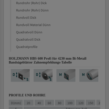
Rundrohr (Rohr) Dick
Rundrohr (Rohr) Dünn
Rundvoll Dick
Rundvoll Material Dünn
Quadratvoll Dünn
Quadratvoll Dick
Quadratprofile
HOLZMANN HBS 600 Profi für 4230 mm Bi-Metall
Bandsägeblätter Zahnempfehlungs-Tabelle
PROFILE UND ROHRE
D(mm)
20
40
60
80
100
120
150
200