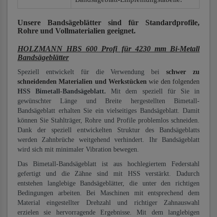
Unsere Bandsägeblätter
sind für Standardprofile,
Rohre und Vollmaterialien
geeignet.
HOLZMANN HBS 600 Profi für 4230 mm Bi-Metall
Bandsägeblätter
Speziell entwickelt für die Verwendung bei
schwer zu
schneidenden Materialien und Werkstücken
wie den folgenden
HSS Bimetall-Bandsägeblatt.
Mit dem speziell für Sie in
gewünschter Länge und Breite hergestellten Bimetall-
Bandsägeblatt erhalten Sie ein vielseitiges Bandsägeblatt. Damit
können Sie Stahlträger, Rohre und Profile problemlos schneiden.
Dank der speziell entwickelten Struktur des Bandsägeblatts
werden Zahnbrüche weitgehend verhindert. Ihr Bandsägeblatt
wird sich mit minimaler Vibration bewegen.
Das Bimetall-Bandsägeblatt ist aus hochlegiertem Federstahl
gefertigt und die Zähne sind mit HSS verstärkt. Dadurch
entstehen langlebige Bandsägeblätter, die unter den richtigen
Bedingungen arbeiten. Bei Maschinen mit entsprechend dem
Material eingestellter Drehzahl und richtiger Zahnauswahl
erzielen sie hervorragende Ergebnisse. Mit dem langlebigen