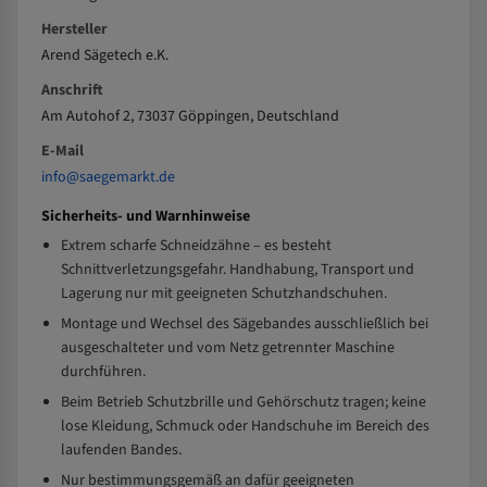
Hersteller
Arend Sägetech e.K.
Anschrift
Am Autohof 2, 73037 Göppingen, Deutschland
E-Mail
info@saegemarkt.de
Sicherheits- und Warnhinweise
Extrem scharfe Schneidzähne – es besteht
Schnittverletzungsgefahr. Handhabung, Transport und
Lagerung nur mit geeigneten Schutzhandschuhen.
Montage und Wechsel des Sägebandes ausschließlich bei
ausgeschalteter und vom Netz getrennter Maschine
durchführen.
Beim Betrieb Schutzbrille und Gehörschutz tragen; keine
lose Kleidung, Schmuck oder Handschuhe im Bereich des
laufenden Bandes.
Nur bestimmungsgemäß an dafür geeigneten