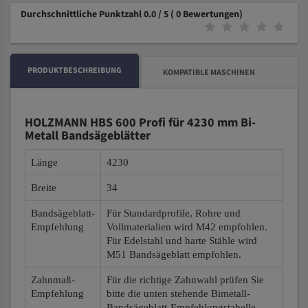
Durchschnittliche Punktzahl 0.0 / 5
( 0 Bewertungen)
PRODUKTBESCHREIBUNG
KOMPATIBLE MASCHINEN
HOLZMANN HBS 600 Profi für 4230 mm Bi-
Metall Bandsägeblätter
Länge
4230
Breite
34
Bandsägeblatt-
Für Standardprofile, Rohre und
Empfehlung
Vollmaterialien wird M42 empfohlen.
Für Edelstahl und harte Stähle wird
M51 Bandsägeblatt empfohlen.
Zahnmaß-
Für die richtige Zahnwahl prüfen Sie
Empfehlung
bitte die unten stehende Bimetall-
Bandsägeblatt-Empfehlungstabelle.