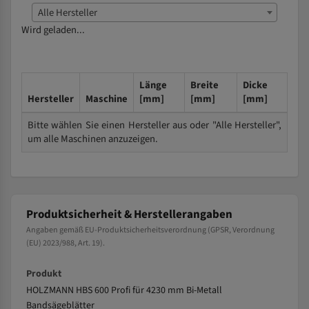
Alle Hersteller
Wird geladen...
Länge
Breite
Dicke
Hersteller
Maschine
[mm]
[mm]
[mm]
Bitte wählen Sie einen Hersteller aus oder "Alle Hersteller",
um alle Maschinen anzuzeigen.
Produktsicherheit & Herstellerangaben
Angaben gemäß EU-Produktsicherheitsverordnung (GPSR, Verordnung
(EU) 2023/988, Art. 19).
Produkt
HOLZMANN HBS 600 Profi für 4230 mm Bi-Metall
Bandsägeblätter