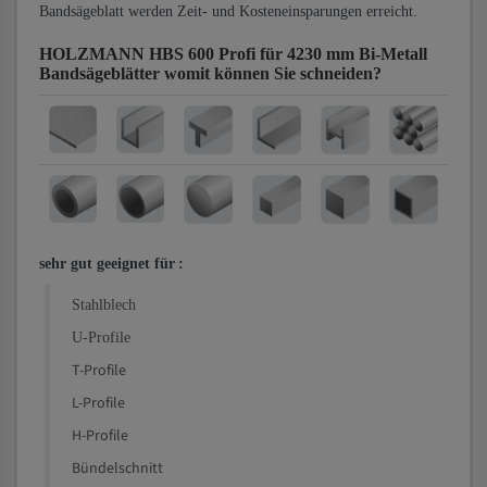
Bandsägeblatt werden Zeit- und Kosteneinsparungen erreicht.
HOLZMANN HBS 600 Profi für 4230 mm Bi-Metall
Bandsägeblätter
womit können Sie schneiden?
sehr gut geeignet für
:
Stahlblech
U-Profile
T-Profile
L-Profile
H-Profile
Bündelschnitt