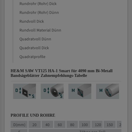
Rundrohr (Rohr) Dick
Rundrohr (Rohr) Dünn
Rundvoll Dick
Rundvoll Material Dünn
Quadratvoll Dünn
Quadratvoll Dick
Quadratprofile
HE&M SAW VT125 HA-1 Smart für 4090 mm Bi-Metall
Bandsägeblätter Zahnempfehlungs-Tabelle
PROFILE UND ROHRE
D(mm)
20
40
60
80
100
120
150
200