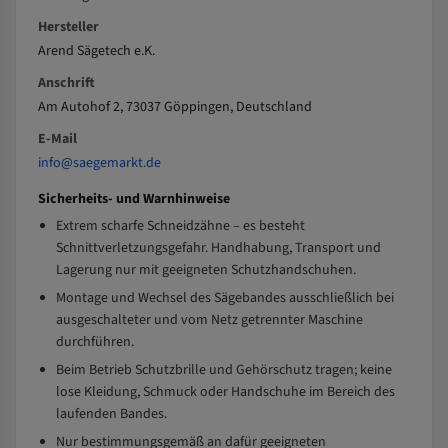
Hersteller
Arend Sägetech e.K.
Anschrift
Am Autohof 2, 73037 Göppingen, Deutschland
E-Mail
info@saegemarkt.de
Sicherheits- und Warnhinweise
Extrem scharfe Schneidzähne – es besteht
Schnittverletzungsgefahr. Handhabung, Transport und
Lagerung nur mit geeigneten Schutzhandschuhen.
Montage und Wechsel des Sägebandes ausschließlich bei
ausgeschalteter und vom Netz getrennter Maschine
durchführen.
Beim Betrieb Schutzbrille und Gehörschutz tragen; keine
lose Kleidung, Schmuck oder Handschuhe im Bereich des
laufenden Bandes.
Nur bestimmungsgemäß an dafür geeigneten