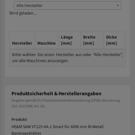
Alle Hersteller
Wird geladen...
Länge
Breite
Dicke
Hersteller
Maschine
[mm]
[mm]
[mm]
Bitte wählen Sie einen Hersteller aus oder "Alle Hersteller",
um alle Maschinen anzuzeigen.
Produktsicherheit & Herstellerangaben
Angaben gemäß EU-Produktsicherheitsverordnung (GPSR, Verordnung
(EU) 2023/988, Art. 19).
Produkt
HE&M SAW VT125 HA-1 Smart für 4090 mm Bi-Metall
Bandsägeblätter