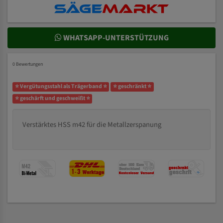
WHATSAPP-UNTERSTÜTZUNG
0 Bewertungen
⭐ Vergütungsstahl als Trägerband ⭐
⭐ geschränkt ⭐
⭐ geschärft und geschweißt ⭐
Verstärktes HSS m42 für die Metallzerspanung