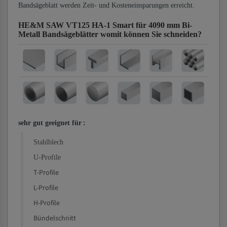
Bandsägeblatt werden Zeit- und Kosteneinsparungen erreicht.
HE&M SAW VT125 HA-1 Smart für 4090 mm Bi-
Metall Bandsägeblätter
womit können Sie schneiden?
sehr gut geeignet für
:
Stahlblech
U-Profile
T-Profile
L-Profile
H-Profile
Bündelschnitt