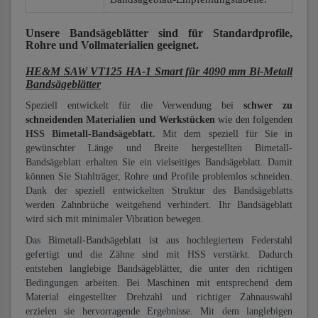
Unsere Bandsägeblätter
sind für Standardprofile,
Rohre und Vollmaterialien
geeignet.
HE&M SAW VT125 HA-1 Smart für 4090 mm Bi-Metall
Bandsägeblätter
Speziell entwickelt für die Verwendung bei
schwer zu
schneidenden Materialien und Werkstücken
wie den folgenden
HSS Bimetall-Bandsägeblatt.
Mit dem speziell für Sie in
gewünschter Länge und Breite hergestellten Bimetall-
Bandsägeblatt erhalten Sie ein vielseitiges Bandsägeblatt. Damit
können Sie Stahlträger, Rohre und Profile problemlos schneiden.
Dank der speziell entwickelten Struktur des Bandsägeblatts
werden Zahnbrüche weitgehend verhindert. Ihr Bandsägeblatt
wird sich mit minimaler Vibration bewegen.
Das Bimetall-Bandsägeblatt ist aus hochlegiertem Federstahl
gefertigt und die Zähne sind mit HSS verstärkt. Dadurch
entstehen langlebige Bandsägeblätter, die unter den richtigen
Bedingungen arbeiten. Bei Maschinen mit entsprechend dem
Material eingestellter Drehzahl und richtiger Zahnauswahl
erzielen sie hervorragende Ergebnisse. Mit dem langlebigen