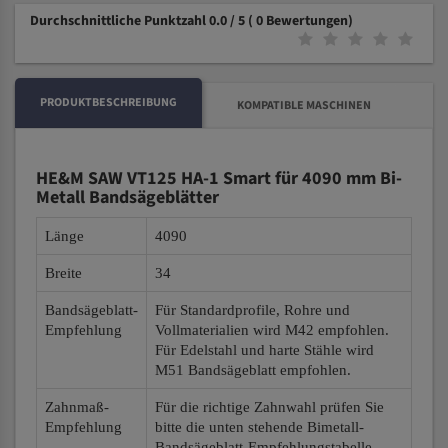
Durchschnittliche Punktzahl 0.0 / 5
( 0 Bewertungen)
PRODUKTBESCHREIBUNG
KOMPATIBLE MASCHINEN
HE&M SAW VT125 HA-1 Smart für 4090 mm Bi-
Metall Bandsägeblätter
Länge
4090
Breite
34
Bandsägeblatt-
Für Standardprofile, Rohre und
Empfehlung
Vollmaterialien wird M42 empfohlen.
Für Edelstahl und harte Stähle wird
M51 Bandsägeblatt empfohlen.
Zahnmaß-
Für die richtige Zahnwahl prüfen Sie
Empfehlung
bitte die unten stehende Bimetall-
Bandsägeblatt-Empfehlungstabelle.