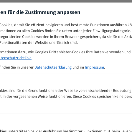
gen für die Zustimmung anpassen
ookies, damit Sie effizient navigieren und bestimmte Funktionen ausführen k
ormationen zu allen Cookies finden Sie unten unter jeder Einwilligungskategorie. 
egorisierten Cookies werden in Ihrem Browser gespeichert, da sie für die Akti
unktionalitäten der Website unerlässlich sind.
ormationen dazu, wie Googles Drittanbieter-Cookies Ihre Daten verwenden und
tenschutzrichtlinie
finden Sie in unserer
Datenschutzerklärung
und im
Impressum
.
ies sind für die Grundfunktionen der Website von entscheidender Bedeutung.
ht in der vorgesehenen Weise funktionieren. Diese Cookies speichern keine p
ahnempfehlungs-Tabelle
kies unterstützen bei der Ausführung bestimmter Funktionen, z. B. beim Teilen 