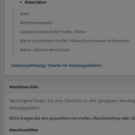
Materialien:
Stahl
Nichteisenmetalle
Speziell entwickelt für Profile / Rohre
Kleine und mittlere Profile / Kleine Durchmesser Vollmaterial
Kleine / Mittlere Werkstücke
Zahnempfehlungs-Tabelle für Bandsägeblätter
Maschinen liste
Nachfolgend finden Sie eine Übersicht zu den gängigsten Bands
Bandsägeblätter.
Bitte tragen Sie den gesuchten Hersteller, Maschinentyp oder d
Maschinenfilter