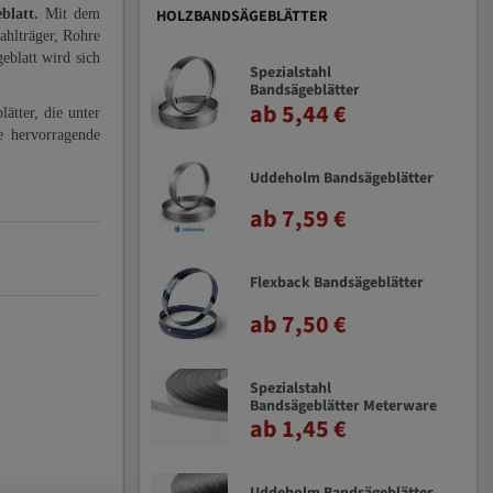
eblatt.
Mit dem
HOLZBANDSÄGEBLÄTTER
ahlträger, Rohre
eblatt wird sich
Spezialstahl
Bandsägeblätter
ab 5,44 €
ätter, die unter
e hervorragende
Uddeholm Bandsägeblätter
ab 7,59 €
Flexback Bandsägeblätter
ab 7,50 €
Spezialstahl
Bandsägeblätter Meterware
ab 1,45 €