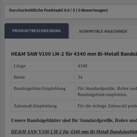
Durchschnittliche Punktzahl 0.0 / 5
( 0 Bewertungen)
PRODUKTBESCHREIBUNG
KOMPATIBLE MASCHINEN
HE&M SAW V100 LM-2 für 4340 mm Bi-Metall Bandsä
Länge
4340
Breite
34
Bandsägeblatt-Empfehlung
Für Standardprofile, Rohre un
Bandsägeblatt empfohlen.
Zahnmaß-Empfehlung
Für die richtige Zahnwahl prüf
Unsere Bandsägeblätter
sind für Standardprofile, Rohre und
HE&M SAW V100 LM-2 für 4340 mm Bi-Metall Bandsägeblät