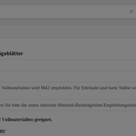
geblätter
d Vollmaterialien wird M42 empfohlen. Für Edelstahl und harte Stähle 
en Sie bitte die unten stehende Bimetall-Bandsägeblatt-Empfehlungstabe
 Vollmaterialien
geeignet.
ter