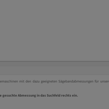
ägemaschinen mit den dazu geeigneten Sägebandabmessungen für unser
ie gesuchte Abmessung in das Suchfeld rechts ein.