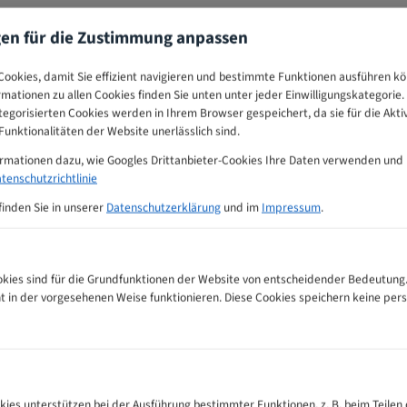
gen für die Zustimmung anpassen
ookies, damit Sie effizient navigieren und bestimmte Funktionen ausführen k
ormationen zu allen Cookies finden Sie unten unter jeder Einwilligungskategorie. 
egorisierten Cookies werden in Ihrem Browser gespeichert, da sie für die Akti
unktionalitäten der Website unerlässlich sind.
ormationen dazu, wie Googles Drittanbieter-Cookies Ihre Daten verwenden und
tenschutzrichtlinie
finden Sie in unserer
Datenschutzerklärung
und im
Impressum
.
ies sind für die Grundfunktionen der Website von entscheidender Bedeutung.
ht in der vorgesehenen Weise funktionieren. Diese Cookies speichern keine p
ahnempfehlungs-Tabelle
kies unterstützen bei der Ausführung bestimmter Funktionen, z. B. beim Teilen 