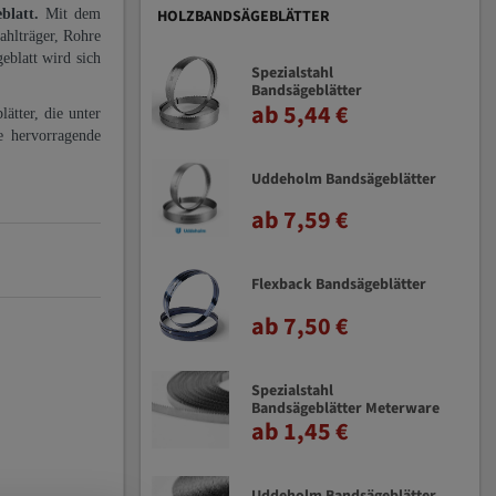
eblatt.
Mit dem
HOLZBANDSÄGEBLÄTTER
ahlträger, Rohre
eblatt wird sich
Spezialstahl
Bandsägeblätter
ab 5,44 €
ätter, die unter
e hervorragende
Uddeholm Bandsägeblätter
ab 7,59 €
Flexback Bandsägeblätter
ab 7,50 €
Spezialstahl
Bandsägeblätter Meterware
ab 1,45 €