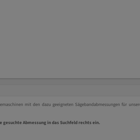
ägemaschinen mit den dazu geeigneten Sägebandabmessungen für unser
ie gesuchte Abmessung in das Suchfeld rechts ein.