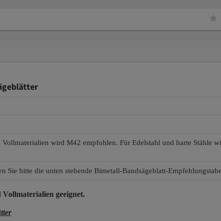
ägeblätter
d Vollmaterialien wird M42 empfohlen. Für Edelstahl und harte Stähle 
en Sie bitte die unten stehende Bimetall-Bandsägeblatt-Empfehlungstabe
 Vollmaterialien
geeignet.
tter