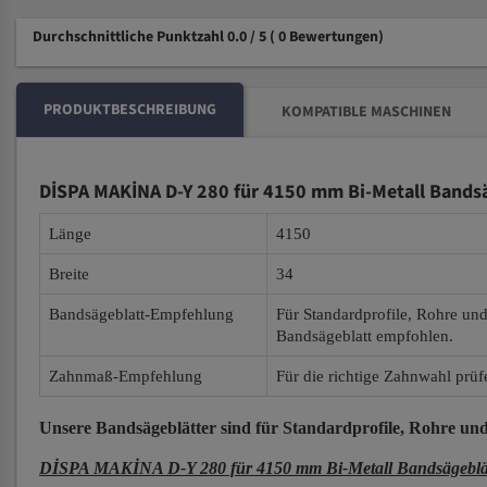
Durchschnittliche Punktzahl 0.0 / 5
( 0 Bewertungen)
PRODUKTBESCHREIBUNG
KOMPATIBLE MASCHINEN
DİSPA MAKİNA D-Y 280 für 4150 mm Bi-Metall Bands
Länge
4150
Breite
34
Bandsägeblatt-Empfehlung
Für Standardprofile, Rohre un
Bandsägeblatt empfohlen.
Zahnmaß-Empfehlung
Für die richtige Zahnwahl prüf
Unsere Bandsägeblätter
sind für Standardprofile, Rohre und
DİSPA MAKİNA D-Y 280 für 4150 mm Bi-Metall Bandsägeblä