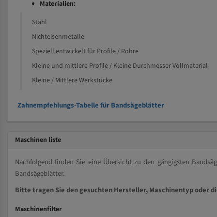
Materialien:
Stahl
Nichteisenmetalle
Speziell entwickelt für Profile / Rohre
Kleine und mittlere Profile / Kleine Durchmesser Vollmaterial
Kleine / Mittlere Werkstücke
Zahnempfehlungs-Tabelle für Bandsägeblätter
Maschinen liste
Nachfolgend finden Sie eine Übersicht zu den gängigsten Bands
Bandsägeblätter.
Bitte tragen Sie den gesuchten Hersteller, Maschinentyp oder d
Maschinenfilter