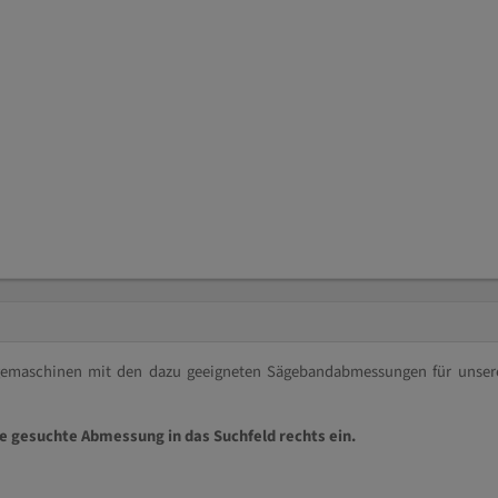
ägemaschinen mit den dazu geeigneten Sägebandabmessungen für unser
ie gesuchte Abmessung in das Suchfeld rechts ein.