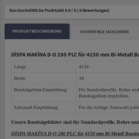
Durchschnittliche Punktzahl 0.0 / 5
( 0 Bewertungen)
PRODUKTBESCHREIBUNG
KOMPATIBLE MASCHINEN
DİSPA MAKİNA D-O 280 PLC für 4150 mm Bi-Metall B
Länge
4150
Breite
34
Bandsägeblatt-Empfehlung
Für Standardprofile, Rohre un
Bandsägeblatt empfohlen.
Zahnmaß-Empfehlung
Für die richtige Zahnwahl prüf
Unsere Bandsägeblätter
sind für Standardprofile, Rohre und
DİSPA MAKİNA D-O 280 PLC für 4150 mm Bi-Metall Bandsäg