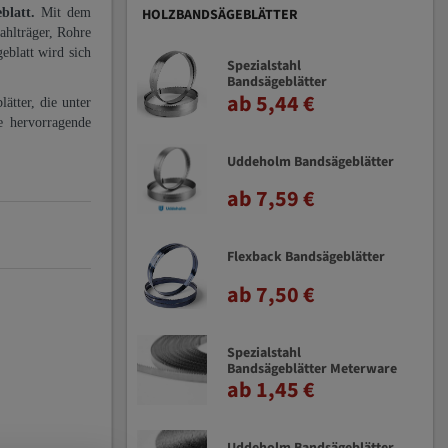
eblatt.
Mit dem
HOLZBANDSÄGEBLÄTTER
ahlträger, Rohre
eblatt wird sich
Spezialstahl
Bandsägeblätter
ab 5,44 €
ätter, die unter
e hervorragende
Uddeholm Bandsägeblätter
ab 7,59 €
Flexback Bandsägeblätter
ab 7,50 €
Spezialstahl
Bandsägeblätter Meterware
ab 1,45 €