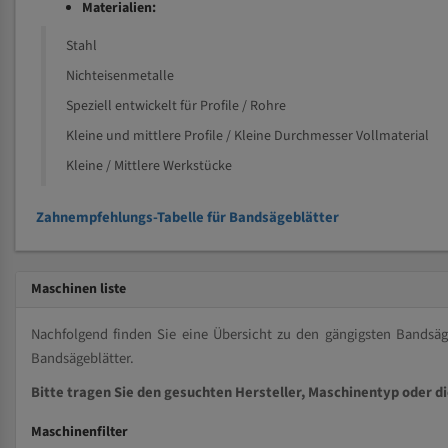
Materialien:
Stahl
Nichteisenmetalle
Speziell entwickelt für Profile / Rohre
Kleine und mittlere Profile / Kleine Durchmesser Vollmaterial
Kleine / Mittlere Werkstücke
Zahnempfehlungs-Tabelle für Bandsägeblätter
Maschinen liste
Nachfolgend finden Sie eine Übersicht zu den gängigsten Bands
Bandsägeblätter.
Bitte tragen Sie den gesuchten Hersteller, Maschinentyp oder d
Maschinenfilter