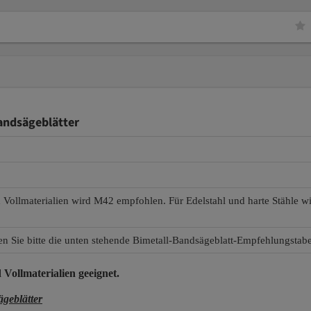
andsägeblätter
d Vollmaterialien wird M42 empfohlen. Für Edelstahl und harte Stähle 
en Sie bitte die unten stehende Bimetall-Bandsägeblatt-Empfehlungstabe
 Vollmaterialien
geeignet.
eblätter