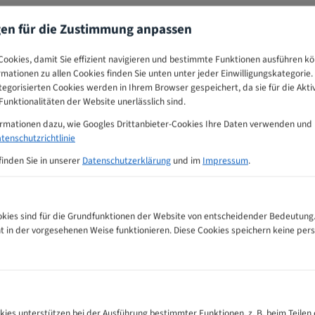
gen für die Zustimmung anpassen
ookies, damit Sie effizient navigieren und bestimmte Funktionen ausführen k
ormationen zu allen Cookies finden Sie unten unter jeder Einwilligungskategorie. 
egorisierten Cookies werden in Ihrem Browser gespeichert, da sie für die Akti
unktionalitäten der Website unerlässlich sind.
ormationen dazu, wie Googles Drittanbieter-Cookies Ihre Daten verwenden und
tenschutzrichtlinie
finden Sie in unserer
Datenschutzerklärung
und im
Impressum
.
ies sind für die Grundfunktionen der Website von entscheidender Bedeutung.
ht in der vorgesehenen Weise funktionieren. Diese Cookies speichern keine p
ter Zahnempfehlungs-Tabelle
kies unterstützen bei der Ausführung bestimmter Funktionen, z. B. beim Teilen 