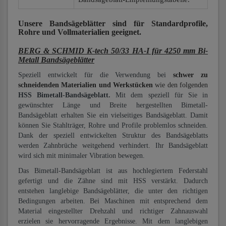
Unsere Bandsägeblätter
sind für Standardprofile,
Rohre und Vollmaterialien
geeignet.
BERG & SCHMID K-tech 50/33 HA-I für 4250 mm Bi-
Metall Bandsägeblätter
Speziell entwickelt für die Verwendung bei
schwer zu
schneidenden Materialien und Werkstücken
wie den folgenden
HSS Bimetall-Bandsägeblatt.
Mit dem speziell für Sie in
gewünschter Länge und Breite hergestellten Bimetall-
Bandsägeblatt erhalten Sie ein vielseitiges Bandsägeblatt. Damit
können Sie Stahlträger, Rohre und Profile problemlos schneiden.
Dank der speziell entwickelten Struktur des Bandsägeblatts
werden Zahnbrüche weitgehend verhindert. Ihr Bandsägeblatt
wird sich mit minimaler Vibration bewegen.
Das Bimetall-Bandsägeblatt ist aus hochlegiertem Federstahl
gefertigt und die Zähne sind mit HSS verstärkt. Dadurch
entstehen langlebige Bandsägeblätter, die unter den richtigen
Bedingungen arbeiten. Bei Maschinen mit entsprechend dem
Material eingestellter Drehzahl und richtiger Zahnauswahl
erzielen sie hervorragende Ergebnisse. Mit dem langlebigen