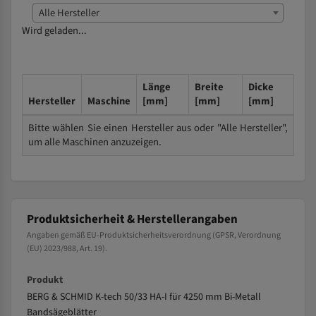
Alle Hersteller
Wird geladen...
Länge
Breite
Dicke
Hersteller
Maschine
[mm]
[mm]
[mm]
Bitte wählen Sie einen Hersteller aus oder "Alle Hersteller",
um alle Maschinen anzuzeigen.
Produktsicherheit & Herstellerangaben
Angaben gemäß EU-Produktsicherheitsverordnung (GPSR, Verordnung
(EU) 2023/988, Art. 19).
Produkt
BERG & SCHMID K-tech 50/33 HA-I für 4250 mm Bi-Metall
Bandsägeblätter