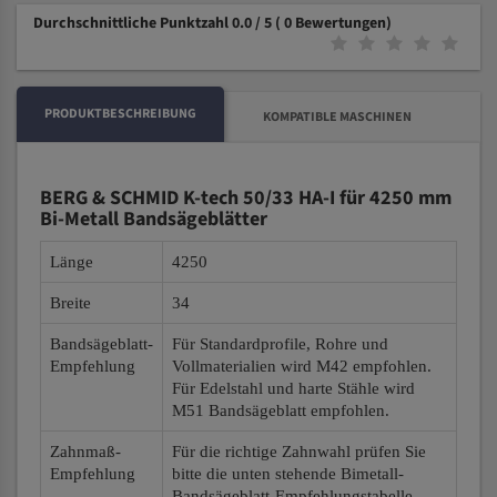
Durchschnittliche Punktzahl 0.0 / 5
( 0 Bewertungen)
PRODUKTBESCHREIBUNG
KOMPATIBLE MASCHINEN
BERG & SCHMID K-tech 50/33 HA-I für 4250 mm
Bi-Metall Bandsägeblätter
Länge
4250
Breite
34
Bandsägeblatt-
Für Standardprofile, Rohre und
Empfehlung
Vollmaterialien wird M42 empfohlen.
Für Edelstahl und harte Stähle wird
M51 Bandsägeblatt empfohlen.
Zahnmaß-
Für die richtige Zahnwahl prüfen Sie
Empfehlung
bitte die unten stehende Bimetall-
Bandsägeblatt-Empfehlungstabelle.