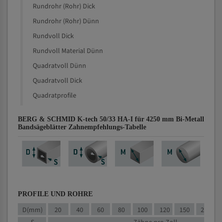
Rundrohr (Rohr) Dick
Rundrohr (Rohr) Dünn
Rundvoll Dick
Rundvoll Material Dünn
Quadratvoll Dünn
Quadratvoll Dick
Quadratprofile
BERG & SCHMID K-tech 50/33 HA-I für 4250 mm Bi-Metall
Bandsägeblätter Zahnempfehlungs-Tabelle
PROFILE UND ROHRE
D(mm)
20
40
60
80
100
120
150
200