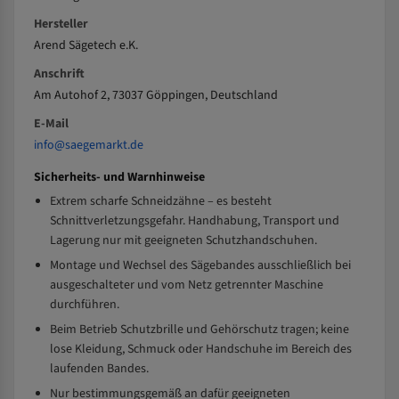
Hersteller
Arend Sägetech e.K.
Anschrift
Am Autohof 2, 73037 Göppingen, Deutschland
E-Mail
info@saegemarkt.de
Sicherheits- und Warnhinweise
Extrem scharfe Schneidzähne – es besteht
Schnittverletzungsgefahr. Handhabung, Transport und
Lagerung nur mit geeigneten Schutzhandschuhen.
Montage und Wechsel des Sägebandes ausschließlich bei
ausgeschalteter und vom Netz getrennter Maschine
durchführen.
Beim Betrieb Schutzbrille und Gehörschutz tragen; keine
lose Kleidung, Schmuck oder Handschuhe im Bereich des
laufenden Bandes.
Nur bestimmungsgemäß an dafür geeigneten